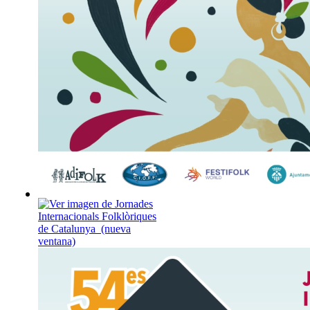
Miércoles, 9 de septiembre
Jornades Internacionals
Folklòriques de Catalun