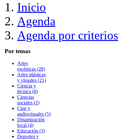
Inicio
Agenda
Agenda por criterios
Por temas
Artes
escénicas (28)
Artes plásticas
y visuales (21)
Ciencia y
técnica (8)
Ciencias
sociales (2)
Cine y
audiovisuales (5)
Dinamización
local (4)
Educación (3)
Deportes y