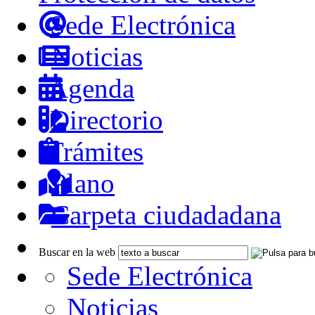
Sede Electrónica
Noticias
Agenda
Directorio
Trámites
Plano
Carpeta ciudadadana
Buscar en la web
Sede Electrónica
Noticias