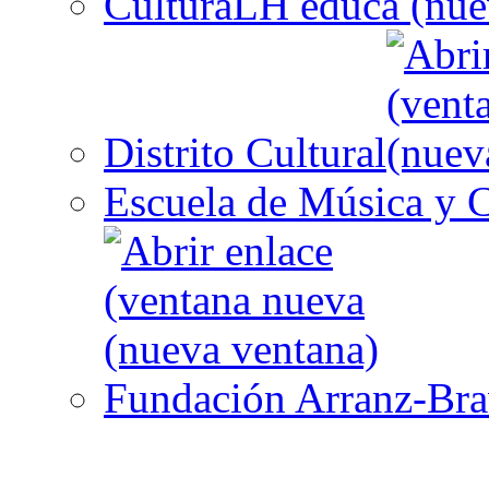
CulturaLH educa
Distrito Cultural
Escuela de Música y C
Fundación Arranz-Br