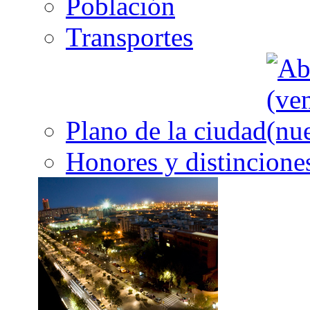
Población
Transportes
Plano de la ciudad
Honores y distincione