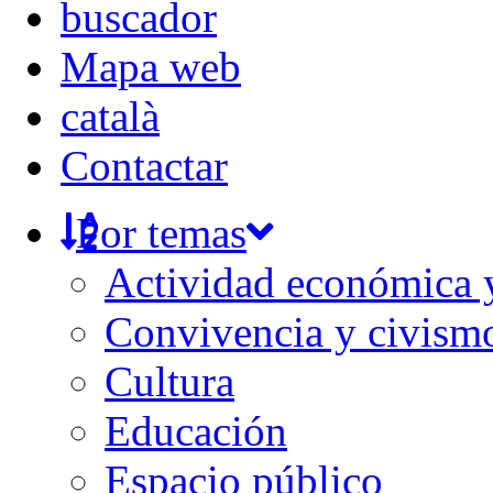
Mapa web
català
Contactar
Por temas
Actividad económica
Convivencia y civism
Cultura
Educación
Espacio público