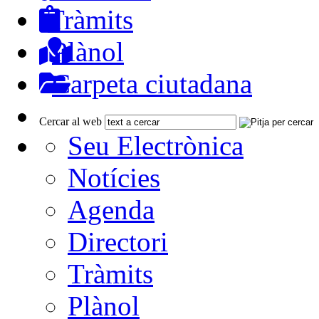
Tràmits
Plànol
Carpeta ciutadana
Cercar al web
Seu Electrònica
Notícies
Agenda
Directori
Tràmits
Plànol