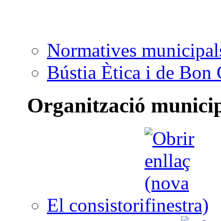
Normatives municipal
Bústia Ètica i de Bon
Organització munici
El consistori