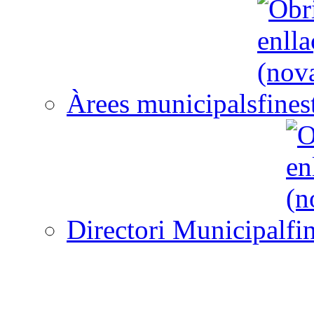
Àrees municipals
Directori Municipal