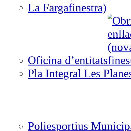
La Farga
Oficina d’entitats
Pla Integral Les Plane
Poliesportius Municip