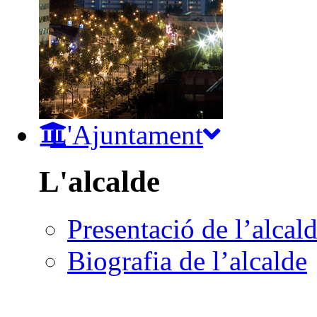
L'Ajuntament
L'alcalde
Presentació de l’alcal
Biografia de l’alcalde