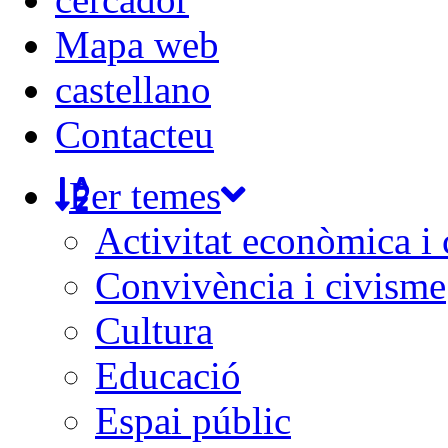
Mapa web
castellano
Contacteu
Per temes
Activitat econòmica i
Convivència i civisme
Cultura
Educació
Espai públic