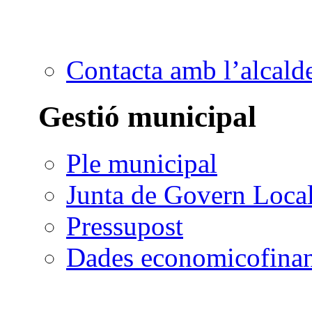
Contacta amb l’alcald
Gestió municipal
Ple municipal
Junta de Govern Loca
Pressupost
Dades economicofinan