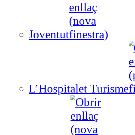
Joventut
L’Hospitalet Turisme