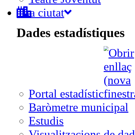
La ciutat
Dades estadístiques
Portal estadístic
Baròmetre municipal
Estudis
Visualitzacions de dad