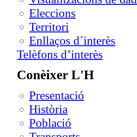
Eleccions
Territori
Enllaços d´interès
Telèfons d’interès
Conèixer L'H
Presentació
Història
Població
Transports