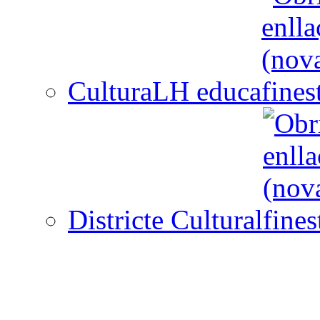
CulturaLH educa
Districte Cultural