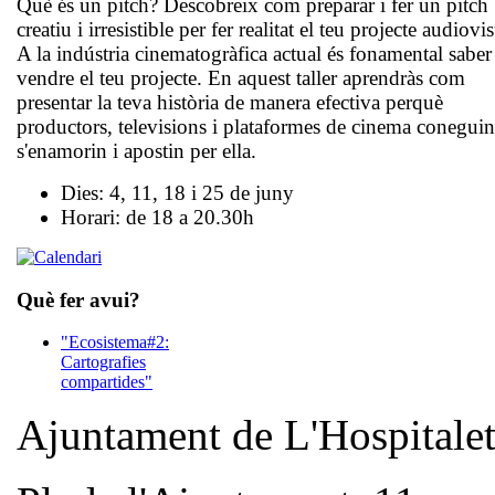
Què és un pitch? Descobreix com preparar i fer un pitch
creatiu i irresistible per fer realitat el teu projecte audiovis
A la indústria cinematogràfica actual és fonamental sabe
vendre el teu projecte. En aquest taller aprendràs com
presentar la teva història de manera efectiva perquè
productors, televisions i plataformes de cinema coneguin
s'enamorin i apostin per ella.
Dies: 4, 11, 18 i 25 de juny
Horari: de 18 a 20.30h
Què fer avui?
"Ecosistema#2:
Cartografies
compartides"
Ajuntament de L'Hospitale