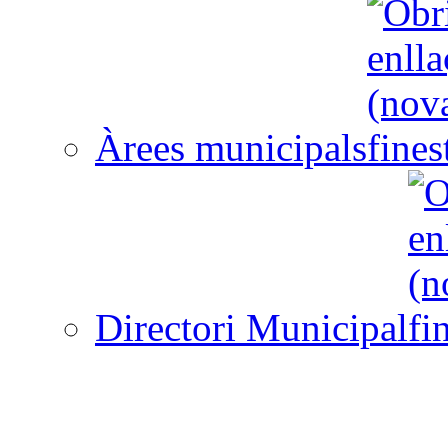
Àrees municipals
Directori Municipal