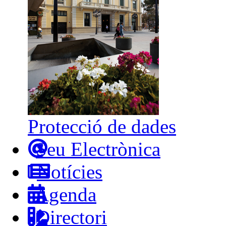
Protecció de dades
Seu Electrònica
Notícies
Agenda
Directori