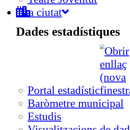
La ciutat
Dades estadístiques
Portal estadístic
Baròmetre municipal
Estudis
Visualitzacions de dad