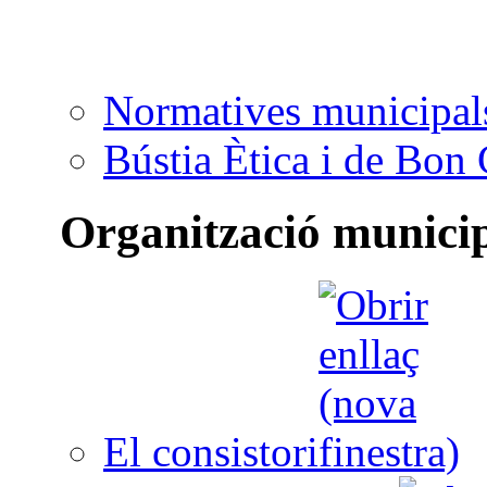
Normatives municipal
Bústia Ètica i de Bon
Organització munici
El consistori