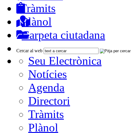
Tràmits
Plànol
Carpeta ciutadana
Cercar al web
Seu Electrònica
Notícies
Agenda
Directori
Tràmits
Plànol