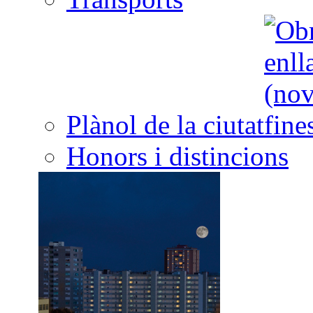
Plànol de la ciutat
Honors i distincions