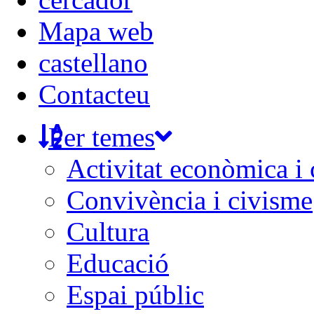
Mapa web
castellano
Contacteu
Per temes
Activitat econòmica i
Convivència i civisme
Cultura
Educació
Espai públic