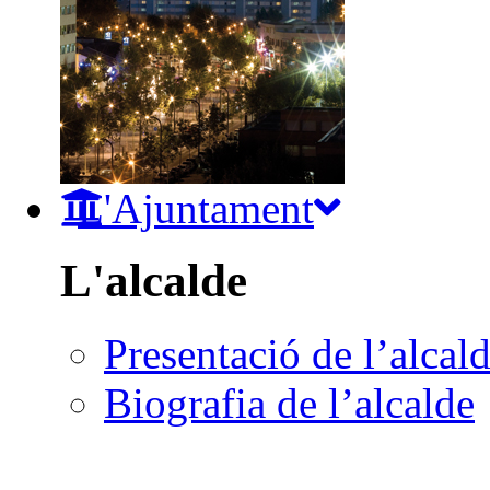
L'Ajuntament
L'alcalde
Presentació de l’alcal
Biografia de l’alcalde