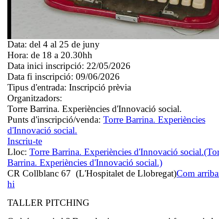
Data:
del 4 al 25 de juny
Hora:
de 18 a 20.30hh
Data inici inscripció:
22/05/2026
Data fi inscripció:
09/06/2026
Tipus d'entrada:
Inscripció prèvia
Organitzadors:
Torre Barrina. Experiències d'Innovació social.
Punts d'inscripció/venda:
Torre Barrina. Experiències
d'Innovació social.
Inscriu-te
Lloc:
Torre Barrina. Experiències d'Innovació social.
(To
Barrina. Experiències d'Innovació social.)
CR Collblanc 67 (L'Hospitalet de Llobregat)
Com arriba
hi
TALLER PITCHING