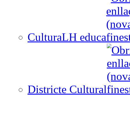
CulturaLH educa
Districte Cultural