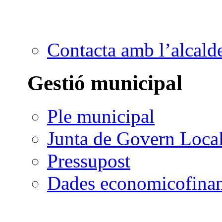
Contacta amb l’alcald
Gestió municipal
Ple municipal
Junta de Govern Loca
Pressupost
Dades economicofinan