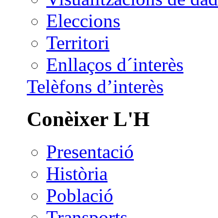
Eleccions
Territori
Enllaços d´interès
Telèfons d’interès
Conèixer L'H
Presentació
Història
Població
Transports