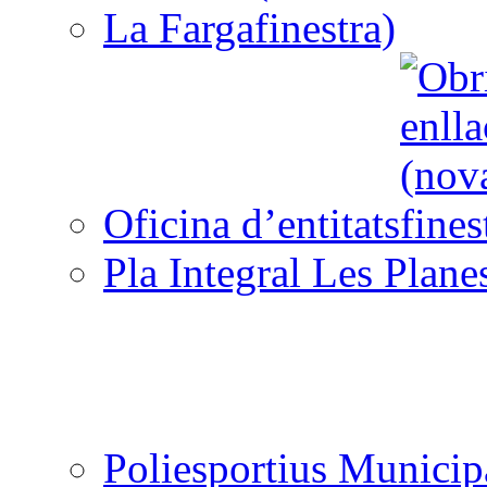
La Farga
Oficina d’entitats
Pla Integral Les Plane
Poliesportius Municip