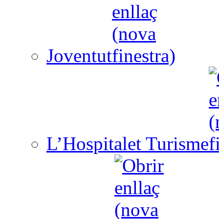
Joventut
L’Hospitalet Turisme