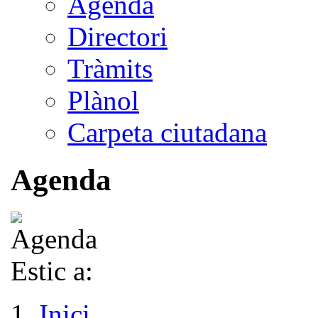
Agenda
Directori
Tràmits
Plànol
Carpeta ciutadana
Agenda
Estic a:
Inici