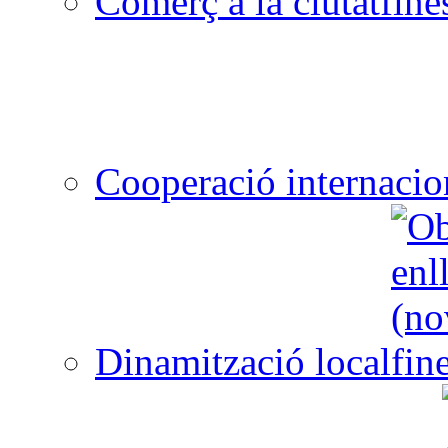
Comerç a la ciutat
Cooperació internacio
Dinamització local