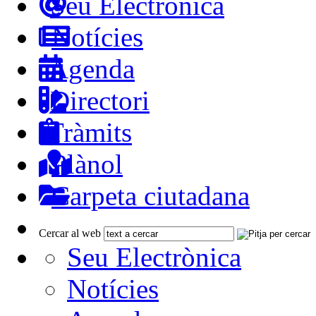
Seu Electrònica
Notícies
Agenda
Directori
Tràmits
Plànol
Carpeta ciutadana
Cercar al web
Seu Electrònica
Notícies