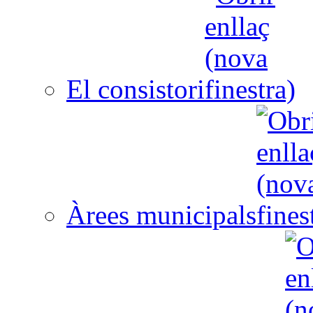
El consistori
Àrees municipals