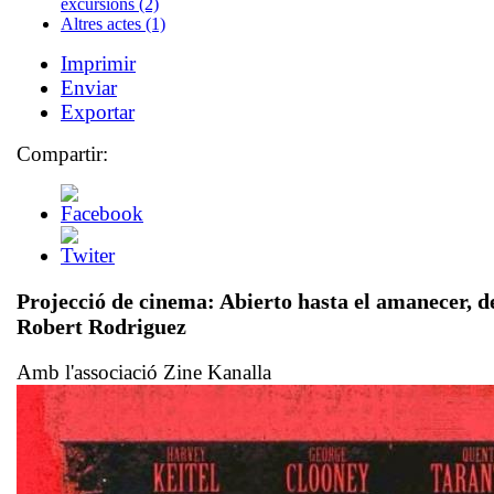
excursions (2)
Altres actes (1)
Imprimir
Enviar
Exportar
Compartir:
Projecció de cinema:
Abierto hasta el amanecer
, d
Robert Rodriguez
Amb l'associació Zine Kanalla