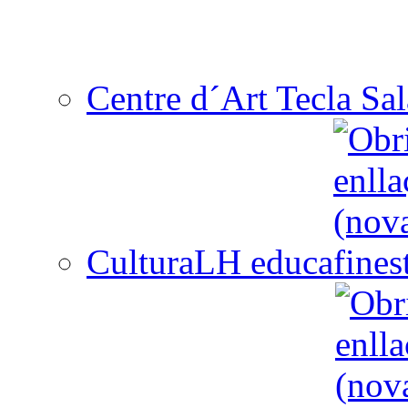
Centre d´Art Tecla Sal
CulturaLH educa