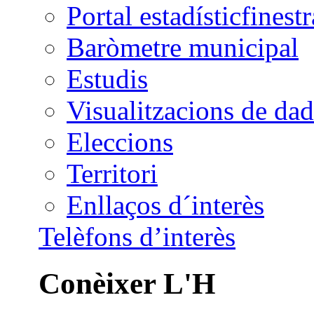
Portal estadístic
Baròmetre municipal
Estudis
Visualitzacions de dad
Eleccions
Territori
Enllaços d´interès
Telèfons d’interès
Conèixer L'H