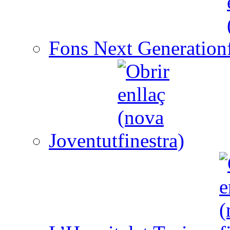
Fons Next Generation
Joventut