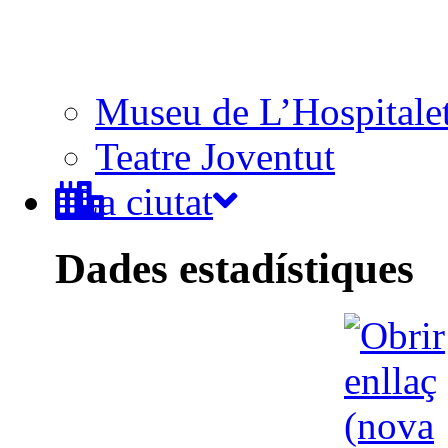
Museu de L’Hospitale
Teatre Joventut
La ciutat
Dades estadístiques