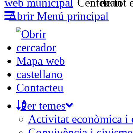
Abrir Menú principal
Mapa web
castellano
Contacteu
Per temes
Activitat econòmica i
Convivència i civisme