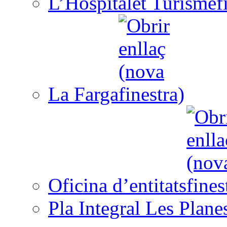
L’Hospitalet Turisme
La Farga
Oficina d’entitats
Pla Integral Les Plane