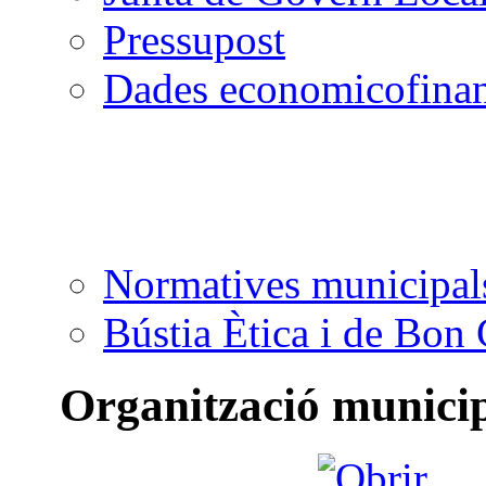
Pressupost
Dades economicofinan
Normatives municipal
Bústia Ètica i de Bon
Organització munici