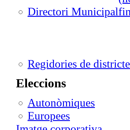
Directori Municipal
Regidories de districte
Eleccions
Autonòmiques
Europees
Imatge corporativa