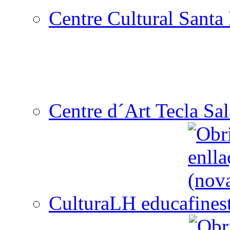
Centre Cultural Santa 
Centre d´Art Tecla Sal
CulturaLH educa