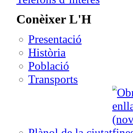
Conèixer L'H
Presentació
Història
Població
Transports
Plànol de la ciutat