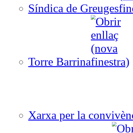
Síndica de Greuges
Torre Barrina
Xarxa per la convivèn