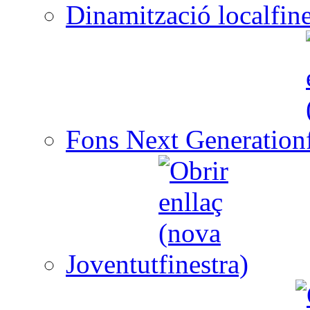
Dinamització local
Fons Next Generation
Joventut