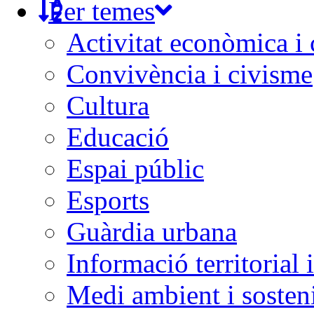
Per temes
Activitat econòmica i
Convivència i civisme
Cultura
Educació
Espai públic
Esports
Guàrdia urbana
Informació territorial 
Medi ambient i sosteni