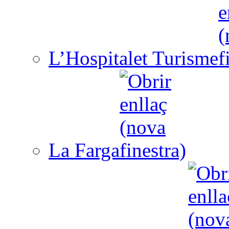
L’Hospitalet Turisme
La Farga