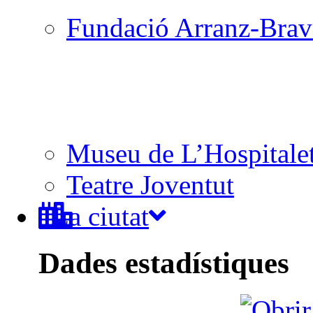
Fundació Arranz-Bra
Museu de L’Hospitale
Teatre Joventut
La ciutat
Dades estadístiques