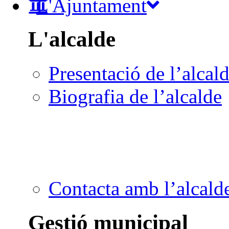
L'Ajuntament
L'alcalde
Presentació de l’alcal
Biografia de l’alcalde
Contacta amb l’alcald
Gestió municipal