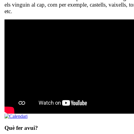
els vinguin al cap, com per exemple, castells, vaixells, to
etc.
Què fer avui?