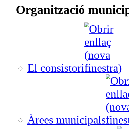
Organització munici
El consistori
Àrees municipals