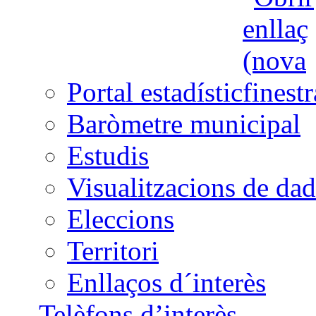
Portal estadístic
Baròmetre municipal
Estudis
Visualitzacions de dad
Eleccions
Territori
Enllaços d´interès
Telèfons d’interès