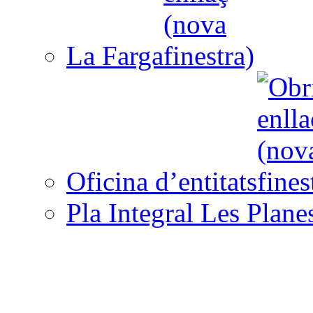
La Farga
Oficina d’entitats
Pla Integral Les Plane