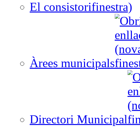
El consistori
Àrees municipals
Directori Municipal