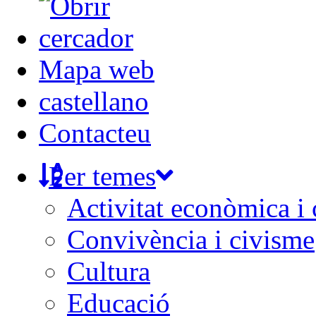
Mapa web
castellano
Contacteu
Per temes
Activitat econòmica i
Convivència i civisme
Cultura
Educació