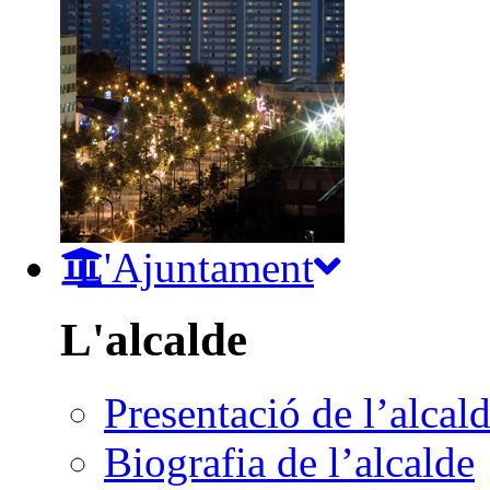
L'Ajuntament
L'alcalde
Presentació de l’alcal
Biografia de l’alcalde