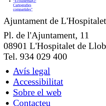
"Ecosistema#2:
Cartografies
compartides"
Ajuntament de L'Hospitale
Pl. de l'Ajuntament, 11
08901 L'Hospitalet de Llob
Tel. 934 029 400
Avís legal
Accessibilitat
Sobre el web
Contacteu