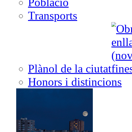
Població
Transports
Plànol de la ciutat
Honors i distincions