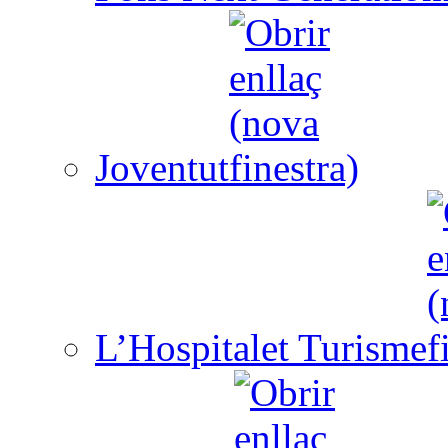
Joventut
L’Hospitalet Turisme