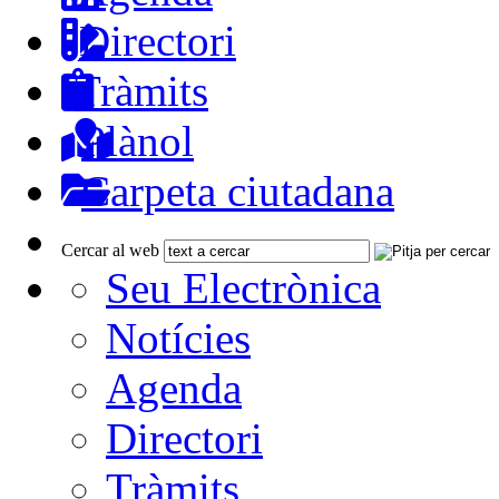
Directori
Tràmits
Plànol
Carpeta ciutadana
Cercar al web
Seu Electrònica
Notícies
Agenda
Directori
Tràmits