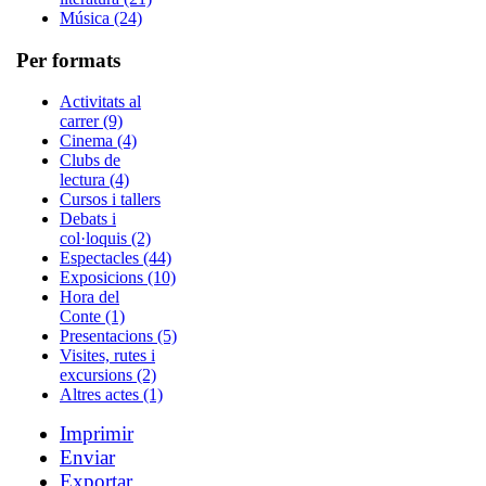
Música (24)
Per formats
Activitats al
carrer (9)
Cinema (4)
Clubs de
lectura (4)
Cursos i tallers
Debats i
col·loquis (2)
Espectacles (44)
Exposicions (10)
Hora del
Conte (1)
Presentacions (5)
Visites, rutes i
excursions (2)
Altres actes (1)
Imprimir
Enviar
Exportar