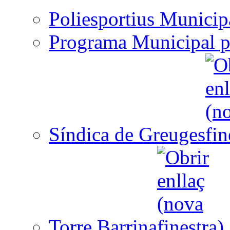
Poliesportius Municip
Programa Municipal p
Síndica de Greuges
Torre Barrina