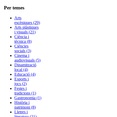
Per temes
Arts
escèniques (29)
Arts plàstiques
i visuals (21)
Ciència i
tècnica (8)
Ciències
socials (3)
Cinema i
audiovisuals (5)
Dinamització
local (4)
Educació (4)
Esports i
jocs (2)
Festes i
tradicions (1)
Gastronomia (1)
Història i
patrimoni (8)
Lletres i
literatura (21)