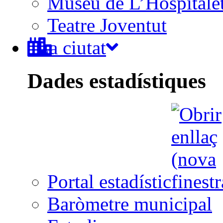
Museu de L’Hospitale
Teatre Joventut
La ciutat
Dades estadístiques
Portal estadístic
Baròmetre municipal