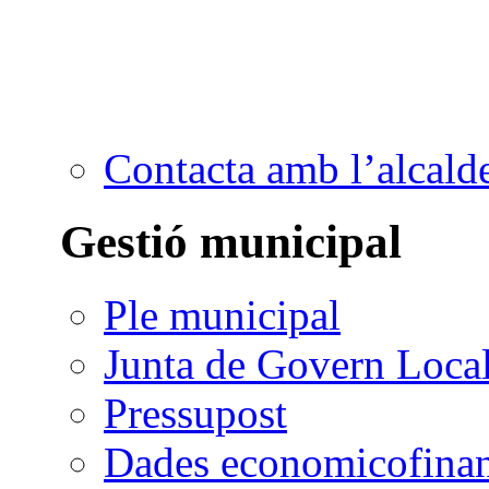
Contacta amb l’alcald
Gestió municipal
Ple municipal
Junta de Govern Loca
Pressupost
Dades economicofinan