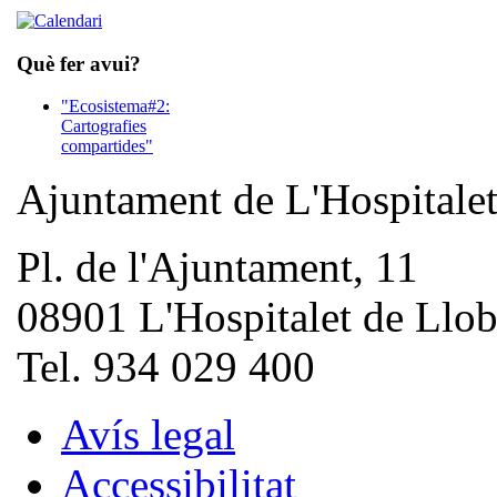
Què fer avui?
"Ecosistema#2:
Cartografies
compartides"
Ajuntament de L'Hospitale
Pl. de l'Ajuntament, 11
08901 L'Hospitalet de Llob
Tel. 934 029 400
Avís legal
Accessibilitat