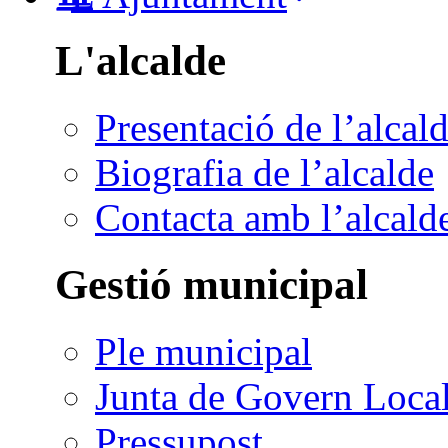
L'alcalde
Presentació de l’alcal
Biografia de l’alcalde
Contacta amb l’alcald
Gestió municipal
Ple municipal
Junta de Govern Loca
Pressupost