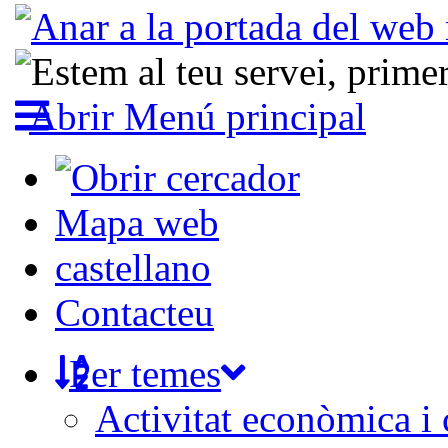
Abrir Menú principal
Mapa web
castellano
Contacteu
Per temes
Activitat econòmica i