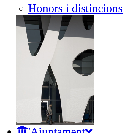
Honors i distincions
L'Ajuntament