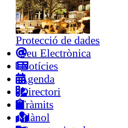
Protecció de dades
Seu Electrònica
Notícies
Agenda
Directori
Tràmits
Plànol