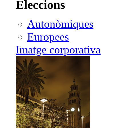
Eleccions
Autonòmiques
Europees
Imatge corporativa