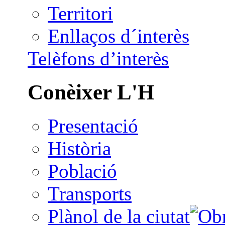
Territori
Enllaços d´interès
Telèfons d’interès
Conèixer L'H
Presentació
Història
Població
Transports
Plànol de la ciutat