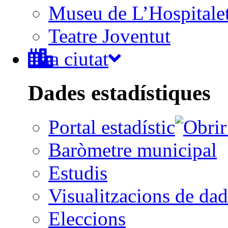
Museu de L’Hospitale
Teatre Joventut
La ciutat
Dades estadístiques
Portal estadístic
Baròmetre municipal
Estudis
Visualitzacions de dad
Eleccions