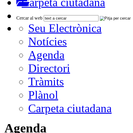
Carpeta ciutadana
Cercar al web
Seu Electrònica
Notícies
Agenda
Directori
Tràmits
Plànol
Carpeta ciutadana
Agenda