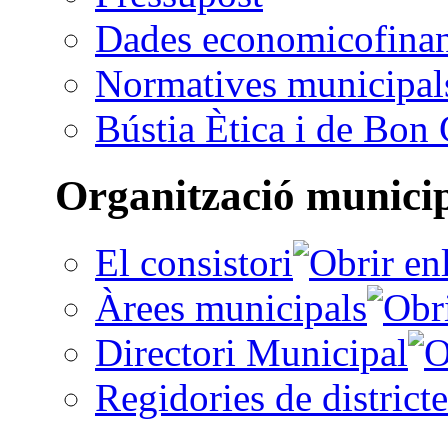
Dades economicofinan
Normatives municipal
Bústia Ètica i de Bon
Organització munici
El consistori
Àrees municipals
Directori Municipal
Regidories de districte