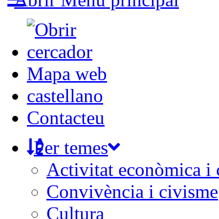
Mapa web
castellano
Contacteu
Per temes
Activitat econòmica i
Convivència i civisme
Cultura