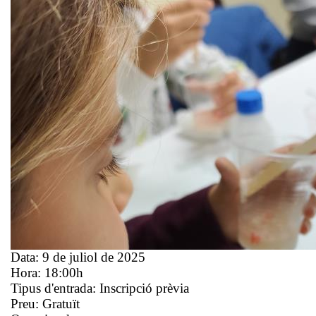
Data:
9 de juliol de 2025
Hora:
18:00h
Tipus d'entrada:
Inscripció prèvia
Preu:
Gratuït