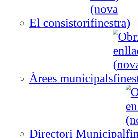
El consistori
Àrees municipals
Directori Municipal