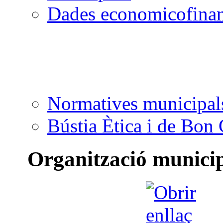
Dades economicofinan
Normatives municipal
Bústia Ètica i de Bon
Organització munici