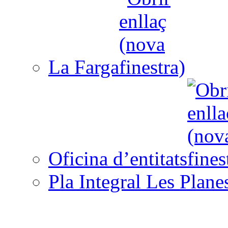
La Farga
Oficina d’entitats
Pla Integral Les Plane