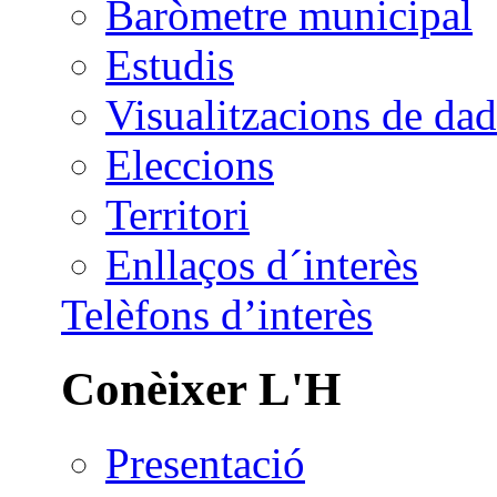
Baròmetre municipal
Estudis
Visualitzacions de dad
Eleccions
Territori
Enllaços d´interès
Telèfons d’interès
Conèixer L'H
Presentació