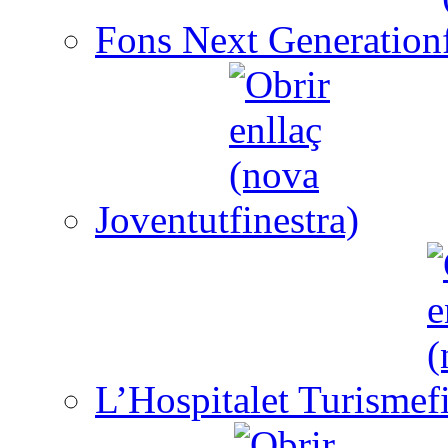
Fons Next Generation
Joventut
L’Hospitalet Turisme