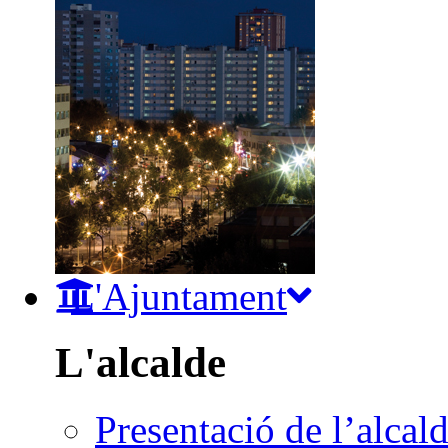
L'Ajuntament
L'alcalde
Presentació de l’alcal