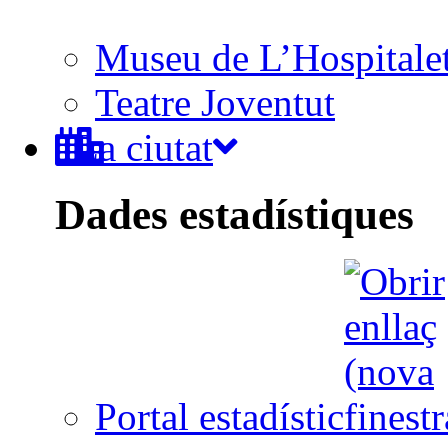
Museu de L’Hospitale
Teatre Joventut
La ciutat
Dades estadístiques
Portal estadístic