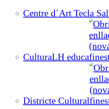
Centre d´Art Tecla Sal
CulturaLH educa
Districte Cultural