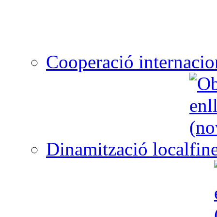
Cooperació internacio
Dinamització local