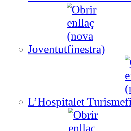
Joventut
L’Hospitalet Turisme