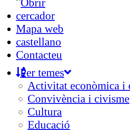
Mapa web
castellano
Contacteu
Per temes
Activitat econòmica i
Convivència i civisme
Cultura
Educació