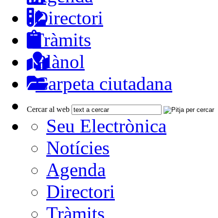
Directori
Tràmits
Plànol
Carpeta ciutadana
Cercar al web
Seu Electrònica
Notícies
Agenda
Directori
Tràmits