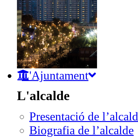
L'Ajuntament
L'alcalde
Presentació de l’alcal
Biografia de l’alcalde