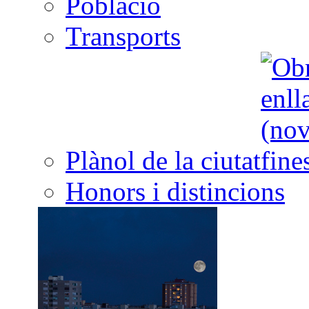
Població
Transports
Plànol de la ciutat
Honors i distincions