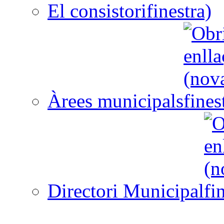
El consistori
Àrees municipals
Directori Municipal