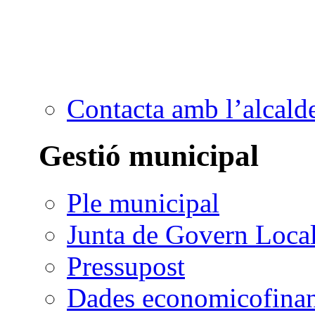
Contacta amb l’alcald
Gestió municipal
Ple municipal
Junta de Govern Loca
Pressupost
Dades economicofinan