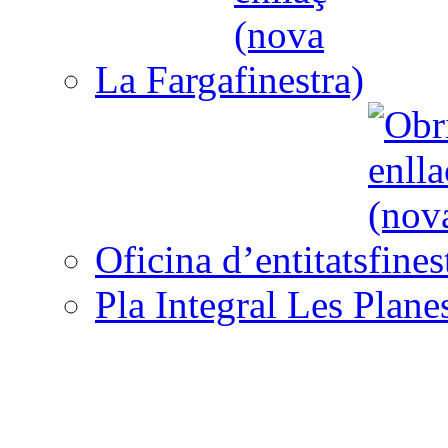
La Farga
Oficina d’entitats
Pla Integral Les Plane