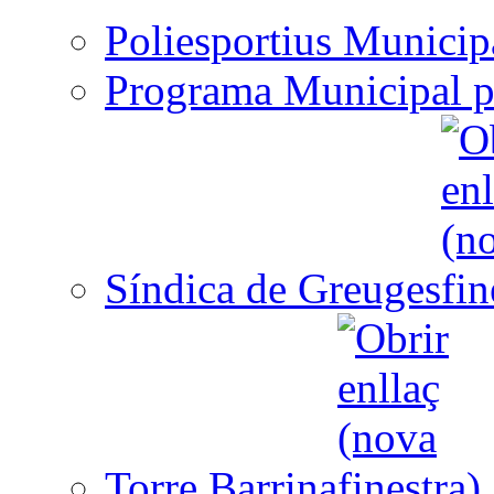
Poliesportius Municip
Programa Municipal p
Síndica de Greuges
Torre Barrina