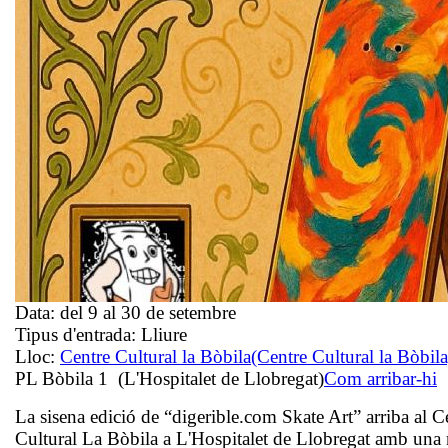
Data:
del 9 al 30 de setembre
Tipus d'entrada:
Lliure
Lloc:
Centre Cultural la Bòbila
(Centre Cultural la Bòbila
PL Bòbila 1 (L'Hospitalet de Llobregat)
Com arribar-hi
La sisena edició de “digerible.com Skate Art” arriba al C
Cultural La Bòbila a L'Hospitalet de Llobregat amb una