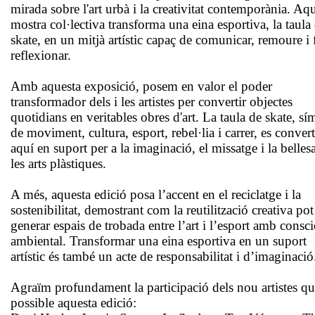
mirada sobre l'art urbà i la creativitat contemporània. Aq
mostra col·lectiva transforma una eina esportiva, la taula
skate, en un mitjà artístic capaç de comunicar, remoure i 
reflexionar.
Amb aquesta exposició, posem en valor el poder
transformador dels i les artistes per convertir objectes
quotidians en veritables obres d'art. La taula de skate, sí
de moviment, cultura, esport, rebel·lia i carrer, es conver
aquí en suport per a la imaginació, el missatge i la belles
les arts plàstiques.
A més, aquesta edició posa l’accent en el reciclatge i la
sostenibilitat, demostrant com la reutilització creativa pot
generar espais de trobada entre l’art i l’esport amb consc
ambiental. Transformar una eina esportiva en un suport
artístic és també un acte de responsabilitat i d’imaginació
Agraïm profundament la participació dels nou artistes qu
possible aquesta edició: