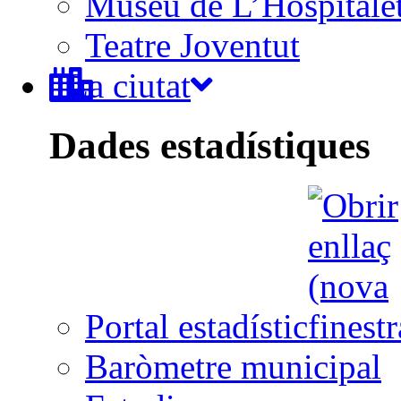
Museu de L’Hospitale
Teatre Joventut
La ciutat
Dades estadístiques
Portal estadístic
Baròmetre municipal