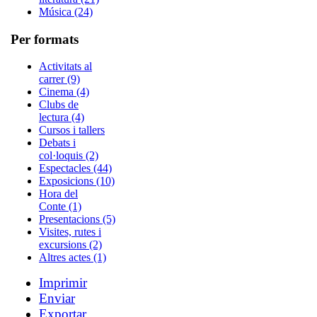
Música (24)
Per formats
Activitats al
carrer (9)
Cinema (4)
Clubs de
lectura (4)
Cursos i tallers
Debats i
col·loquis (2)
Espectacles (44)
Exposicions (10)
Hora del
Conte (1)
Presentacions (5)
Visites, rutes i
excursions (2)
Altres actes (1)
Imprimir
Enviar
Exportar