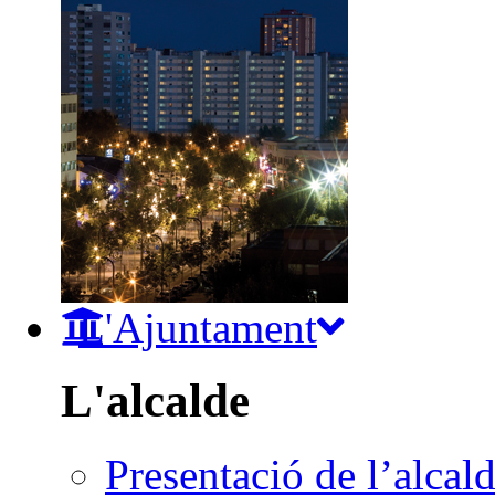
L'Ajuntament
L'alcalde
Presentació de l’alcal