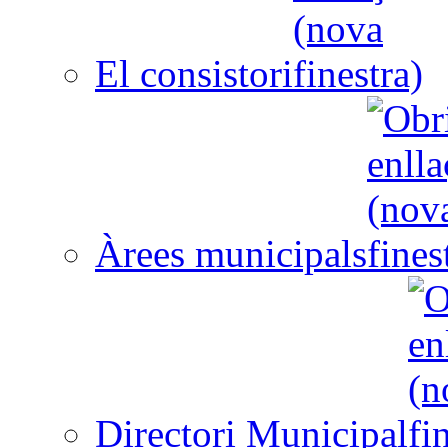
El consistori
Àrees municipals
Directori Municipal