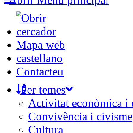
Mapa web
castellano
Contacteu
Per temes
Activitat econòmica i
Convivència i civisme
Cultura