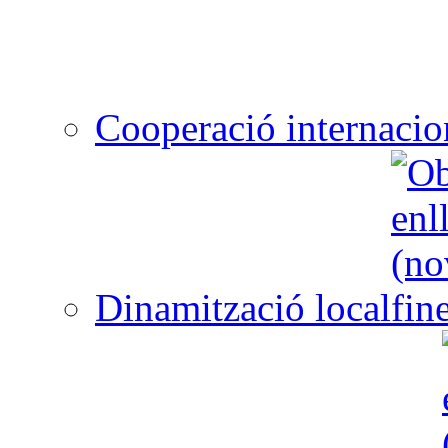
Cooperació internacio
Dinamització local