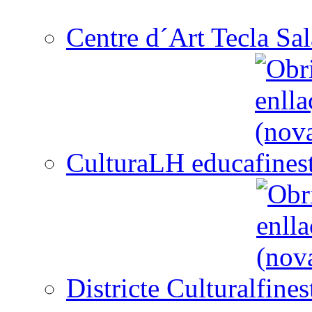
Centre d´Art Tecla Sal
CulturaLH educa
Districte Cultural