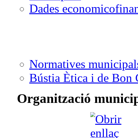
Dades economicofinan
Normatives municipal
Bústia Ètica i de Bon
Organització munici