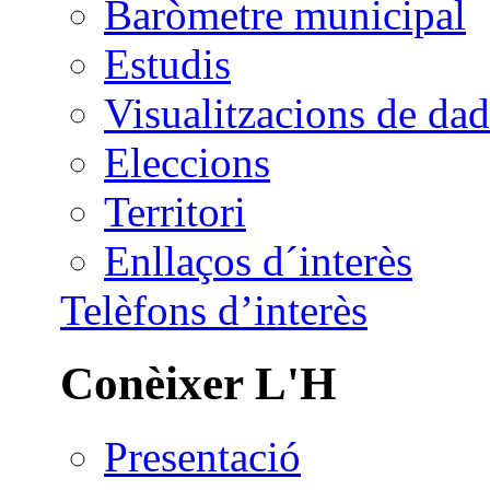
Baròmetre municipal
Estudis
Visualitzacions de dad
Eleccions
Territori
Enllaços d´interès
Telèfons d’interès
Conèixer L'H
Presentació