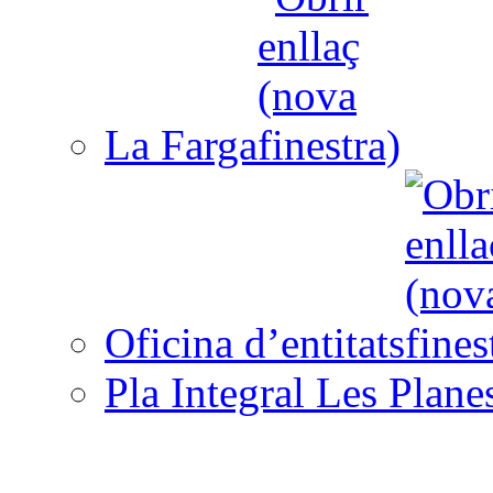
La Farga
Oficina d’entitats
Pla Integral Les Plane