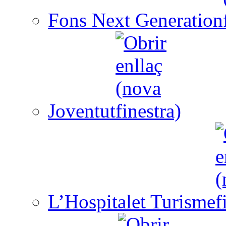
Fons Next Generation
Joventut
L’Hospitalet Turisme