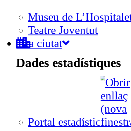
Museu de L’Hospitale
Teatre Joventut
La ciutat
Dades estadístiques
Portal estadístic