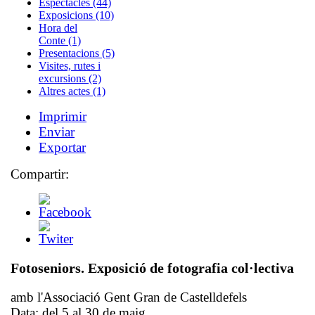
Espectacles (44)
Exposicions (10)
Hora del
Conte (1)
Presentacions (5)
Visites, rutes i
excursions (2)
Altres actes (1)
Imprimir
Enviar
Exportar
Compartir:
Fotoseniors. Exposició de fotografia col·lectiva
amb l'Associació Gent Gran de Castelldefels
Data:
del 5 al 30 de maig