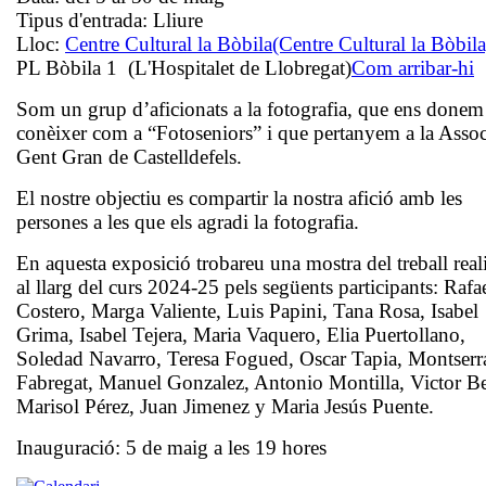
Tipus d'entrada:
Lliure
Lloc:
Centre Cultural la Bòbila
(Centre Cultural la Bòbila
PL Bòbila 1 (L'Hospitalet de Llobregat)
Com arribar-hi
Som un grup d’aficionats a la fotografia, que ens donem
conèixer com a “Fotoseniors” i que pertanyem a la Assoc
Gent Gran de Castelldefels.
El nostre objectiu es compartir la nostra afició amb les
persones a les que els agradi la fotografia.
En aquesta exposició trobareu una mostra del treball reali
al llarg del curs 2024-25 pels següents participants: Rafa
Costero, Marga Valiente, Luis Papini, Tana Rosa, Isabel
Grima, Isabel Tejera, Maria Vaquero, Elia Puertollano,
Soledad Navarro, Teresa Fogued, Oscar Tapia, Montserr
Fabregat, Manuel Gonzalez, Antonio Montilla, Victor Be
Marisol Pérez, Juan Jimenez y Maria Jesús Puente.
Inauguració: 5 de maig a les 19 hores