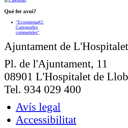
Què fer avui?
"Ecosistema#2:
Cartografies
compartides"
Ajuntament de L'Hospitale
Pl. de l'Ajuntament, 11
08901 L'Hospitalet de Llob
Tel. 934 029 400
Avís legal
Accessibilitat