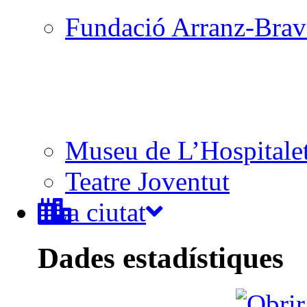
Fundació Arranz-Bra
Museu de L’Hospitale
Teatre Joventut
La ciutat
Dades estadístiques