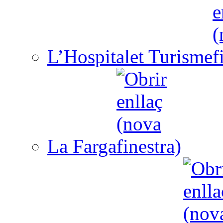
L’Hospitalet Turisme
La Farga