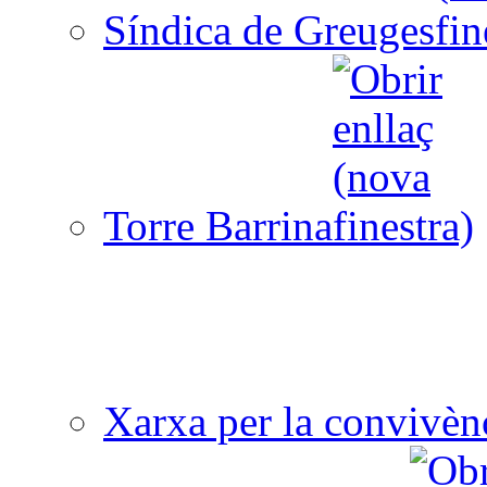
Síndica de Greuges
Torre Barrina
Xarxa per la convivèn