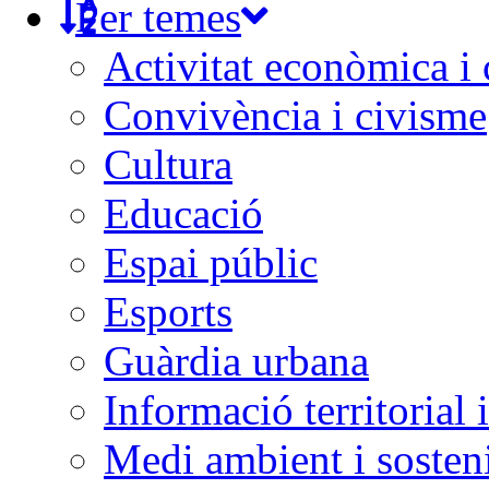
Per temes
Activitat econòmica i
Convivència i civisme
Cultura
Educació
Espai públic
Esports
Guàrdia urbana
Informació territorial 
Medi ambient i sosteni