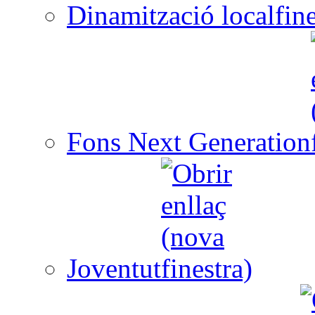
Dinamització local
Fons Next Generation
Joventut