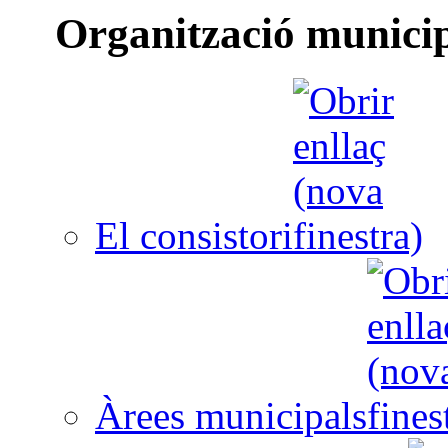
Organització munici
El consistori
Àrees municipals