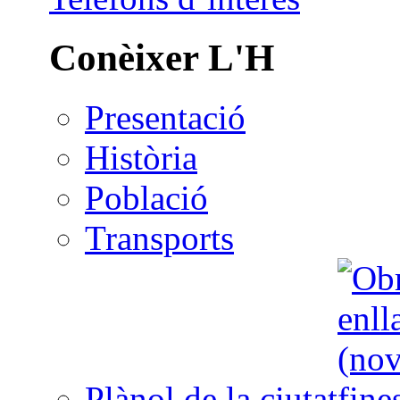
Conèixer L'H
Presentació
Història
Població
Transports
Plànol de la ciutat