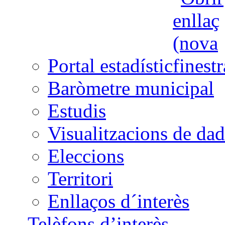
Portal estadístic
Baròmetre municipal
Estudis
Visualitzacions de dad
Eleccions
Territori
Enllaços d´interès
Telèfons d’interès