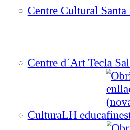
Centre Cultural Santa 
Centre d´Art Tecla Sal
CulturaLH educa