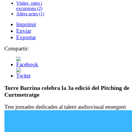
Visites, rutes i
excursions (2)
Altres actes (1)
Imprimir
Enviar
Exportar
Compartir:
Torre Barrina celebra la 3a edició del Pitching de
Curtmetratge
Tres jornades dedicades al talent audiovisual emergent