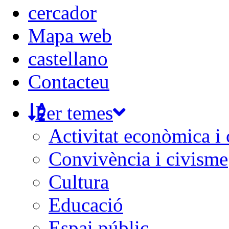
Mapa web
castellano
Contacteu
Per temes
Activitat econòmica i
Convivència i civisme
Cultura
Educació
Espai públic