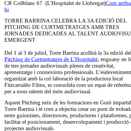
CR Collblanc 67 (L'Hospitalet de Llobregat)
Com arriba
hi
TORRE BARRINA CELEBRA LA 3A EDICIÓ DEL
PITCHING DE CURTMETRATGES AMB TRES
JORNADES DEDICADES AL TALENT AUDIOVIS
EMERGENT
Del 1 al 3 de juliol, Torre Barrina acollirà la 3a edició de
Pitching de Curtmetratges de L’Hospitalet
, enguany en f
de tres jornades audiovisuals plenes de creativitat,
aprenentatge i connexions professionals. L’esdeveniment
organitzat amb la col·laboració de la productora local
Fitzcarraldo Films, es consolida com un espai de referènc
per a nous talents del món audiovisual.
Aquest Pitching neix de les formacions en Guió impartid
Torre Barrina i té com a objectiu crear un punt de trobad
entre guionistes, directors/es, productores i plataformes, 
facilitar el posicionament, desenvolupament i producció
projectes audiovisuals.