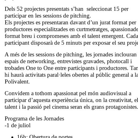
Dels 52 projectes presentats s’han seleccionat 15 per
participar en les sessions de pitching.
Els projectes es presentaran davant d’un jurat format per
productores especialitzades en curtmetratges, apassionade
format breu i compromeses amb el talent emergent. Cad
participant disposarà de 5 minuts per exposar el seu proje
A més de les sessions de pitching, les jornades inclouran
espais de networking, entrevistes gravades, photocall i
trobades One to One entre participants i productores. T
hi haurà activitats paral·leles obertes al públic general a l
Polivalent.
Convidem a tothom apassionat pel món audiovisual a
participar d’aquesta experiència única, on la creativitat, e
talent i la passió pel cinema seran els grans protagonistes
Programa de les Jornades
-1 de juliol
16h: Obertura de portes