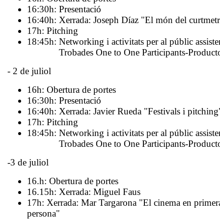
16:30h: Presentació
16:40h:
Xerrada: Joseph Díaz "El món del curtmetr
17h: Pitching
18:45h: Networking i activitats per al públic assiste
Trobades One to One Participants-Producto
- 2 de juliol
16h: Obertura de portes
16:30h: Presentació
16:40h:
Xerrada: Javier Rueda "Festivals i pitching
17h: Pitching
18:45h: Networking i activitats per al públic assiste
Trobades One to One Participants-Producto
-3 de juliol
16.h: Obertura de portes
16.15h:
Xerrada: Miguel Faus
17h:
Xerrada: Mar Targarona "El cinema en primer
persona"