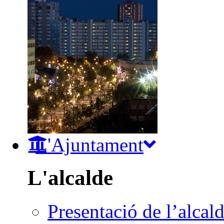
L'Ajuntament
L'alcalde
Presentació de l’alcal