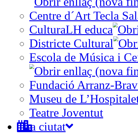
Centre d´Art Tecla Sal
CulturaLH educa
Districte Cultural
Escola de Música i Cen
Fundació Arranz-Bra
Museu de L’Hospitale
Teatre Joventut
La ciutat