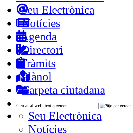
Seu Electrònica
Notícies
Agenda
Directori
Tràmits
Plànol
Carpeta ciutadana
Cercar al web
Seu Electrònica
Notícies