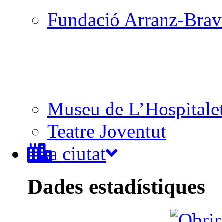
Fundació Arranz-Bra
Museu de L’Hospitale
Teatre Joventut
La ciutat
Dades estadístiques