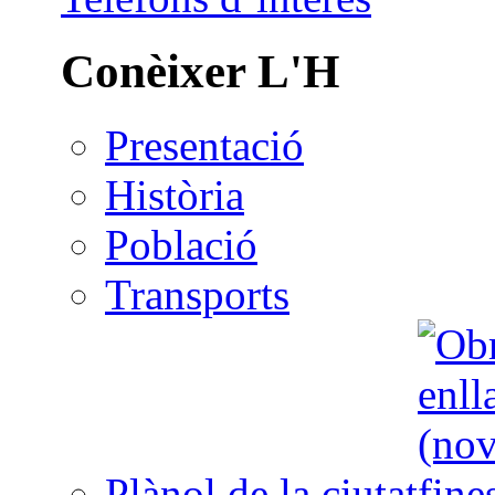
Conèixer L'H
Presentació
Història
Població
Transports
Plànol de la ciutat