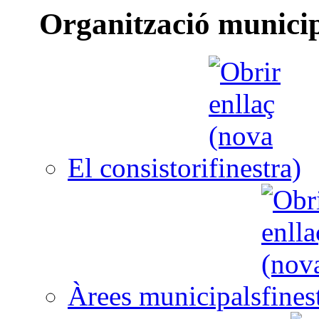
Organització munici
El consistori
Àrees municipals