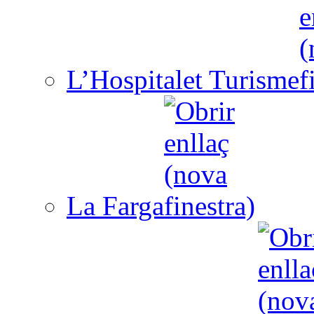
L’Hospitalet Turisme
La Farga