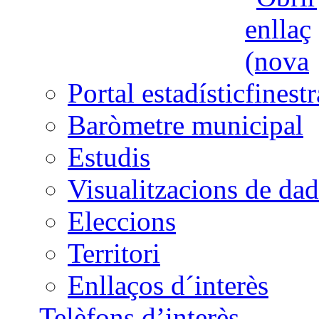
Portal estadístic
Baròmetre municipal
Estudis
Visualitzacions de dad
Eleccions
Territori
Enllaços d´interès
Telèfons d’interès