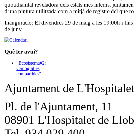
quotidianitat reveladora dels estats mes interns, juntamen
d'una pintura utilitzada com a mitjà de registre del que 
Inauguració: El divendres 29 de maig a les 19:00h i fins
de juny
Què fer avui?
"Ecosistema#2:
Cartografies
compartides"
Ajuntament de L'Hospitale
Pl. de l'Ajuntament, 11
08901 L'Hospitalet de Llob
Tel. 934 029 400