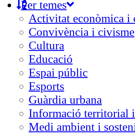
Per temes
Activitat econòmica i
Convivència i civisme
Cultura
Educació
Espai públic
Esports
Guàrdia urbana
Informació territorial 
Medi ambient i sosteni