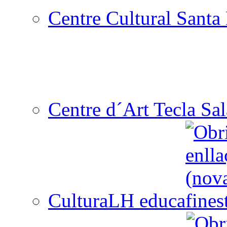
Centre Cultural Santa 
Centre d´Art Tecla Sal
CulturaLH educa