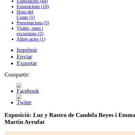
Espectacles (44)
Exposicions (10)
Hora del
Conte (1)
Presentacions (5)
Visites, rutes i
excursions (2)
Altres actes (1)
Imprimir
Enviar
Exportar
Compartir:
Exposició: Luz y Rastro de Candela Reyes i Emm
Martín Arrufat