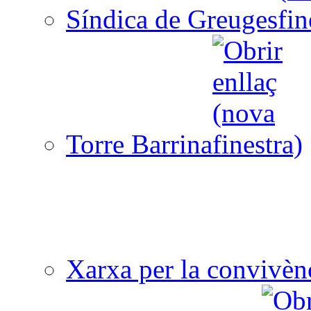
Síndica de Greuges
Torre Barrina
Xarxa per la convivèn