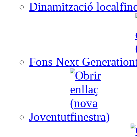
Dinamització local
Fons Next Generation
Joventut