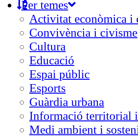
Per temes
Activitat econòmica i
Convivència i civisme
Cultura
Educació
Espai públic
Esports
Guàrdia urbana
Informació territorial 
Medi ambient i sosteni