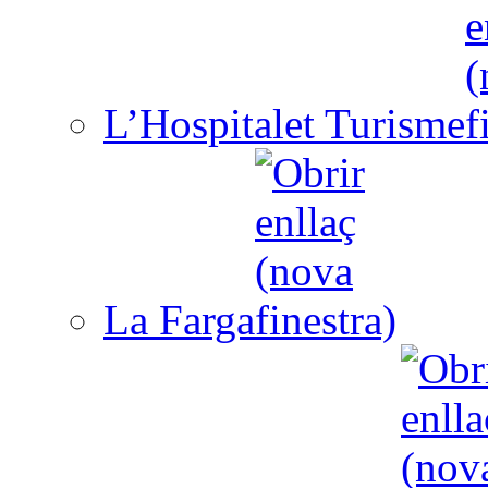
L’Hospitalet Turisme
La Farga