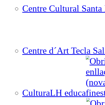
Centre Cultural Santa 
Centre d´Art Tecla Sal
CulturaLH educa