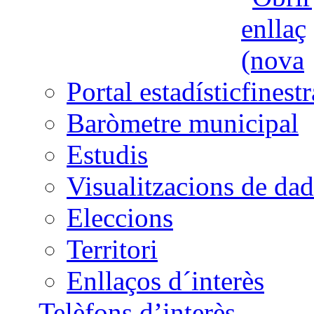
Portal estadístic
Baròmetre municipal
Estudis
Visualitzacions de dad
Eleccions
Territori
Enllaços d´interès
Telèfons d’interès