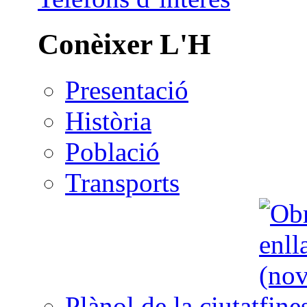
Conèixer L'H
Presentació
Història
Població
Transports
Plànol de la ciutat