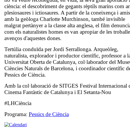
ciència: el descobriment de gegants rèptils marins com ar
plesiosaures i ictiosaures. A partir de la coneixença i amis
amb la geòloga Charlotte Murchinson, també invisible
malgrat pertànyer a la classe alta anglesa, el film denunci
com els naturalistes homes es van apropiar de les troballe
avenços d'aquestes dones.
Tertúlia conduïda per
Jordi Serrallonga
. Arqueòleg,
naturalista, explorador i productor científic, professor a l
Universitat Oberta de Catalunya, col·laborador del Muse
Ciències Naturals de Barcelona, i coordinador científic d
Pessics de Ciència.
Amb la col·laboració de SITGES Festival Internacional 
Cinema Fantàstic de Catalunya i El Setanta-Nou
#LHCiència
Programa:
Pessics de Ciència