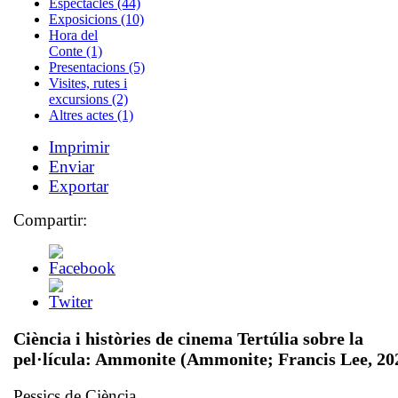
Espectacles (44)
Exposicions (10)
Hora del
Conte (1)
Presentacions (5)
Visites, rutes i
excursions (2)
Altres actes (1)
Imprimir
Enviar
Exportar
Compartir:
Ciència i històries de cinema Tertúlia sobre la
pel·lícula: Ammonite (Ammonite; Francis Lee, 20
Pessics de Ciència