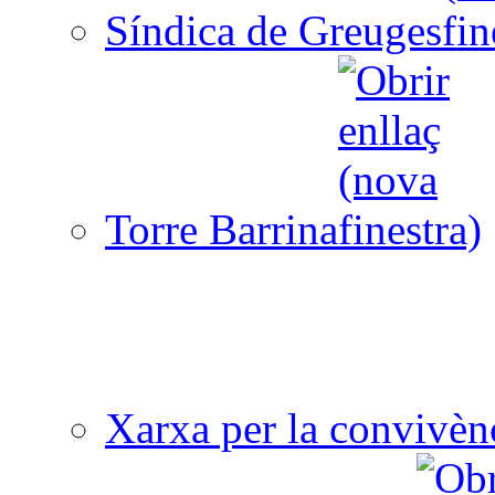
Síndica de Greuges
Torre Barrina
Xarxa per la convivèn