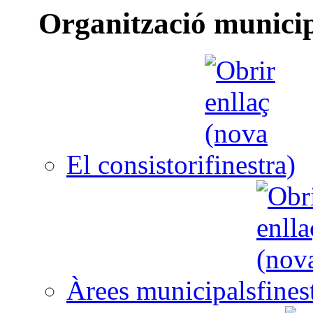
Organització munici
El consistori
Àrees municipals