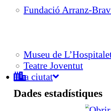
Fundació Arranz-Bra
Museu de L’Hospitale
Teatre Joventut
La ciutat
Dades estadístiques