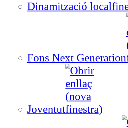
Dinamització local
Fons Next Generation
Joventut