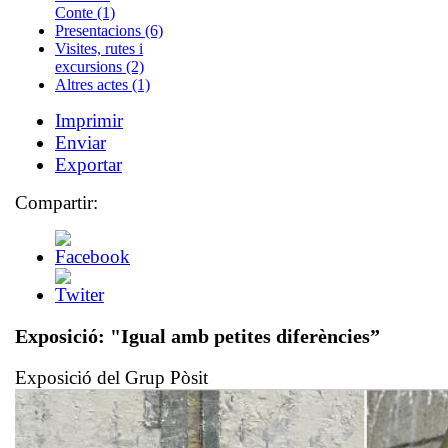
Conte (1)
Presentacions (6)
Visites, rutes i
excursions (2)
Altres actes (1)
Imprimir
Enviar
Exportar
Compartir:
Exposició: "Igual amb petites diferències”
Exposició del Grup Pòsit