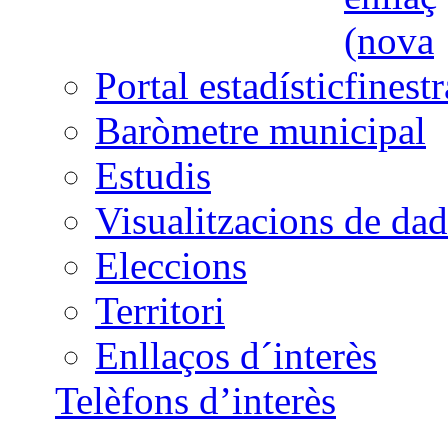
Portal estadístic
Baròmetre municipal
Estudis
Visualitzacions de dad
Eleccions
Territori
Enllaços d´interès
Telèfons d’interès