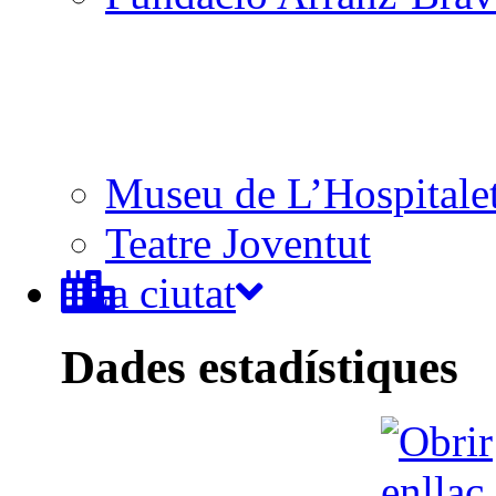
Museu de L’Hospitale
Teatre Joventut
La ciutat
Dades estadístiques