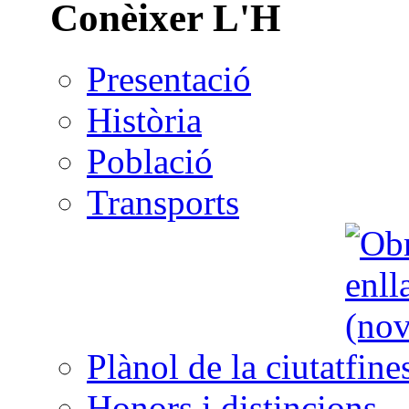
Conèixer L'H
Presentació
Història
Població
Transports
Plànol de la ciutat
Honors i distincions