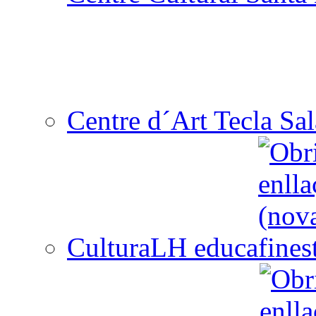
Centre d´Art Tecla Sal
CulturaLH educa