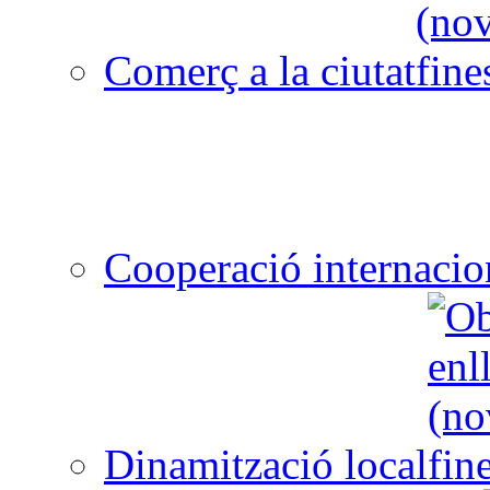
Comerç a la ciutat
Cooperació internacio
Dinamització local