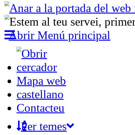
Abrir Menú principal
Mapa web
castellano
Contacteu
Per temes