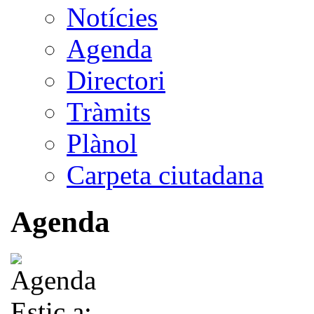
Notícies
Agenda
Directori
Tràmits
Plànol
Carpeta ciutadana
Agenda
Estic a: