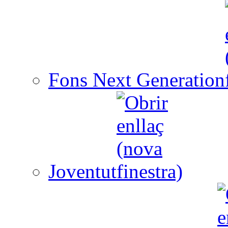
Fons Next Generation
Joventut