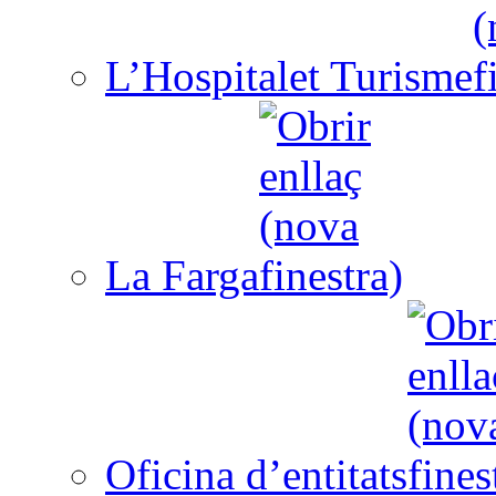
L’Hospitalet Turisme
La Farga
Oficina d’entitats