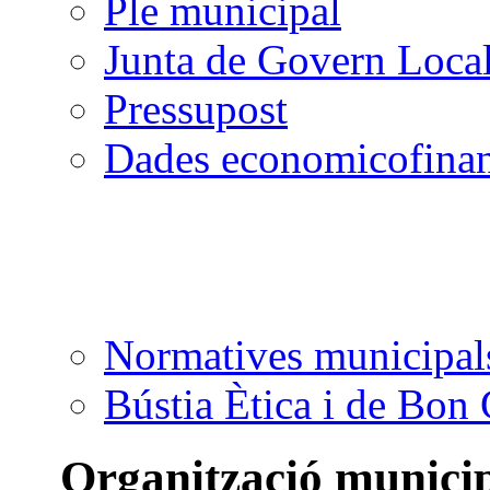
Ple municipal
Junta de Govern Loca
Pressupost
Dades economicofinan
Normatives municipal
Bústia Ètica i de Bon
Organització munici