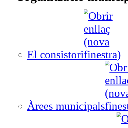
El consistori
Àrees municipals