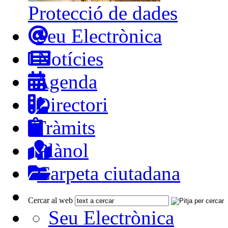
Protecció de dades
Seu Electrònica
Notícies
Agenda
Directori
Tràmits
Plànol
Carpeta ciutadana
Cercar al web
Seu Electrònica