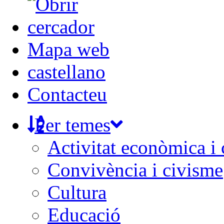
Mapa web
castellano
Contacteu
Per temes
Activitat econòmica i
Convivència i civisme
Cultura
Educació