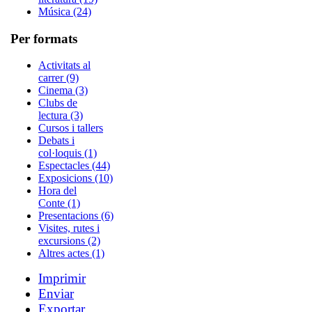
Música (24)
Per formats
Activitats al
carrer (9)
Cinema (3)
Clubs de
lectura (3)
Cursos i tallers
Debats i
col·loquis (1)
Espectacles (44)
Exposicions (10)
Hora del
Conte (1)
Presentacions (6)
Visites, rutes i
excursions (2)
Altres actes (1)
Imprimir
Enviar
Exportar