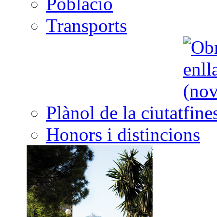
Població
Transports
Plànol de la ciutat
Honors i distincions