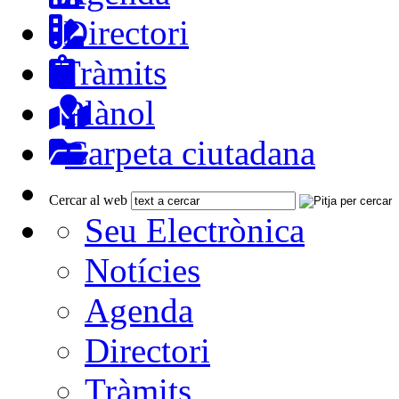
Directori
Tràmits
Plànol
Carpeta ciutadana
Cercar al web
Seu Electrònica
Notícies
Agenda
Directori
Tràmits