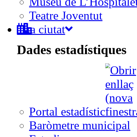
Museu de L’Hospitale
Teatre Joventut
La ciutat
Dades estadístiques
Portal estadístic
Baròmetre municipal