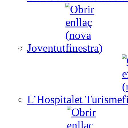
Joventut
L’Hospitalet Turisme