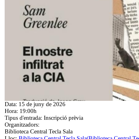
Data:
15 de juny de 2026
Hora:
19:00h
Tipus d'entrada:
Inscripció prèvia
Organitzadors:
Biblioteca Central Tecla Sala
Lloc:
Biblioteca Central Tecla Sala
(Biblioteca Central Te