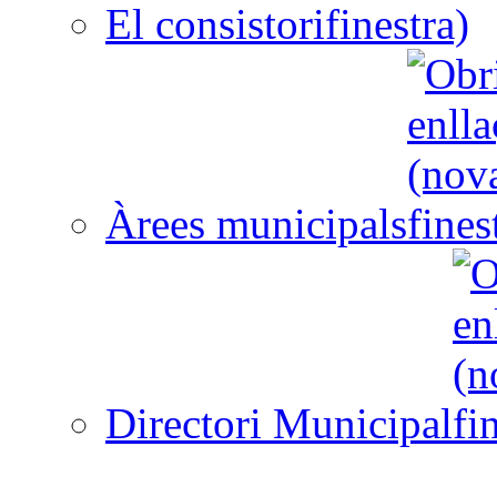
El consistori
Àrees municipals
Directori Municipal