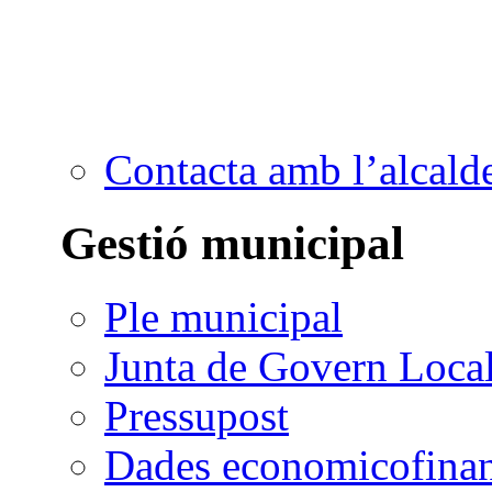
Contacta amb l’alcald
Gestió municipal
Ple municipal
Junta de Govern Loca
Pressupost
Dades economicofinan