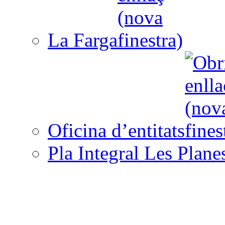
La Farga
Oficina d’entitats
Pla Integral Les Plane