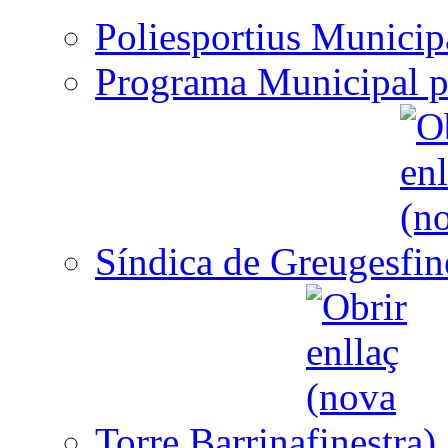
Poliesportius Municip
Programa Municipal p
Síndica de Greuges
Torre Barrina