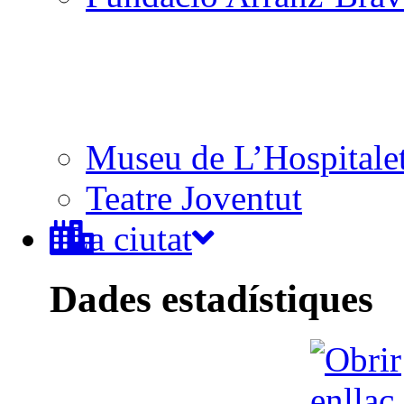
Museu de L’Hospitale
Teatre Joventut
La ciutat
Dades estadístiques