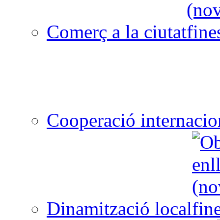
Comerç a la ciutat
Cooperació internacio
Dinamització local