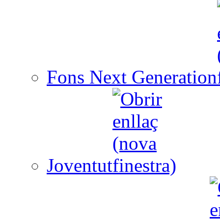
Fons Next Generation
Joventut