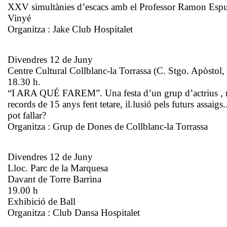
XXV simultànies d’escacs amb el Professor Ramon Esp
Vinyé
Organitza : Jake Club Hospitalet
Divendres 12 de Juny
Centre Cultural Collblanc-la Torrassa (C. Stgo. Apòstol,
18.30 h.
“I ARA QUÉ FAREM”. Una festa d’un grup d’actrius , 
records de 15 anys fent tetare, il.lusió pels futurs assaigs
pot fallar?
Organitza : Grup de Dones de Collblanc-la Torrassa
Divendres 12 de Juny
Lloc. Parc de la Marquesa
Davant de Torre Barrina
19.00 h
Exhibició de Ball
Organitza : Club Dansa Hospitalet