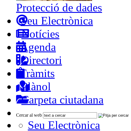
Protecció de dades
Seu Electrònica
Notícies
Agenda
Directori
Tràmits
Plànol
Carpeta ciutadana
Cercar al web
Seu Electrònica