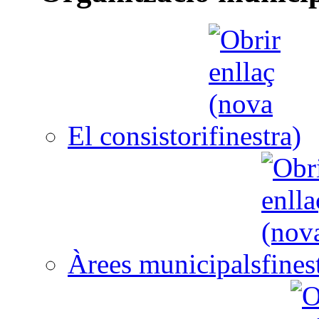
El consistori
Àrees municipals