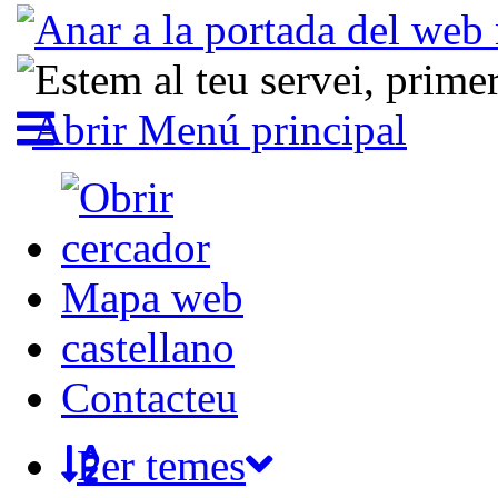
Abrir Menú principal
Mapa web
castellano
Contacteu
Per temes