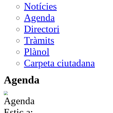
Notícies
Agenda
Directori
Tràmits
Plànol
Carpeta ciutadana
Agenda
Estic a: