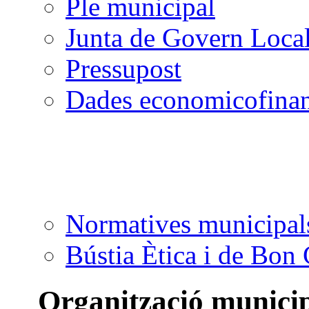
Ple municipal
Junta de Govern Loca
Pressupost
Dades economicofinan
Normatives municipal
Bústia Ètica i de Bon
Organització munici