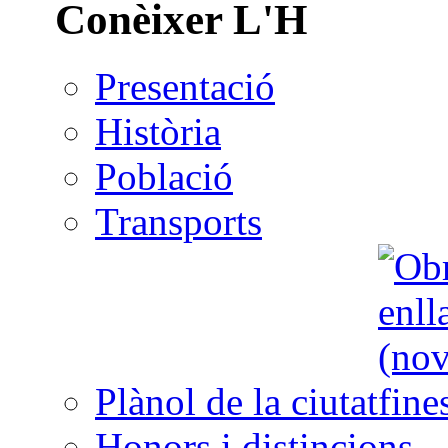
Conèixer L'H
Presentació
Història
Població
Transports
Plànol de la ciutat
Honors i distincions