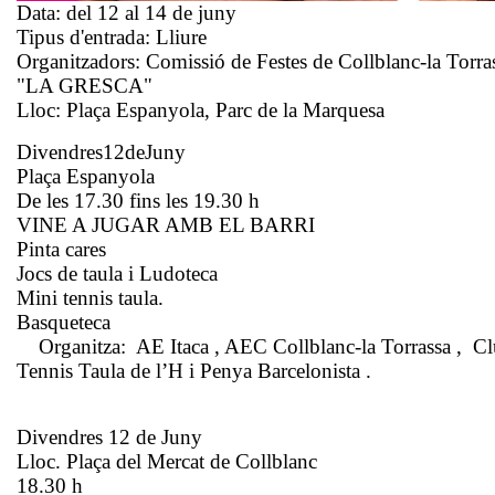
Data:
del 12 al 14 de juny
Tipus d'entrada:
Lliure
Organitzadors:
Comissió de Festes de Collblanc-la Torra
"LA GRESCA"
Lloc:
Plaça Espanyola, Parc de la Marquesa
Divendres12deJuny
Plaça Espanyola
De les 17.30 fins les 19.30 h
VINE A JUGAR AMB EL BARRI
Pinta cares
Jocs de taula i Ludoteca
Mini tennis taula.
Basqueteca
Organitza: AE Itaca , AEC Collblanc-la Torrassa , C
Tennis Taula de l’H i Penya Barcelonista .
Divendres 12 de Juny
Lloc. Plaça del Mercat de Collblanc
18.30 h