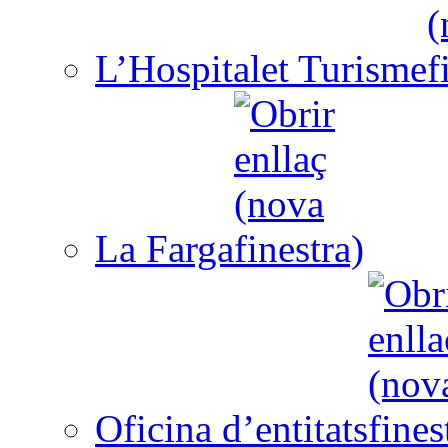
L’Hospitalet Turisme
La Farga
Oficina d’entitats