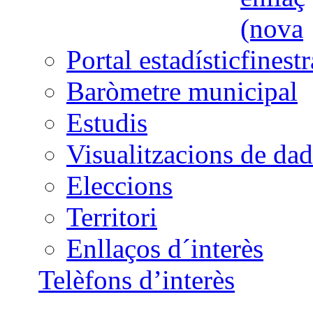
Portal estadístic
Baròmetre municipal
Estudis
Visualitzacions de dad
Eleccions
Territori
Enllaços d´interès
Telèfons d’interès