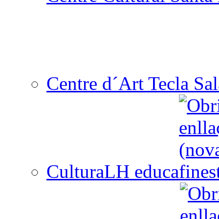
Centre d´Art Tecla Sal
CulturaLH educa