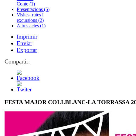
Conte (1)
Presentacions (5)
Visites, rutes i
excursions (2)
Altres actes (1)
Imprimir
Enviar
Exportar
Compartir:
FESTA MAJOR COLLBLANC-LA TORRASSA 20