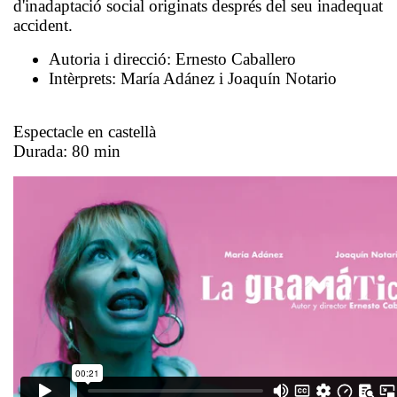
d'inadaptació social originats després del seu inadequat
accident.
Autoria i direcció:
Ernesto Caballero
Intèrprets:
María Adánez i
Joaquín Notario
Espectacle en castellà
Durada: 80 min