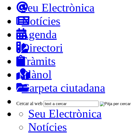
Seu Electrònica
Notícies
Agenda
Directori
Tràmits
Plànol
Carpeta ciutadana
Cercar al web
Seu Electrònica
Notícies