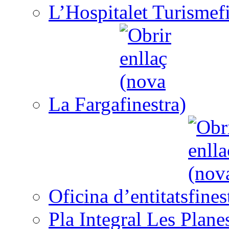
L’Hospitalet Turisme
La Farga
Oficina d’entitats
Pla Integral Les Plane