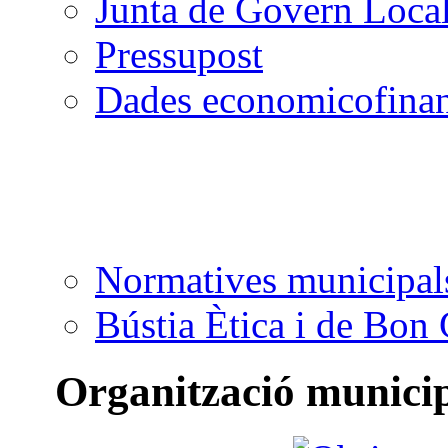
Junta de Govern Loca
Pressupost
Dades economicofinan
Normatives municipal
Bústia Ètica i de Bon
Organització munici