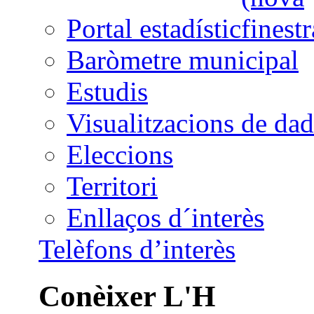
Portal estadístic
Baròmetre municipal
Estudis
Visualitzacions de dad
Eleccions
Territori
Enllaços d´interès
Telèfons d’interès
Conèixer L'H