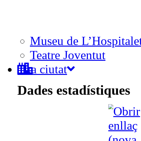
Museu de L’Hospitale
Teatre Joventut
La ciutat
Dades estadístiques