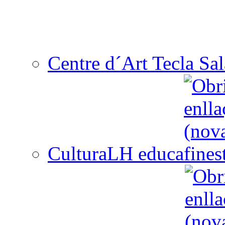
Centre d´Art Tecla Sal
CulturaLH educa