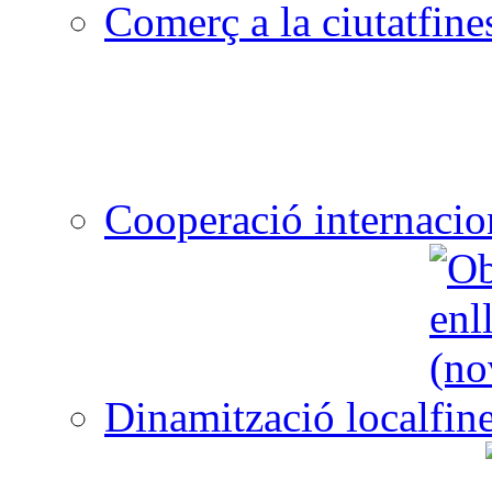
Comerç a la ciutat
Cooperació internacio
Dinamització local