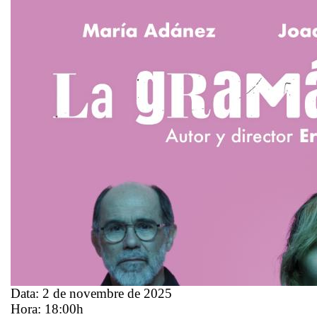
Data:
2 de novembre de 2025
Hora:
18:00h