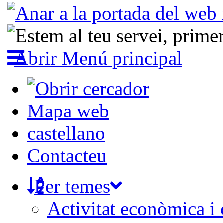
Abrir Menú principal
Mapa web
castellano
Contacteu
Per temes
Activitat econòmica i