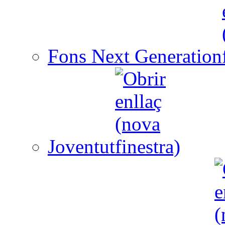
Fons Next Generation
Joventut