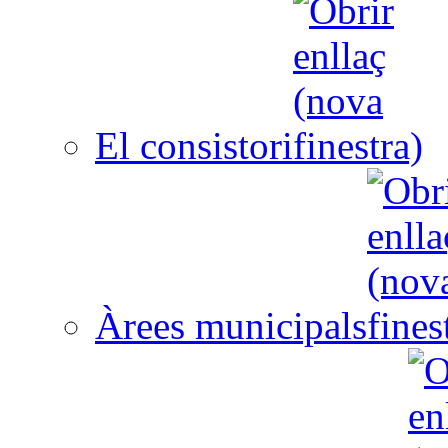
El consistori
Àrees municipals