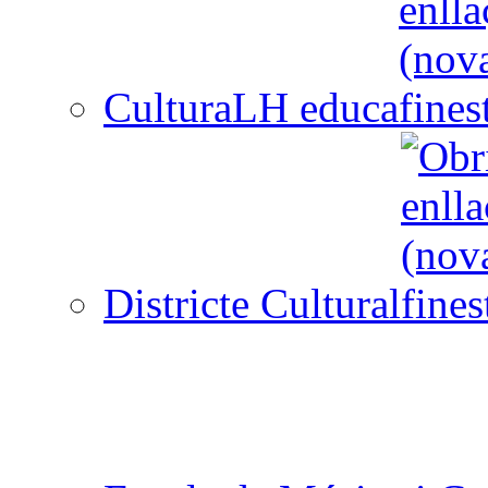
CulturaLH educa
Districte Cultural