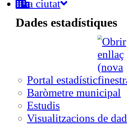
La ciutat
Dades estadístiques
Portal estadístic
Baròmetre municipal
Estudis
Visualitzacions de dad