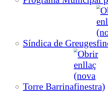
Síndica de Greuges
Torre Barrina