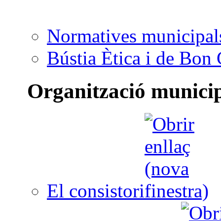
Normatives municipal
Bústia Ètica i de Bon
Organització munici
El consistori