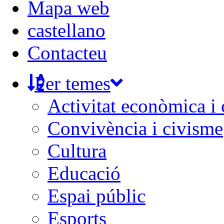
Mapa web
castellano
Contacteu
Per temes
Activitat econòmica i
Convivència i civisme
Cultura
Educació
Espai públic
Esports