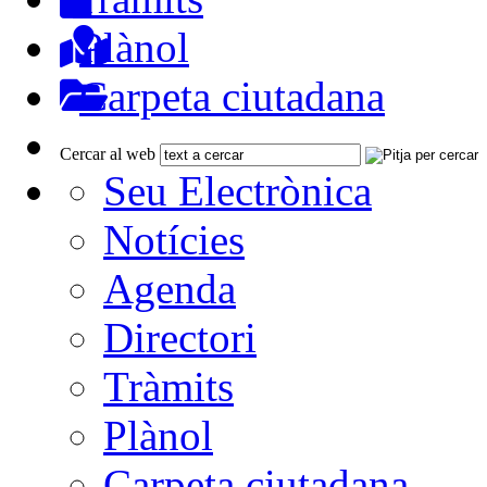
Plànol
Carpeta ciutadana
Cercar al web
Seu Electrònica
Notícies
Agenda
Directori
Tràmits
Plànol
Carpeta ciutadana