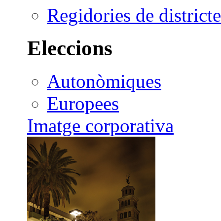
Regidories de districte
Eleccions
Autonòmiques
Europees
Imatge corporativa