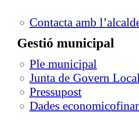
Contacta amb l’alcald
Gestió municipal
Ple municipal
Junta de Govern Loca
Pressupost
Dades economicofinan