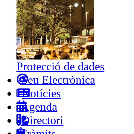
Protecció de dades
Seu Electrònica
Notícies
Agenda
Directori
Tràmits