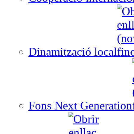
Dinamització local
Fons Next Generation