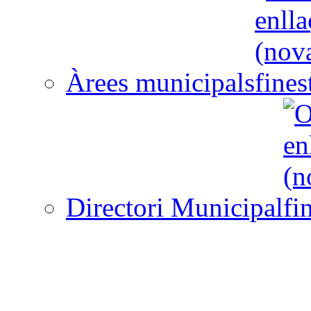
Àrees municipals
Directori Municipal