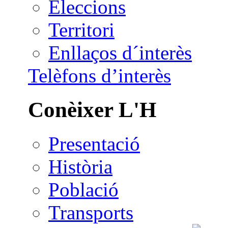
Eleccions
Territori
Enllaços d´interès
Telèfons d’interès
Conèixer L'H
Presentació
Història
Població
Transports