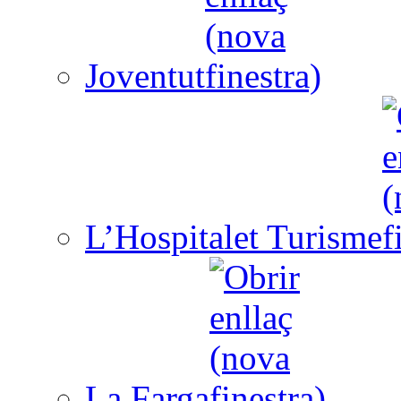
Joventut
L’Hospitalet Turisme
La Farga