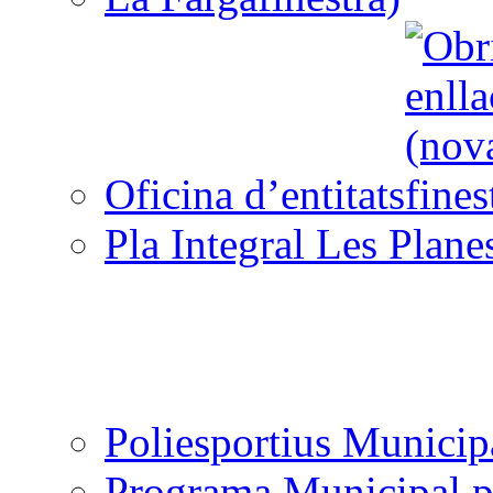
Oficina d’entitats
Pla Integral Les Plane
Poliesportius Municip
Programa Municipal p