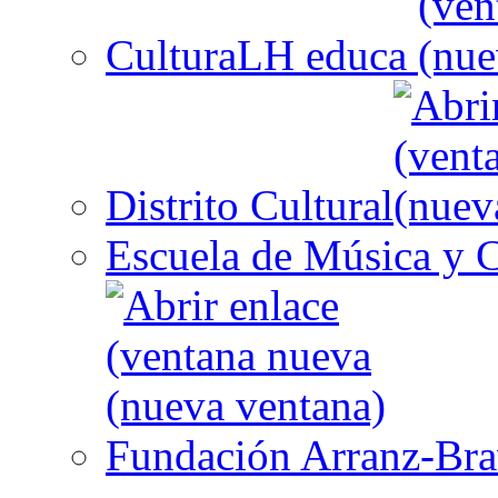
CulturaLH educa
Distrito Cultural
Escuela de Música y C
Fundación Arranz-Br