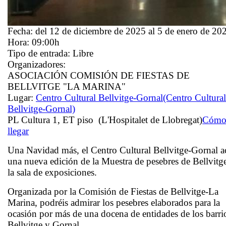
Fecha:
del 12 de diciembre de 2025 al 5 de enero de 20
Hora:
09:00h
Tipo de entrada:
Libre
Organizadores:
ASOCIACIÓN COMISIÓN DE FIESTAS DE
BELLVITGE "LA MARINA"
Lugar:
Centro Cultural Bellvitge-Gornal
(Centro Cultural
Bellvitge-Gornal)
PL Cultura 1, ET piso (L'Hospitalet de Llobregat)
Cóm
llegar
Una Navidad más, el Centro Cultural Bellvitge-Gornal 
una nueva edición de la
Muestra de pesebres de Bellvitg
la sala de exposiciones.
Organizada por la Comisión de Fiestas de Bellvitge-La
Marina, podréis admirar los pesebres elaborados para la
ocasión por más de una docena de entidades de los barri
Bellvitge y Gornal.