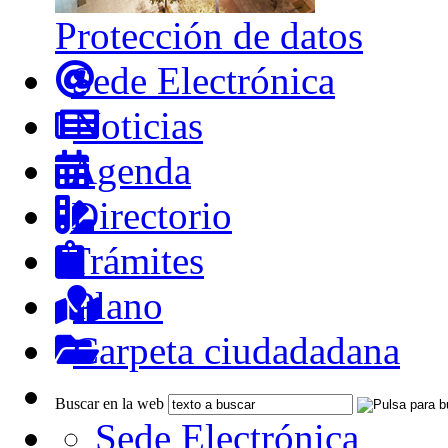
Protección de datos
Sede Electrónica
Noticias
Agenda
Directorio
Trámites
Plano
Carpeta ciudadadana
Buscar en la web
Sede Electrónica