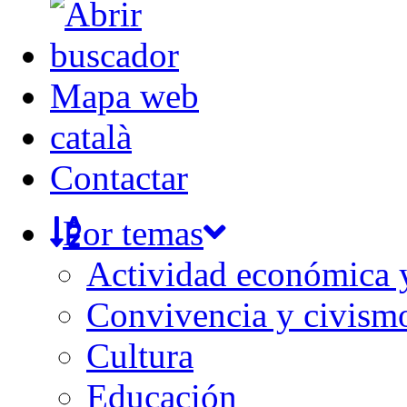
Mapa web
català
Contactar
Por temas
Actividad económica
Convivencia y civism
Cultura
Educación