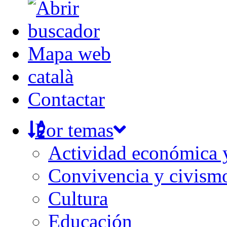
Mapa web
català
Contactar
Por temas
Actividad económica
Convivencia y civism
Cultura
Educación