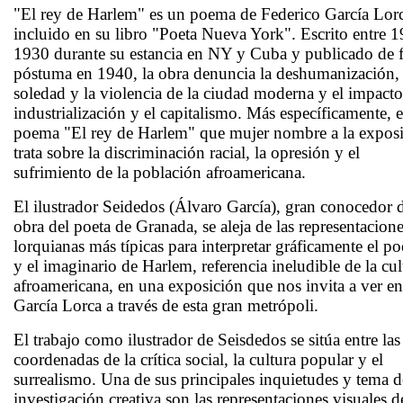
"El rey de Harlem" es un poema de Federico García Lor
incluido en su libro "Poeta Nueva York". Escrito entre 
1930 durante su estancia en NY y Cuba y publicado de 
póstuma en 1940, la obra denuncia la deshumanización, 
soledad y la violencia de la ciudad moderna y el impacto
industrialización y el capitalismo. Más específicamente, e
poema "El rey de Harlem" que mujer nombre a la exposi
trata sobre la discriminación racial, la opresión y el
sufrimiento de la población afroamericana.
El ilustrador Seidedos (Álvaro García), gran conocedor d
obra del poeta de Granada, se aleja de las representacion
lorquianas más típicas para interpretar gráficamente el p
y el imaginario de Harlem, referencia ineludible de la cul
afroamericana, en una exposición que nos invita a ver en
García Lorca a través de esta gran metrópoli.
El trabajo como ilustrador de Seisdedos se sitúa entre las
coordenadas de la crítica social, la cultura popular y el
surrealismo. Una de sus principales inquietudes y tema d
investigación creativa son las representaciones visuales d