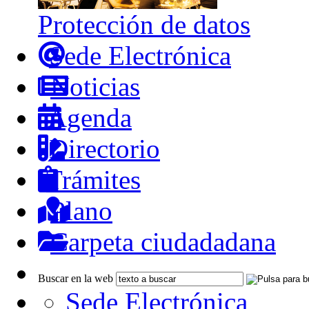
Protección de datos
Sede Electrónica
Noticias
Agenda
Directorio
Trámites
Plano
Carpeta ciudadadana
Buscar en la web
Sede Electrónica