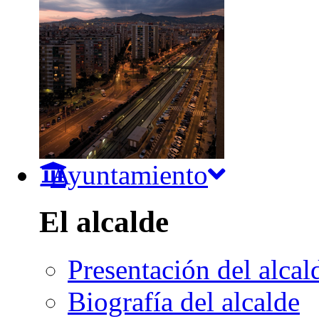
Ayuntamiento
El alcalde
Presentación del alcal
Biografía del alcalde