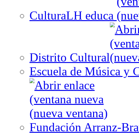
CulturaLH educa
Distrito Cultural
Escuela de Música y C
Fundación Arranz-Br