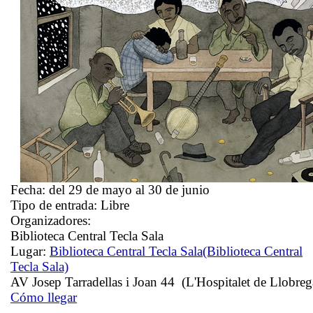
Fecha:
del 29 de mayo al 30 de junio
Tipo de entrada:
Libre
Organizadores:
Biblioteca Central Tecla Sala
Lugar:
Biblioteca Central Tecla Sala
(Biblioteca Central
Tecla Sala)
AV Josep Tarradellas i Joan 44 (L'Hospitalet de Llobreg
Cómo llegar