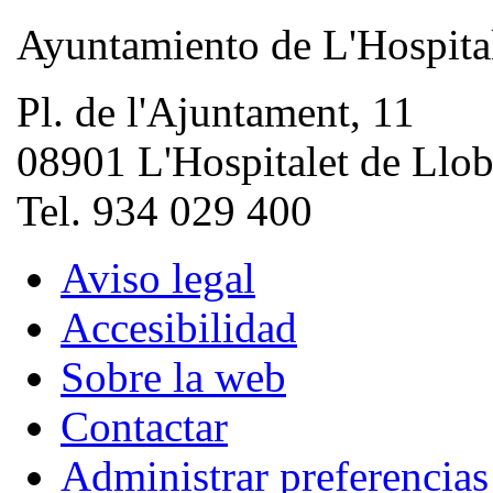
Ayuntamiento de L'Hospita
Pl. de l'Ajuntament, 11
08901 L'Hospitalet de Llob
Tel. 934 029 400
Aviso legal
Accesibilidad
Sobre la web
Contactar
Administrar preferencia