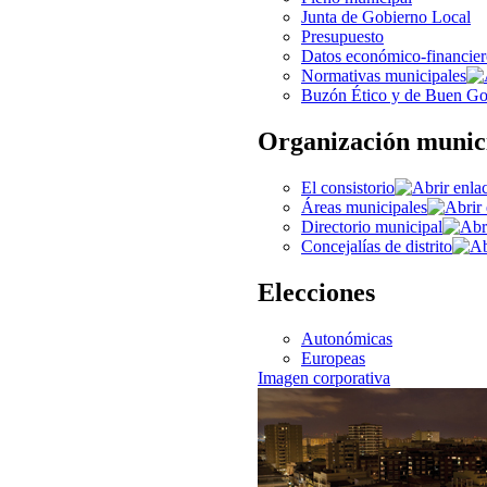
Junta de Gobierno Local
Presupuesto
Datos económico-financier
Normativas municipales
Buzón Ético y de Buen Go
Organización munic
El consistorio
Áreas municipales
Directorio municipal
Concejalías de distrito
Elecciones
Autonómicas
Europeas
Imagen corporativa