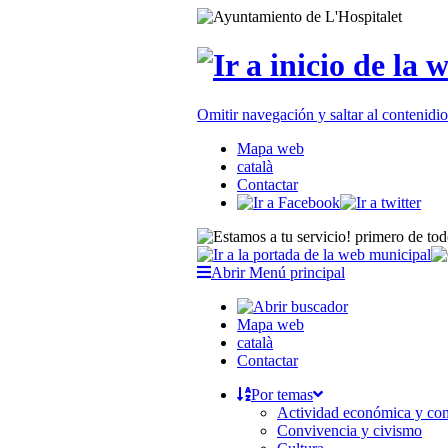
Omitir navegación y saltar al contenid
Mapa web
català
Contactar
Abrir Menú principal
Mapa web
català
Contactar
Por temas
Actividad económica y c
Convivencia y civismo