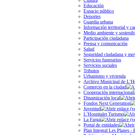
Cultura
Educación
Espacio público
Deportes
Guardia urbana
Información territorial y ca
Medio ambiente y sostenib
Participación ciudadana
Prensa y comunicación
Salud
Seguridad ciudadana y mov
Servicios funerarios
Servicios sociales
Tributos
Urbanismo y vivienda
Archivo Municipal de L’Ho
Comercio en la ciudad
Cooperación internacional
Dinamización local
Fondos Next Generation
Juventud
L’Hospitalet Turismo
La Farga
Portal de entidades
Plan Integral Les Planes - 