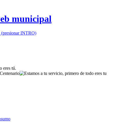
io (presionar INTRO)
onsumo