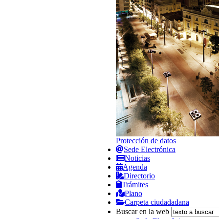
Protección de datos
Sede Electrónica
Noticias
Agenda
Directorio
Trámites
Plano
Carpeta ciudadadana
Buscar en la web