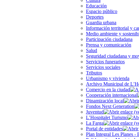
Cultura
Educación
Espacio público
Deportes
Guardia urbana
Información territorial y ca
Medio ambiente y sostenib
Participación ciudadana
Prensa y comunicación
Salud
Seguridad ciudadana y mov
Servicios funerarios
Servicios sociales
Tributos
Urbanismo y vivienda
Archivo Municipal de L’Ho
Comercio en la ciudad
Cooperación internacional
Dinamización local
Fondos Next Generation
Juventud
L’Hospitalet Turismo
La Farga
Portal de entidades
Plan Integral Les Planes - 