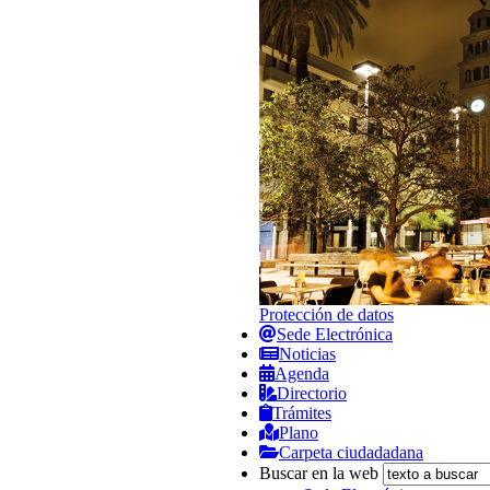
Protección de datos
Sede Electrónica
Noticias
Agenda
Directorio
Trámites
Plano
Carpeta ciudadadana
Buscar en la web