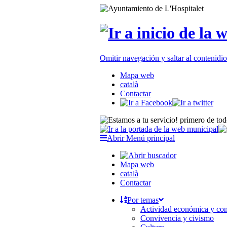
Omitir navegación y saltar al contenid
Mapa web
català
Contactar
Abrir Menú principal
Mapa web
català
Contactar
Por temas
Actividad económica y c
Convivencia y civismo