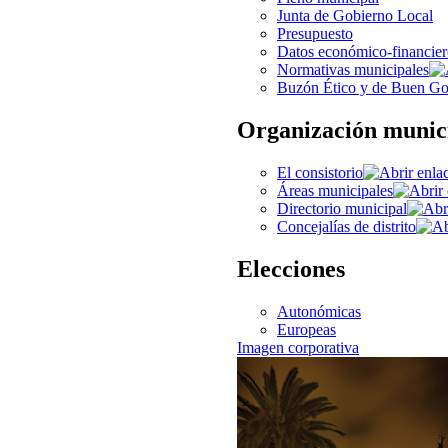
Junta de Gobierno Local
Presupuesto
Datos económico-financier
Normativas municipales
Buzón Ético y de Buen Go
Organización munic
El consistorio
Áreas municipales
Directorio municipal
Concejalías de distrito
Elecciones
Autonómicas
Europeas
Imagen corporativa