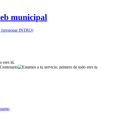
io (presionar INTRO)
onsumo