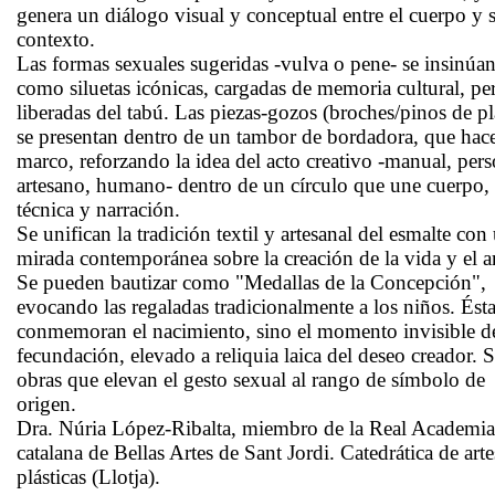
genera un diálogo visual y conceptual entre el cuerpo y 
contexto.
Las formas sexuales sugeridas -vulva o pene- se insinúa
como siluetas icónicas, cargadas de memoria cultural, pe
liberadas del tabú. Las piezas-gozos (broches/pinos de pl
se presentan dentro de un tambor de bordadora, que hac
marco, reforzando la idea del acto creativo -manual, pers
artesano, humano- dentro de un círculo que une cuerpo,
técnica y narración.
Se unifican la tradición textil y artesanal del esmalte con
mirada contemporánea sobre la creación de la vida y el ar
Se pueden bautizar como "Medallas de la Concepción",
evocando las regaladas tradicionalmente a los niños. Ést
conmemoran el nacimiento, sino el momento invisible de
fecundación, elevado a reliquia laica del deseo creador. 
obras que elevan el gesto sexual al rango de símbolo de
origen.
Dra. Núria López-Ribalta, miembro de la Real Academia
catalana de Bellas Artes de Sant Jordi. Catedrática de arte
plásticas (Llotja).