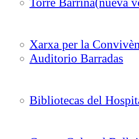
Torre Barrina
Xarxa per la Convivèn
Auditorio Barradas
Bibliotecas del Hospit