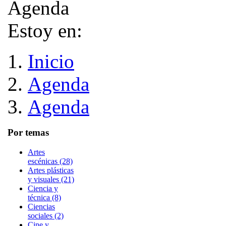
Estoy en:
Inicio
Agenda
Agenda
Por temas
Artes
escénicas (28)
Artes plásticas
y visuales (21)
Ciencia y
técnica (8)
Ciencias
sociales (2)
Cine y