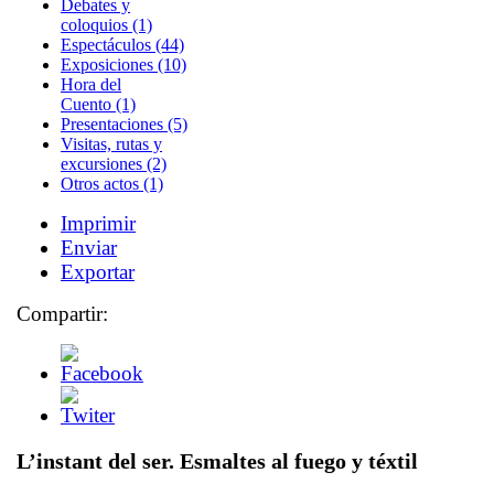
Debates y
coloquios (1)
Espectáculos (44)
Exposiciones (10)
Hora del
Cuento (1)
Presentaciones (5)
Visitas, rutas y
excursiones (2)
Otros actos (1)
Imprimir
Enviar
Exportar
Compartir:
L’instant del ser. Esmaltes al fuego y téxtil