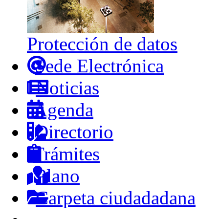
Protección de datos
Sede Electrónica
Noticias
Agenda
Directorio
Trámites
Plano
Carpeta ciudadadana