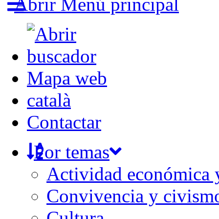
Abrir Menú principal
Mapa web
català
Contactar
Por temas
Actividad económica
Convivencia y civism
Cultura