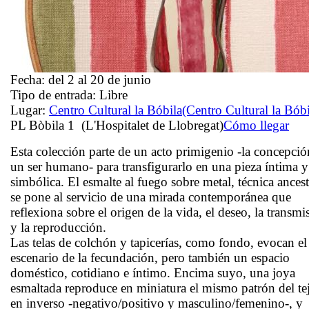
Fecha:
del 2 al 20 de junio
Tipo de entrada:
Libre
Lugar:
Centro Cultural la Bóbila
(Centro Cultural la Bóbi
PL Bòbila 1 (L'Hospitalet de Llobregat)
Cómo llegar
Esta colección parte de un acto primigenio -la concepció
un ser humano- para transfigurarlo en una pieza íntima y
simbólica. El esmalte al fuego sobre metal, técnica ancest
se pone al servicio de una mirada contemporánea que
reflexiona sobre el origen de la vida, el deseo, la transmi
y la reproducción.
Las telas de colchón y tapicerías, como fondo, evocan el
escenario de la fecundación, pero también un espacio
doméstico, cotidiano e íntimo. Encima suyo, una joya
esmaltada reproduce en miniatura el mismo patrón del te
en inverso -negativo/positivo y masculino/femenino-, y