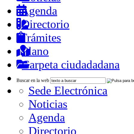
Agenda
Directorio
Trámites
Plano
Carpeta ciudadadana
Buscar en la web
Sede Electrónica
Noticias
Agenda
Directorio