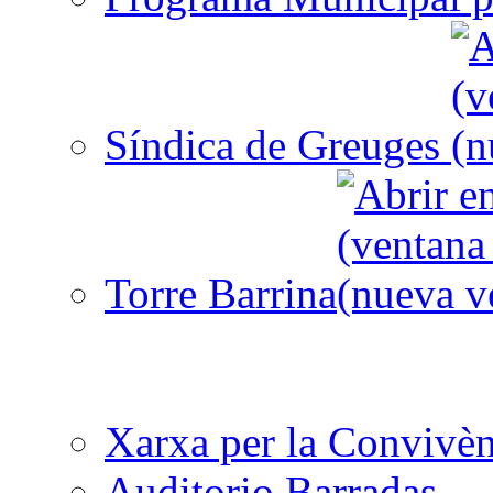
Síndica de Greuges
Torre Barrina
Xarxa per la Convivèn
Auditorio Barradas