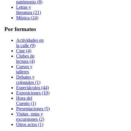
patrimonio (8)
Letras y
literatura (21)
Música (24)
Por formatos
Actividades en
la calle (9)
Cine (4)
Clubes de
lectura (4)
Cursos y
talleres
Debates y
coloquios (1)
Espectáculos (44)
Exposiciones (10)
Hora del
Cuento (1)
Presentaciones (5)
Visitas, rutas y
excursiones (2)
Otros actos (1)