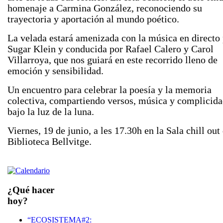
homenaje a
Carmina González
, reconociendo su
trayectoria y aportación al mundo poético.
La velada estará amenizada con la música en directo
Sugar Klein
y conducida por
Rafael Calero
y
Carol
Villarroya
, que nos guiará en este recorrido lleno de
emoción y sensibilidad.
Un encuentro para celebrar la poesía y la memoria
colectiva, compartiendo versos, música y complicid
bajo la luz de la luna.
Viernes, 19 de junio, a les 17.30h en la Sala chill out 
Biblioteca Bellvitge.
¿Qué hacer
hoy?
“ECOSISTEMA#2: