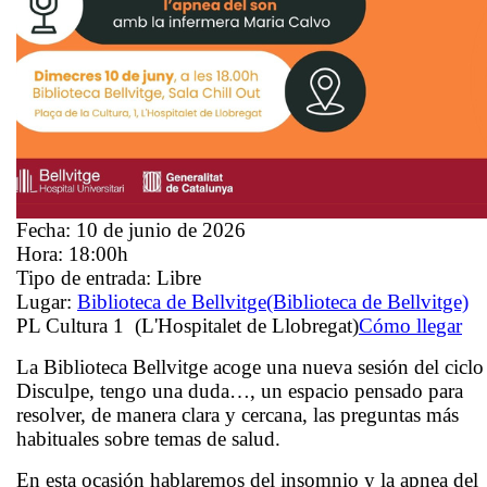
Fecha:
10 de junio de 2026
Hora:
18:00h
Tipo de entrada:
Libre
Lugar:
Biblioteca de Bellvitge
(Biblioteca de Bellvitge)
PL Cultura 1 (L'Hospitalet de Llobregat)
Cómo llegar
La Biblioteca Bellvitge acoge una nueva sesión del ciclo
Disculpe, tengo una duda…
, un espacio pensado para
resolver, de manera clara y cercana, las preguntas más
habituales sobre temas de salud.
En esta ocasión hablaremos del
insomnio y la apnea del