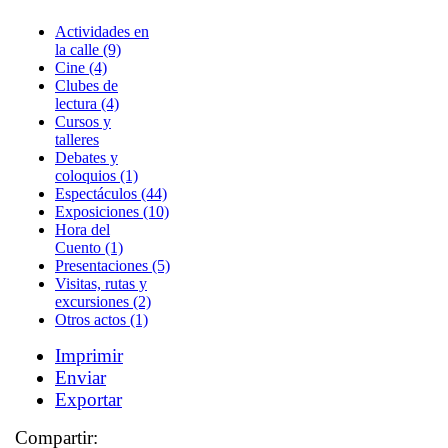
Actividades en
la calle (9)
Cine (4)
Clubes de
lectura (4)
Cursos y
talleres
Debates y
coloquios (1)
Espectáculos (44)
Exposiciones (10)
Hora del
Cuento (1)
Presentaciones (5)
Visitas, rutas y
excursiones (2)
Otros actos (1)
Imprimir
Enviar
Exportar
Compartir: