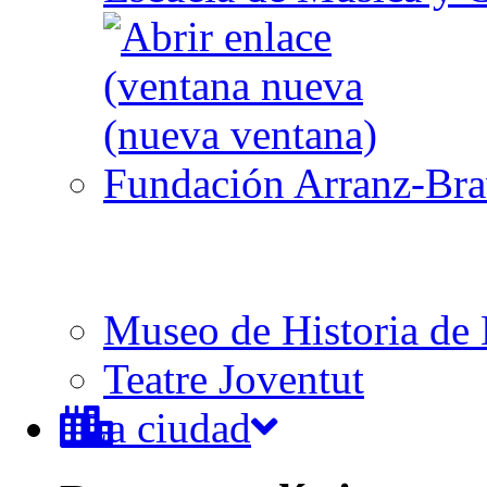
Fundación Arranz-Br
Museo de Historia de 
Teatre Joventut
La ciudad