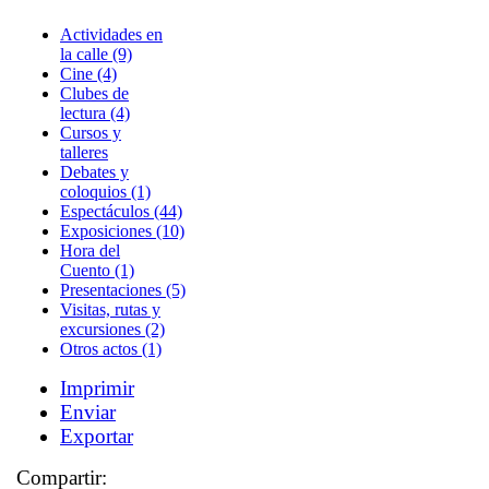
Actividades en
la calle (9)
Cine (4)
Clubes de
lectura (4)
Cursos y
talleres
Debates y
coloquios (1)
Espectáculos (44)
Exposiciones (10)
Hora del
Cuento (1)
Presentaciones (5)
Visitas, rutas y
excursiones (2)
Otros actos (1)
Imprimir
Enviar
Exportar
Compartir: