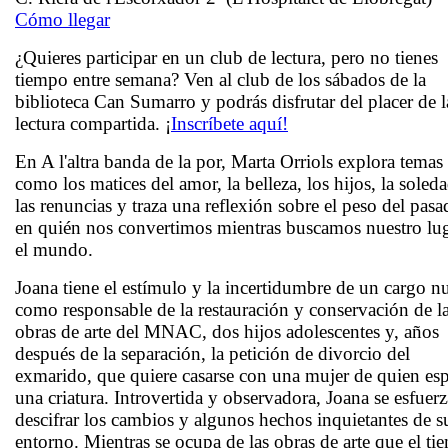
Cómo llegar
¿Quieres participar en un club de lectura, pero no tienes
tiempo entre semana? Ven al club de los sábados de la
biblioteca Can Sumarro y podrás disfrutar del placer de l
lectura compartida. ¡
Inscríbete aquí!
En
A l'altra banda de la por,
Marta Orriols
explora temas
como los matices del amor, la belleza, los hijos, la soled
las renuncias y traza una reflexión sobre el peso del pas
en quién nos convertimos mientras buscamos nuestro lu
el mundo.
Joana tiene el estímulo y la incertidumbre de un cargo 
como responsable de la restauración y conservación de l
obras de arte del MNAC, dos hijos adolescentes y, años
después de la separación, la petición de divorcio del
exmarido, que quiere casarse con una mujer de quien es
una criatura. Introvertida y observadora, Joana se esfuer
descifrar los cambios y algunos hechos inquietantes de s
entorno. Mientras se ocupa de las obras de arte que el t