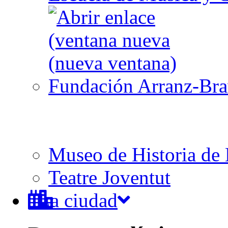
Fundación Arranz-Br
Museo de Historia de 
Teatre Joventut
La ciudad