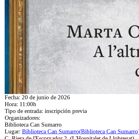
Fecha:
20 de junio de 2026
Hora:
11:00h
Tipo de entrada:
inscripción previa
Organizadores:
Biblioteca Can Sumarro
Lugar:
Biblioteca Can Sumarro
(Biblioteca Can Sumarro
C. Riera de l'Escorxador 2 (L'Hospitalet de Llobregat)