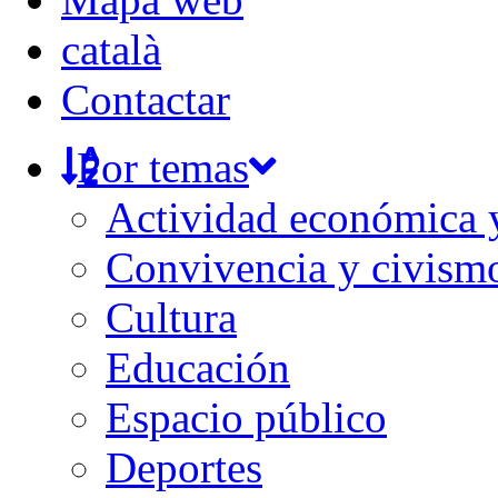
català
Contactar
Por temas
Actividad económica
Convivencia y civism
Cultura
Educación
Espacio público
Deportes