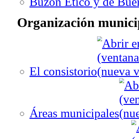
Buzón Ético y de Bue
Organización munici
El consistorio
Áreas municipales