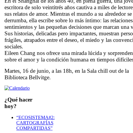
En el Shanghái de los años 40, en plena guerra, una jov
escritora de solo veintitrés años cautiva a miles de lector
sus relatos de amor. Mientras el mundo a su alrededor se
derrumba, ella escribe sobre lo más íntimo: las relaciones
sentimientos y las pequeñas decisiones que marcan una v
Sus historias, delicadas pero impactantes, muestran pers
frágiles, atrapados entre el deseo, el miedo y las convenc
sociales.
Eileen Chang nos ofrece una mirada lúcida y sorprenden
sobre el amor y la condición humana en tiempos difíciles
Martes, 16 de junio, a las 18h, en la Sala chill out de la
Biblioteca Bellvitge.
¿Qué hacer
hoy?
“ECOSISTEMA#2:
CARTOGRAFÍAS
COMPARTIDAS”