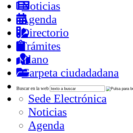
Noticias
Agenda
Directorio
Trámites
Plano
Carpeta ciudadadana
Buscar en la web
Sede Electrónica
Noticias
Agenda