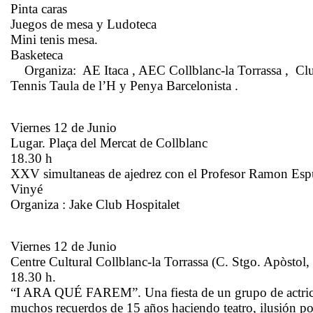
Pinta caras
Juegos de mesa y Ludoteca
Mini tenis mesa.
Basketeca
Organiza: AE Itaca , AEC Collblanc-la Torrassa , C
Tennis Taula de l’H y Penya Barcelonista .
Viernes 12 de Junio
Lugar. Plaça del Mercat de Collblanc
18.30 h
XXV simultaneas de ajedrez con el Profesor Ramon Es
Vinyé
Organiza : Jake Club Hospitalet
Viernes 12 de Junio
Centre Cultural Collblanc-la Torrassa (C. Stgo. Apòstol,
18.30 h.
“I ARA QUÉ FAREM”. Una fiesta de un grupo de actric
muchos recuerdos de 15 años haciendo teatro, ilusión po