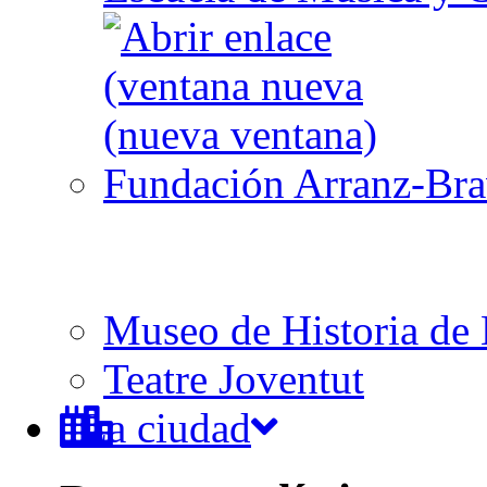
Fundación Arranz-Br
Museo de Historia de 
Teatre Joventut
La ciudad