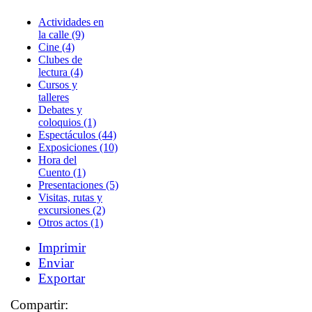
Actividades en
la calle (9)
Cine (4)
Clubes de
lectura (4)
Cursos y
talleres
Debates y
coloquios (1)
Espectáculos (44)
Exposiciones (10)
Hora del
Cuento (1)
Presentaciones (5)
Visitas, rutas y
excursiones (2)
Otros actos (1)
Imprimir
Enviar
Exportar
Compartir: