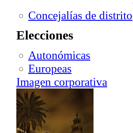
Concejalías de distrito
Elecciones
Autonómicas
Europeas
Imagen corporativa