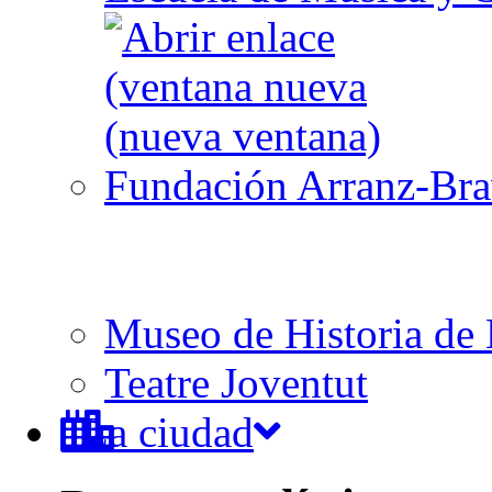
Fundación Arranz-Br
Museo de Historia de 
Teatre Joventut
La ciudad