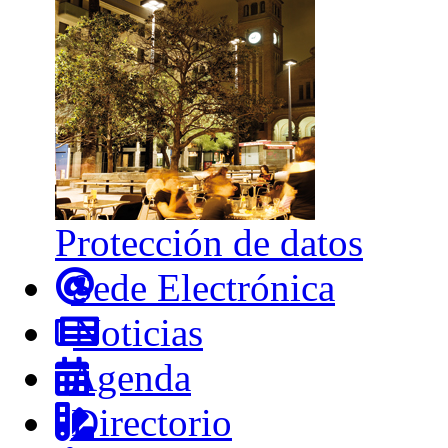
Protección de datos
Sede Electrónica
Noticias
Agenda
Directorio