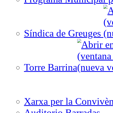
Síndica de Greuges
Torre Barrina
Xarxa per la Convivèn
Auditorio Barradas