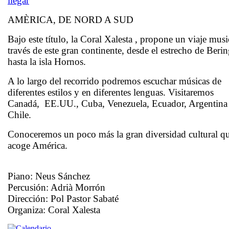
llegar
AMÈRICA, DE NORD A SUD
Bajo este título, la
Coral Xalesta
, propone un viaje musi
través de este gran continente, desde el estrecho de Beri
hasta la isla Hornos.
A lo largo del recorrido podremos escuchar músicas de
diferentes estilos y en diferentes lenguas. Visitaremos
Canadá, EE.UU., Cuba, Venezuela, Ecuador, Argentina
Chile.
Conoceremos un poco más la gran diversidad cultural q
acoge América.
Piano:
Neus Sánchez
Percusión:
Adrià Morrón
Dirección:
Pol Pastor Sabaté
Organiza:
Coral Xalesta