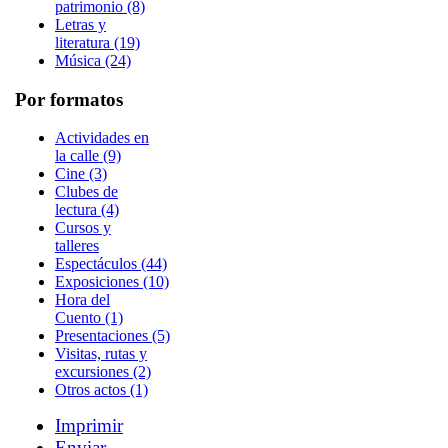
patrimonio (8)
Letras y
literatura (19)
Música (24)
Por formatos
Actividades en
la calle (9)
Cine (3)
Clubes de
lectura (4)
Cursos y
talleres
Espectáculos (44)
Exposiciones (10)
Hora del
Cuento (1)
Presentaciones (5)
Visitas, rutas y
excursiones (2)
Otros actos (1)
Imprimir
Enviar