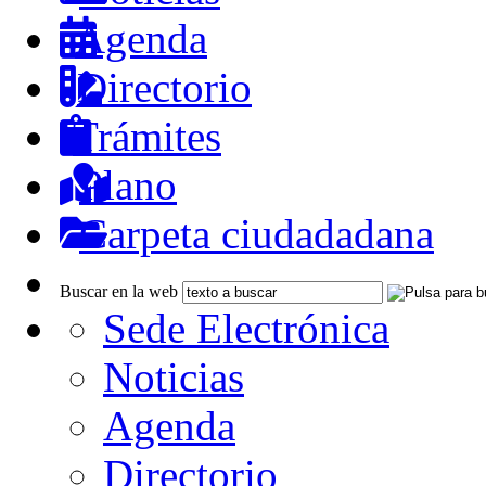
Agenda
Directorio
Trámites
Plano
Carpeta ciudadadana
Buscar en la web
Sede Electrónica
Noticias
Agenda
Directorio