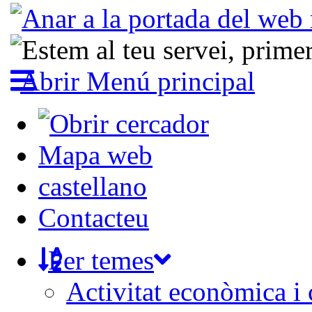
Abrir Menú principal
Mapa web
castellano
Contacteu
Per temes
Activitat econòmica i