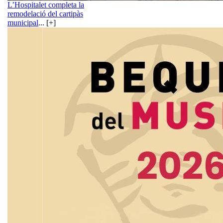
L’Hospitalet completa la
remodelació del cartipàs
municipal
... [+]