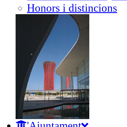
Honors i distincions
L'Ajuntament