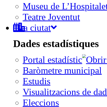
Museu de L’Hospitale
Teatre Joventut
La ciutat
Dades estadístiques
Portal estadístic
Baròmetre municipal
Estudis
Visualitzacions de dad
Eleccions