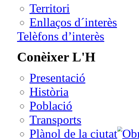
Territori
Enllaços d´interès
Telèfons d’interès
Conèixer L'H
Presentació
Història
Població
Transports
Plànol de la ciutat