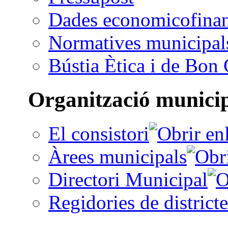
Dades economicofinan
Normatives municipal
Bústia Ètica i de Bon
Organització munici
El consistori
Àrees municipals
Directori Municipal
Regidories de districte