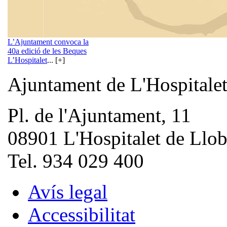
L’Ajuntament convoca la
40a edició de les Beques
L’Hospitalet
... [+]
Ajuntament de L'Hospitale
Pl. de l'Ajuntament, 11
08901 L'Hospitalet de Llob
Tel. 934 029 400
Avís legal
Accessibilitat