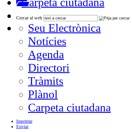
Carpeta ciutadana
Cercar al web
Seu Electrònica
Notícies
Agenda
Directori
Tràmits
Plànol
Carpeta ciutadana
Imprimir
Enviar