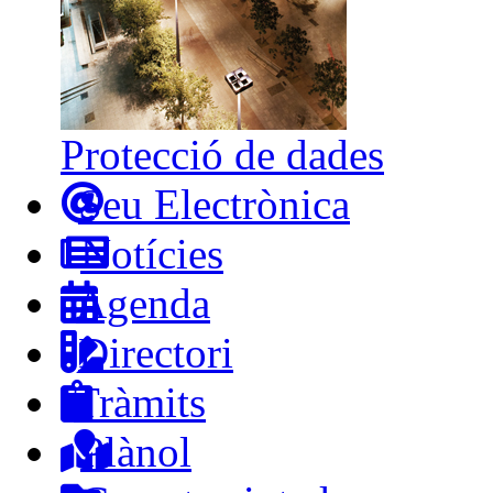
Protecció de dades
Seu Electrònica
Notícies
Agenda
Directori
Tràmits
Plànol