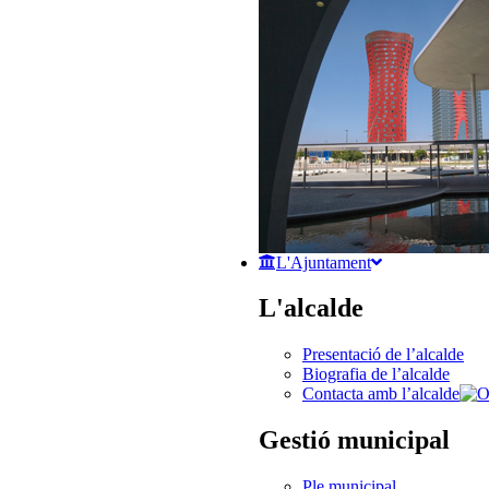
L'Ajuntament
L'alcalde
Presentació de l’alcalde
Biografia de l’alcalde
Contacta amb l’alcalde
Gestió municipal
Ple municipal