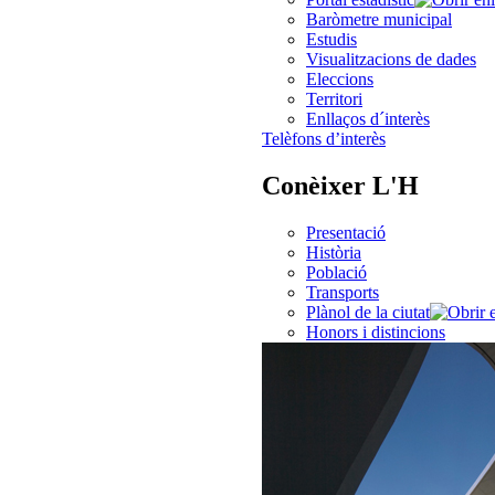
Baròmetre municipal
Estudis
Visualitzacions de dades
Eleccions
Territori
Enllaços d´interès
Telèfons d’interès
Conèixer L'H
Presentació
Història
Població
Transports
Plànol de la ciutat
Honors i distincions