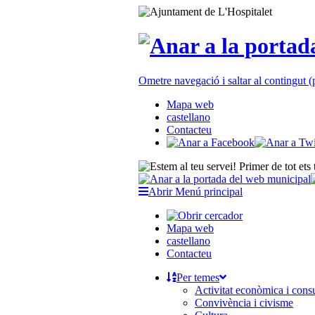
Ometre navegació i saltar al contingut
Mapa web
castellano
Contacteu
Abrir Menú principal
Mapa web
castellano
Contacteu
Per temes
Activitat econòmica i con
Convivència i civisme