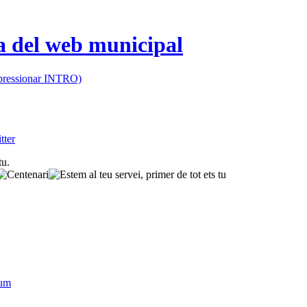
 (pressionar INTRO)
sum