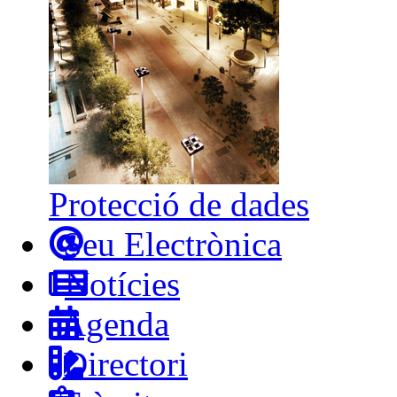
Protecció de dades
Seu Electrònica
Notícies
Agenda
Directori