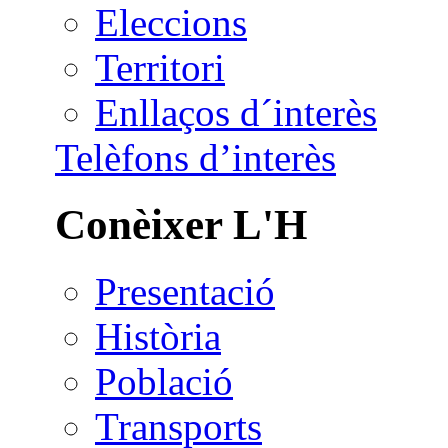
Eleccions
Territori
Enllaços d´interès
Telèfons d’interès
Conèixer L'H
Presentació
Història
Població
Transports