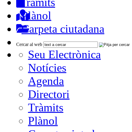
Tràmits
Plànol
Carpeta ciutadana
Cercar al web
Seu Electrònica
Notícies
Agenda
Directori
Tràmits
Plànol