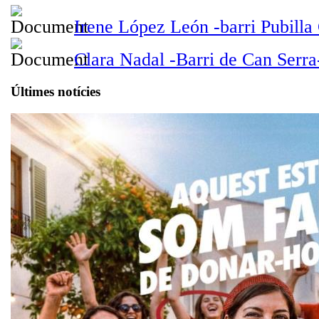
Irene López León -barri Pubilla
Clara Nadal -Barri de Can Serra
Últimes notícies