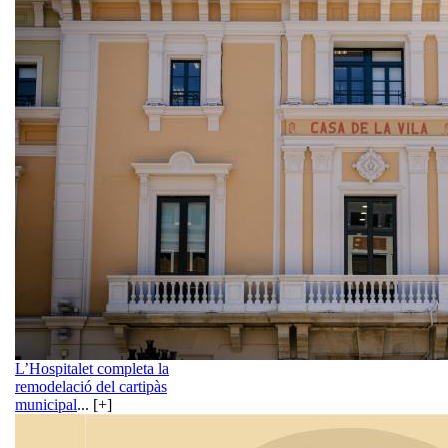
L’Hospitalet completa la
remodelació del cartipàs
municipal
... [+]