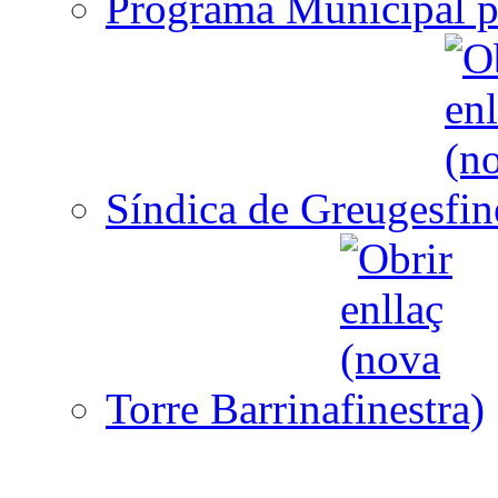
Programa Municipal p
Síndica de Greuges
Torre Barrina