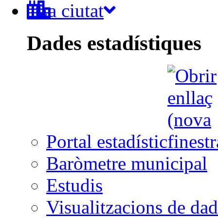
La ciutat
Dades estadístiques
Portal estadístic
Baròmetre municipal
Estudis
Visualitzacions de dad