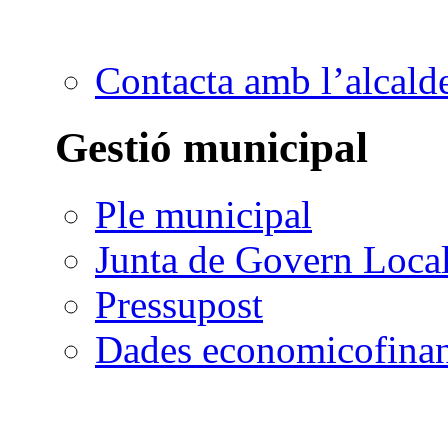
Contacta amb l’alcald
Gestió municipal
Ple municipal
Junta de Govern Loca
Pressupost
Dades economicofinan