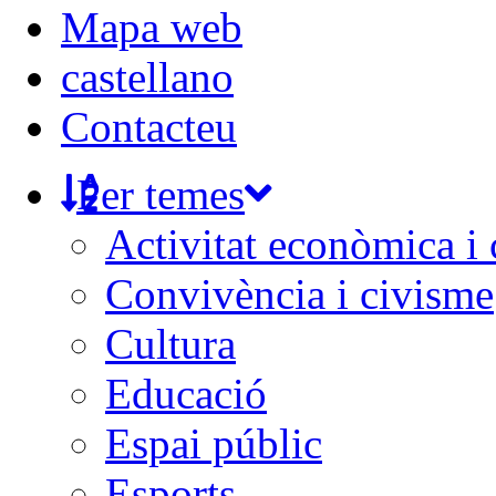
Mapa web
castellano
Contacteu
Per temes
Activitat econòmica i
Convivència i civisme
Cultura
Educació
Espai públic
Esports