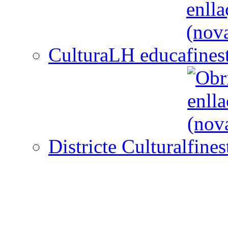
CulturaLH educa
Districte Cultural