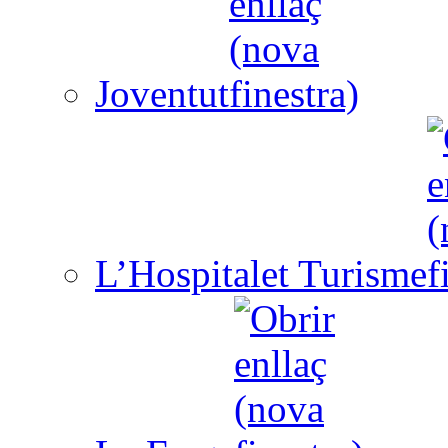
Joventut
L’Hospitalet Turisme