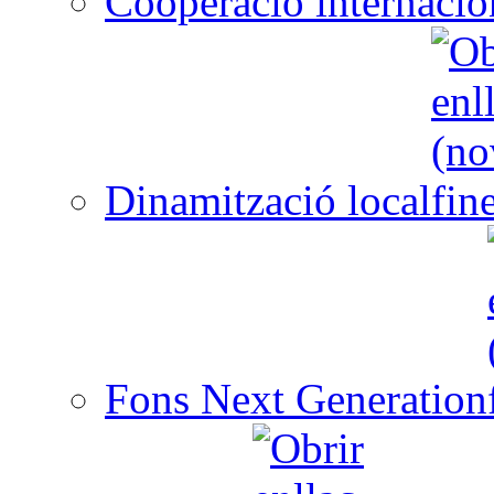
Cooperació internacio
Dinamització local
Fons Next Generation