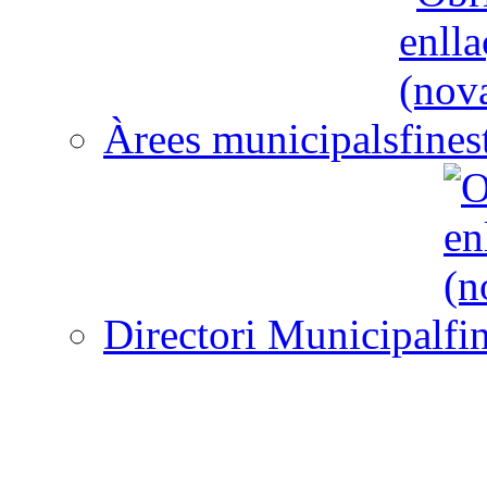
Àrees municipals
Directori Municipal