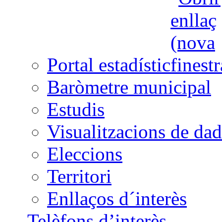
Portal estadístic
Baròmetre municipal
Estudis
Visualitzacions de dad
Eleccions
Territori
Enllaços d´interès
Telèfons d’interès