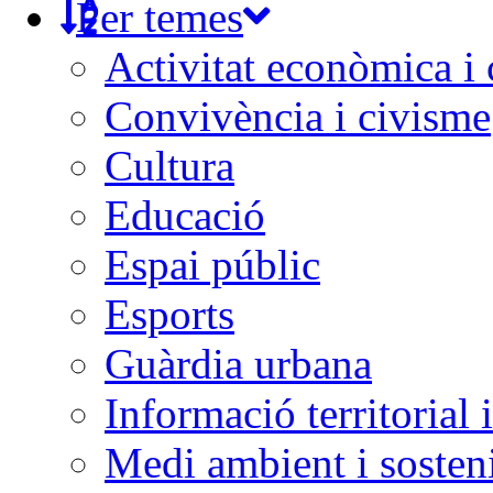
Per temes
Activitat econòmica i
Convivència i civisme
Cultura
Educació
Espai públic
Esports
Guàrdia urbana
Informació territorial 
Medi ambient i sosteni