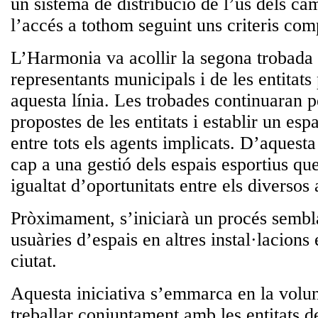
un sistema de distribució de l’ús dels ca
l’accés a tothom seguint uns criteris comp
L’Harmonia va acollir la segona trobada
representants municipals i de les entitats
aquesta línia. Les trobades continuaran pe
propostes de les entitats i establir un esp
entre tots els agents implicats. D’aquest
cap a una gestió dels espais esportius que
igualtat d’oportunitats entre els diversos
Pròximament, s’iniciarà un procés sembla
usuàries d’espais en altres instal·lacions 
ciutat.
Aquesta iniciativa s’emmarca en la volun
treballar conjuntament amb les entitats d