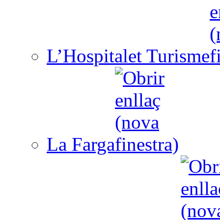
L’Hospitalet Turisme
La Farga