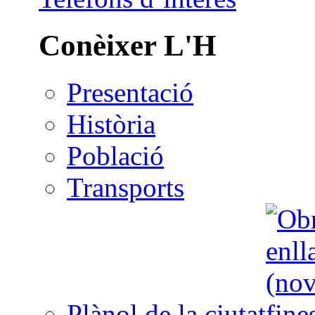
Conèixer L'H
Presentació
Història
Població
Transports
Plànol de la ciutat