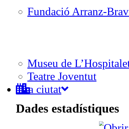
Fundació Arranz-Bra
Museu de L’Hospitale
Teatre Joventut
La ciutat
Dades estadístiques