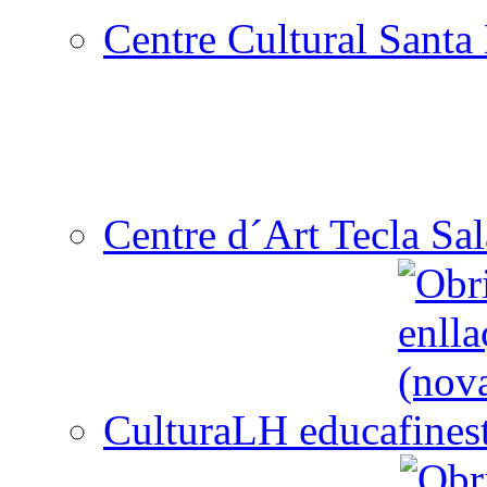
Centre Cultural Santa 
Centre d´Art Tecla Sal
CulturaLH educa