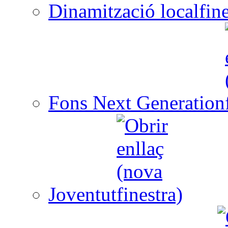
Dinamització local
Fons Next Generation
Joventut