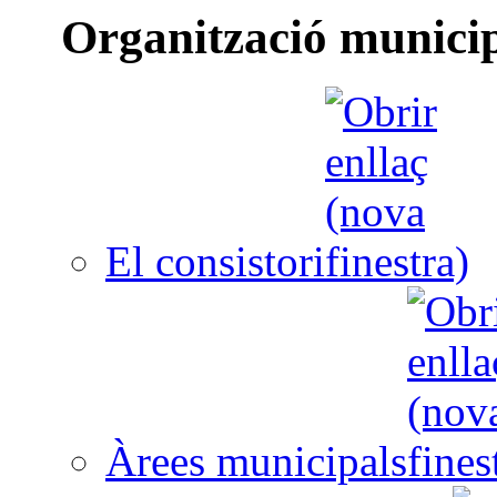
Organització munici
El consistori
Àrees municipals