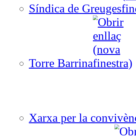
Síndica de Greuges
Torre Barrina
Xarxa per la convivèn