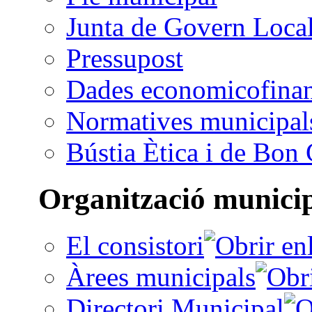
Junta de Govern Loca
Pressupost
Dades economicofinan
Normatives municipal
Bústia Ètica i de Bon
Organització munici
El consistori
Àrees municipals
Directori Municipal