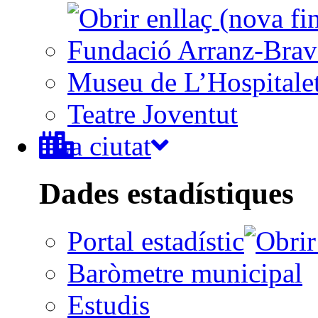
Fundació Arranz-Bra
Museu de L’Hospitale
Teatre Joventut
La ciutat
Dades estadístiques
Portal estadístic
Baròmetre municipal
Estudis