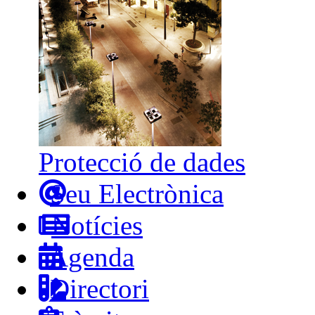
Protecció de dades
Seu Electrònica
Notícies
Agenda
Directori