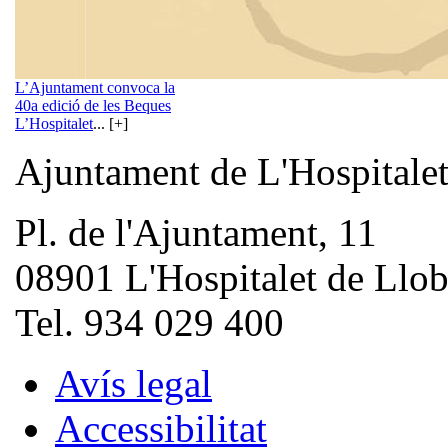
L’Ajuntament convoca la
40a edició de les Beques
L’Hospitalet
... [+]
Ajuntament de L'Hospitale
Pl. de l'Ajuntament, 11
08901 L'Hospitalet de Llob
Tel. 934 029 400
Avís legal
Accessibilitat