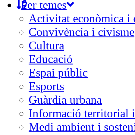
Per temes
Activitat econòmica i
Convivència i civisme
Cultura
Educació
Espai públic
Esports
Guàrdia urbana
Informació territorial 
Medi ambient i sosteni