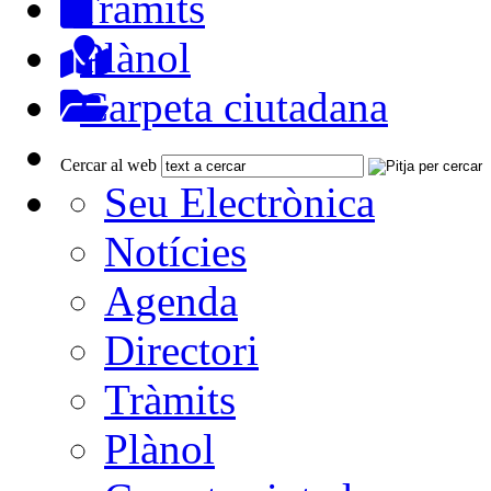
Tràmits
Plànol
Carpeta ciutadana
Cercar al web
Seu Electrònica
Notícies
Agenda
Directori
Tràmits
Plànol