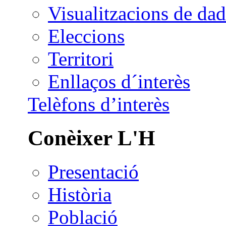
Visualitzacions de dad
Eleccions
Territori
Enllaços d´interès
Telèfons d’interès
Conèixer L'H
Presentació
Història
Població