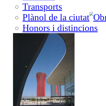
Transports
Plànol de la ciutat
Honors i distincions