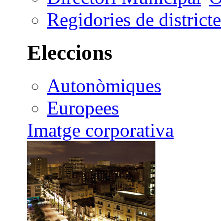
Regidories de districte
Eleccions
Autonòmiques
Europees
Imatge corporativa