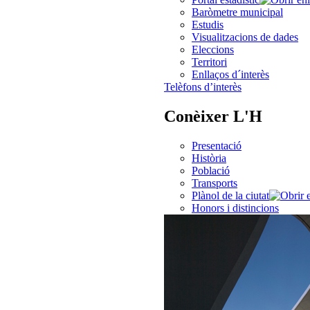
Baròmetre municipal
Estudis
Visualitzacions de dades
Eleccions
Territori
Enllaços d´interès
Telèfons d’interès
Conèixer L'H
Presentació
Història
Població
Transports
Plànol de la ciutat
Honors i distincions