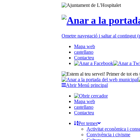
Ometre navegació i saltar al contingut
Mapa web
castellano
Contacteu
Abrir Menú principal
Mapa web
castellano
Contacteu
Per temes
Activitat econòmica i con
Convivència i civisme