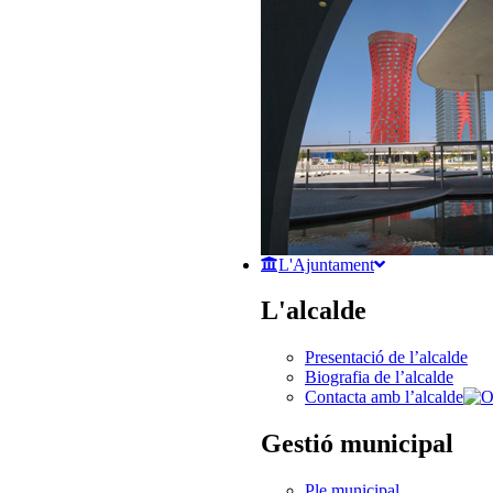
L'Ajuntament
L'alcalde
Presentació de l’alcalde
Biografia de l’alcalde
Contacta amb l’alcalde
Gestió municipal
Ple municipal