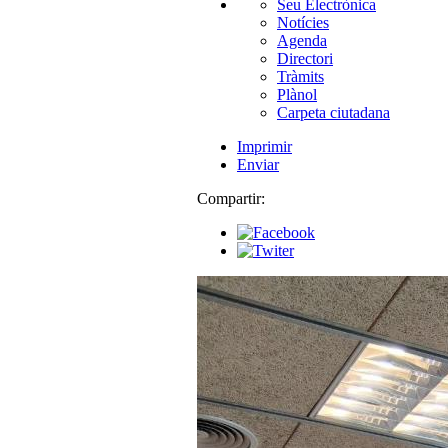
Seu Electrònica
Notícies
Agenda
Directori
Tràmits
Plànol
Carpeta ciutadana
Imprimir
Enviar
Compartir: