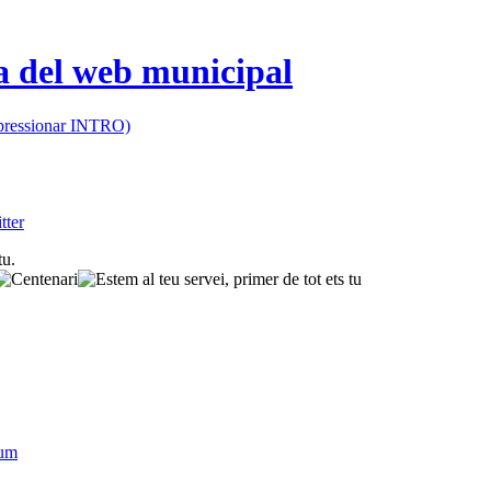
 (pressionar INTRO)
sum