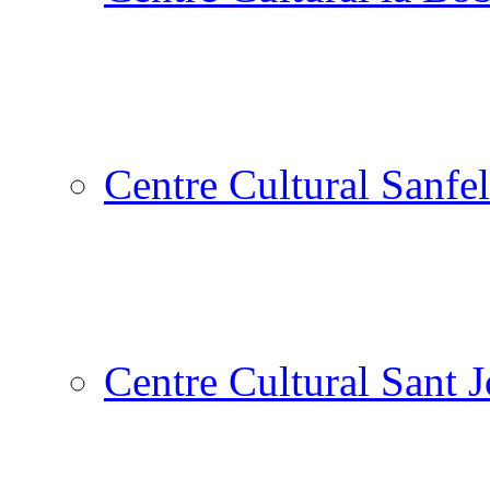
Centre Cultural Sanfel
Centre Cultural Sant 