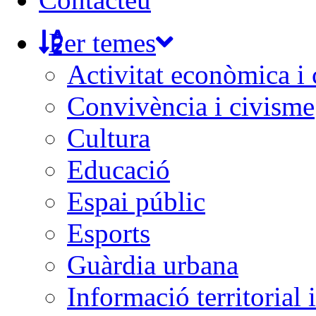
Per temes
Activitat econòmica i
Convivència i civisme
Cultura
Educació
Espai públic
Esports
Guàrdia urbana
Informació territorial 