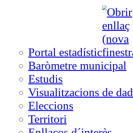
Portal estadístic
Baròmetre municipal
Estudis
Visualitzacions de dad
Eleccions
Territori
Enllaços d´interès