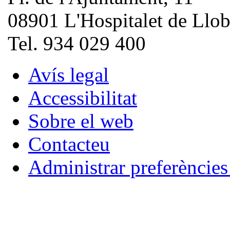
08901 L'Hospitalet de Llob
Tel. 934 029 400
Avís legal
Accessibilitat
Sobre el web
Contacteu
Administrar preferèncie