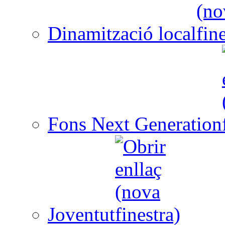
Dinamització local
Fons Next Generation
Joventut