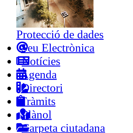
Protecció de dades
Seu Electrònica
Notícies
Agenda
Directori
Tràmits
Plànol
Carpeta ciutadana