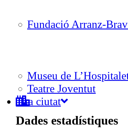
Fundació Arranz-Bra
Museu de L’Hospitale
Teatre Joventut
La ciutat
Dades estadístiques