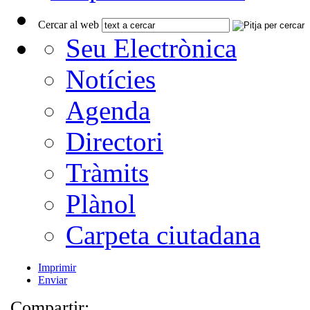
Cercar al web
Seu Electrònica
Notícies
Agenda
Directori
Tràmits
Plànol
Carpeta ciutadana
Imprimir
Enviar
Compartir: