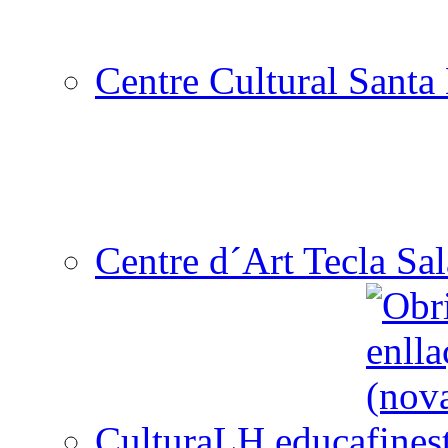
Centre Cultural Santa 
Centre d´Art Tecla Sal
CulturaLH educa