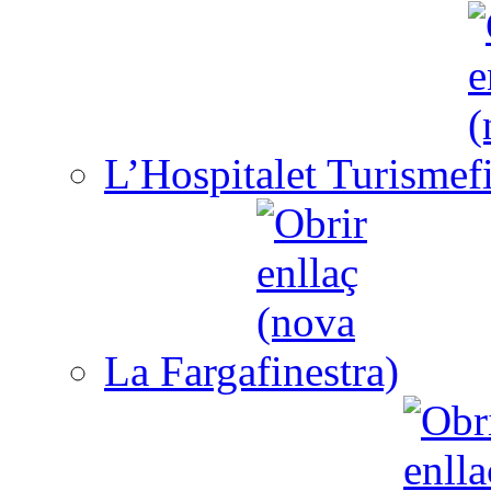
L’Hospitalet Turisme
La Farga