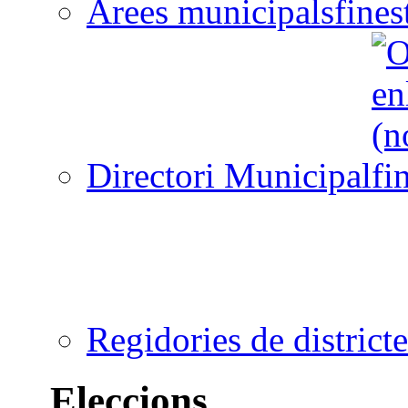
Àrees municipals
Directori Municipal
Regidories de districte
Eleccions