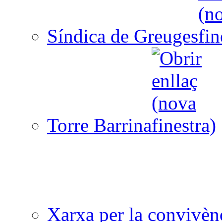
Síndica de Greuges
Torre Barrina
Xarxa per la convivèn