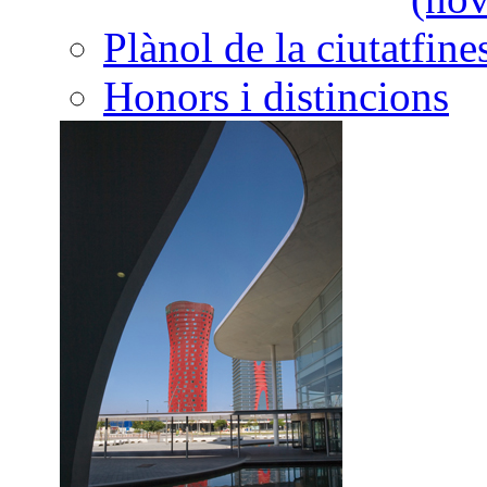
Plànol de la ciutat
Honors i distincions