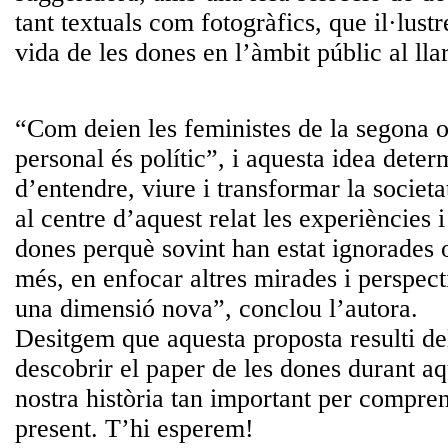
tant textuals com fotogràfics, que il·lust
vida de les dones en l’àmbit públic al lla
“Com deien les feministes de la segona o
personal és polític”, i aquesta idea dete
d’entendre, viure i transformar la societ
al centre d’aquest relat les experiències 
dones perquè sovint han estat ignorades 
més, en enfocar altres mirades i perspecti
una dimensió nova”, conclou l’autora.
Desitgem que aquesta proposta resulti del
descobrir el paper de les dones durant aq
nostra història tan important per compren
present. T’hi esperem!