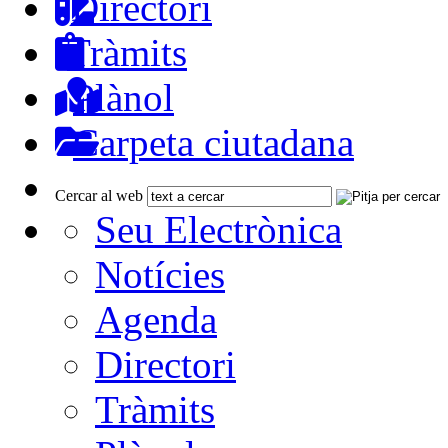
Directori
Tràmits
Plànol
Carpeta ciutadana
Cercar al web
Seu Electrònica
Notícies
Agenda
Directori
Tràmits