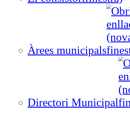
Àrees municipals
Directori Municipal