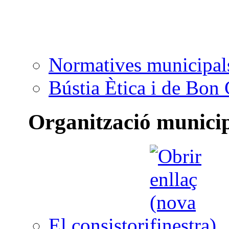
Normatives municipal
Bústia Ètica i de Bon
Organització munici
El consistori