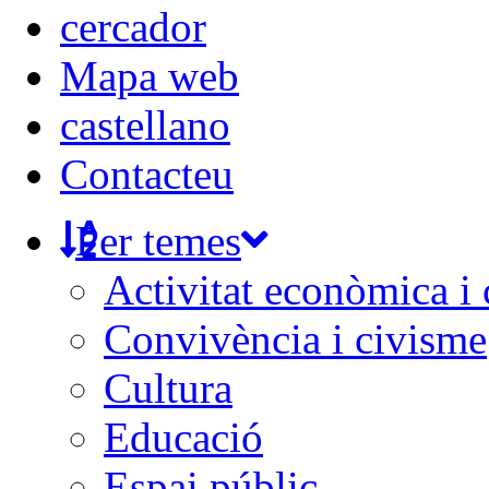
Mapa web
castellano
Contacteu
Per temes
Activitat econòmica i
Convivència i civisme
Cultura
Educació
Espai públic