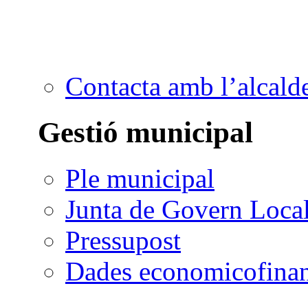
Contacta amb l’alcald
Gestió municipal
Ple municipal
Junta de Govern Loca
Pressupost
Dades economicofinan