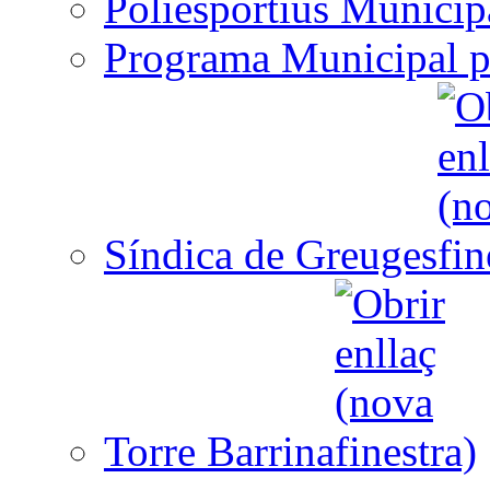
Poliesportius Municip
Programa Municipal p
Síndica de Greuges
Torre Barrina