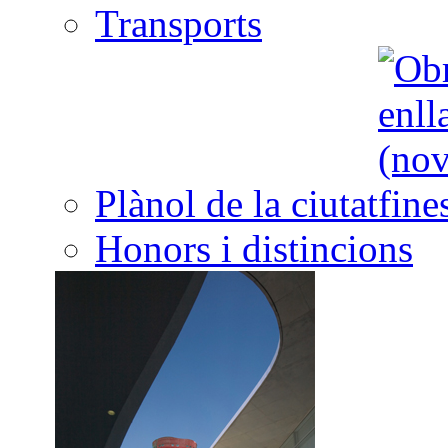
Transports
Plànol de la ciutat
Honors i distincions