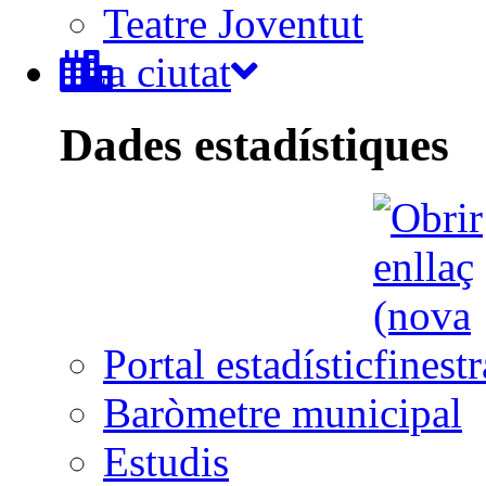
Teatre Joventut
La ciutat
Dades estadístiques
Portal estadístic
Baròmetre municipal
Estudis