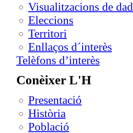
Visualitzacions de dad
Eleccions
Territori
Enllaços d´interès
Telèfons d’interès
Conèixer L'H
Presentació
Història
Població