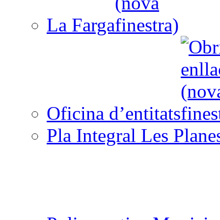
La Farga
Oficina d’entitats
Pla Integral Les Plane