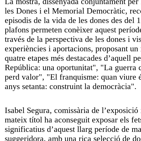
La mostra, dissenyada conjuntament per l
les Dones i el Memorial Democràtic, rec
episodis de la vida de les dones des del 1
plafons permeten conèixer aquest període
través de la perspectiva de les dones i vi
experiències i aportacions, proposant un 
quatre etapes més destacades d’aquell p
República: una oportunitat", "La guerra c
perd valor", "El franquisme: quan viure é
anys setanta: construint la democràcia".
Isabel Segura, comissària de l’exposició i
mateix títol ha aconseguit exposar els fe
significatius d’aquest llarg període de ma
suggeridora, amb una rica selecció de d