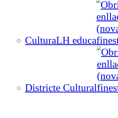
CulturaLH educa
Districte Cultural