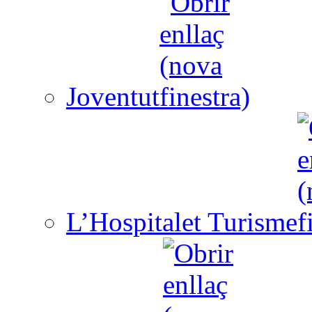
Joventut
L’Hospitalet Turisme