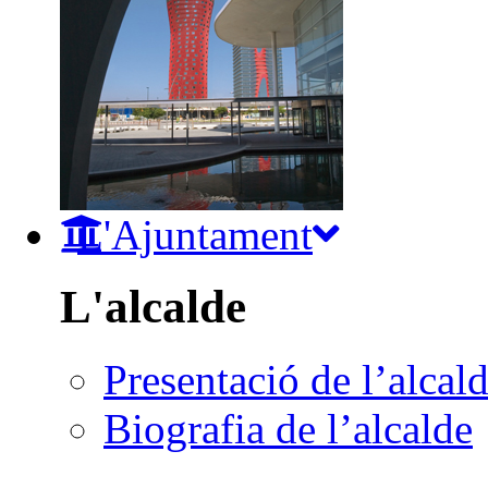
L'Ajuntament
L'alcalde
Presentació de l’alcal
Biografia de l’alcalde