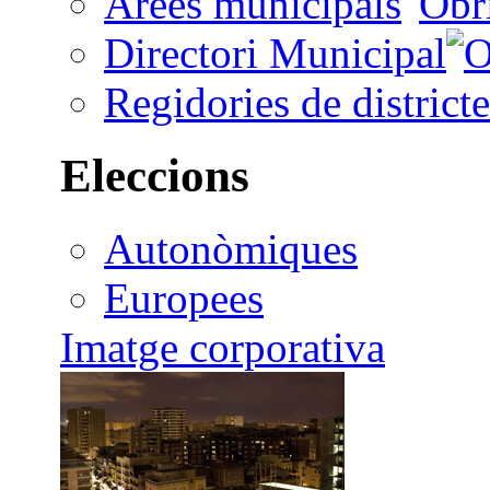
Àrees municipals
Directori Municipal
Regidories de districte
Eleccions
Autonòmiques
Europees
Imatge corporativa