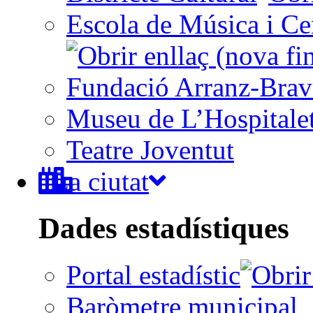
Escola de Música i Cen
Fundació Arranz-Bra
Museu de L’Hospitale
Teatre Joventut
La ciutat
Dades estadístiques
Portal estadístic
Baròmetre municipal