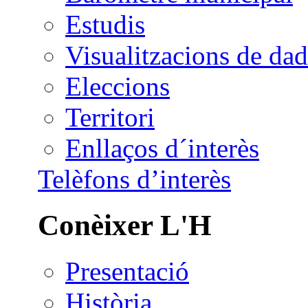
Estudis
Visualitzacions de dad
Eleccions
Territori
Enllaços d´interès
Telèfons d’interès
Conèixer L'H
Presentació
Història