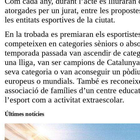
Com cada any, durant l’acte es lliuraran
atorgades per un jurat, entre les proposte
les entitats esportives de la ciutat.
En la trobada es premiaran els esportiste
competeixen en categories sèniors o abso
temporada passada van ascendir de categ
una lliga, van ser campions de Cataluny
seva categoria o van aconseguir un pòd
europeus o mundials. També es reconeixe
associació de famílies d’un centre educat
l’esport com a activitat extraescolar.
Últimes notícies