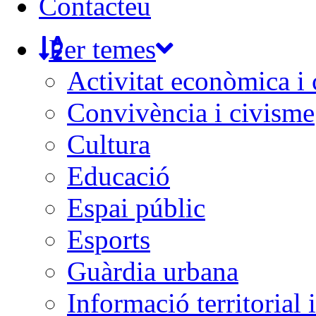
Contacteu
Per temes
Activitat econòmica i
Convivència i civisme
Cultura
Educació
Espai públic
Esports
Guàrdia urbana
Informació territorial 