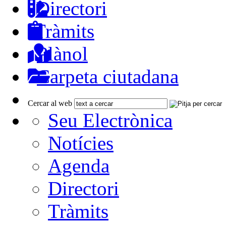
Directori
Tràmits
Plànol
Carpeta ciutadana
Cercar al web
Seu Electrònica
Notícies
Agenda
Directori
Tràmits