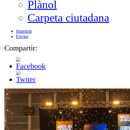
Plànol
Carpeta ciutadana
Imprimir
Enviar
Compartir: