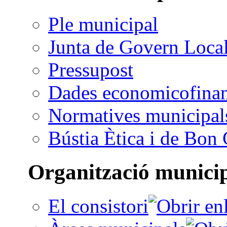
Ple municipal
Junta de Govern Loca
Pressupost
Dades economicofinan
Normatives municipal
Bústia Ètica i de Bon
Organització munici
El consistori