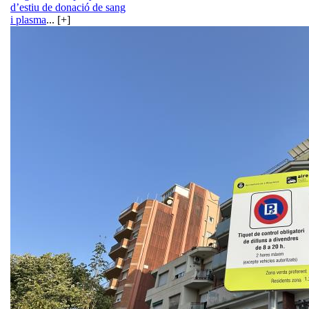
d’estiu de donació de sang
i plasma
... [+]