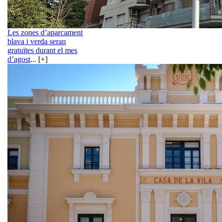
Les zones d’aparcament
blava i verda seran
gratuïtes durant el mes
d’agost
... [+]