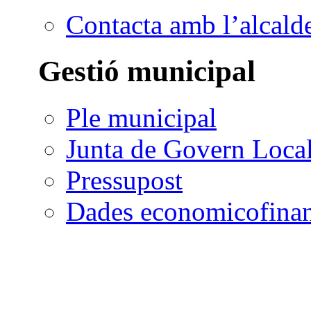
Contacta amb l’alcald
Gestió municipal
Ple municipal
Junta de Govern Loca
Pressupost
Dades economicofinan