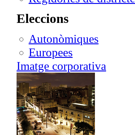
Eleccions
Autonòmiques
Europees
Imatge corporativa