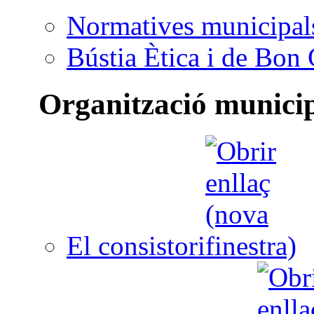
Normatives municipal
Bústia Ètica i de Bon
Organització munici
El consistori