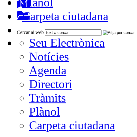
Plànol
Carpeta ciutadana
Cercar al web
Seu Electrònica
Notícies
Agenda
Directori
Tràmits
Plànol
Carpeta ciutadana