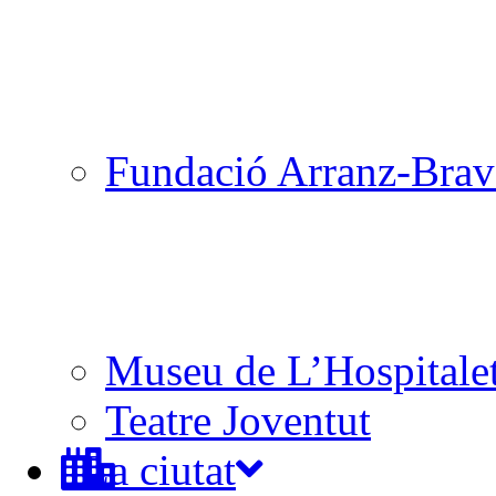
Fundació Arranz-Bra
Museu de L’Hospitale
Teatre Joventut
La ciutat