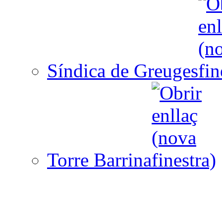
Síndica de Greuges
Torre Barrina