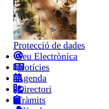
Protecció de dades
Seu Electrònica
Notícies
Agenda
Directori
Tràmits