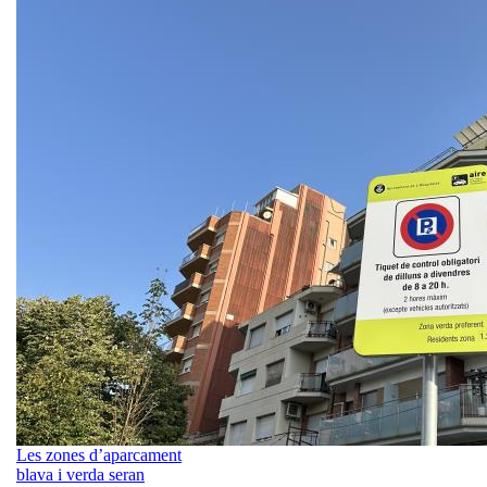
Les zones d’aparcament
blava i verda seran