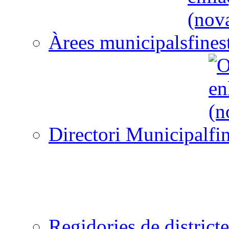
Àrees municipals
Directori Municipal
Regidories de districte