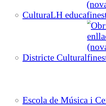
CulturaLH educa
Districte Cultural
Escola de Música i Cen