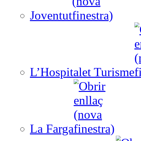
Joventut
L’Hospitalet Turisme
La Farga