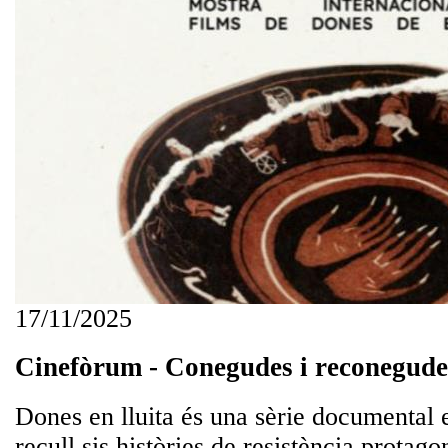
17/11/2025
Cinefòrum - Conegudes i reconegudes
Dones en lluita és una sèrie documenta
recull sis històries de resistència protago