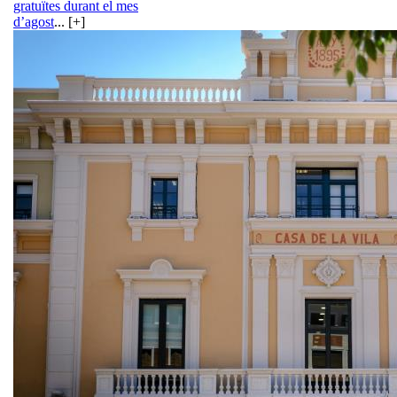
gratuïtes durant el mes
d’agost
... [+]