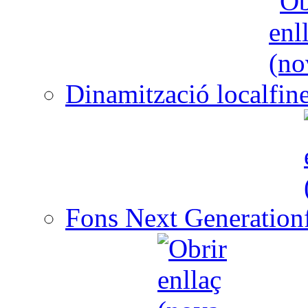
Dinamització local
Fons Next Generation