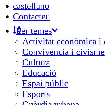
castellano
Contacteu
Per temes
Activitat econòmica i
Convivència i civisme
Cultura
Educació
Espai públic
Esports
Guàrdia urbana