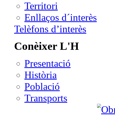
Territori
Enllaços d´interès
Telèfons d’interès
Conèixer L'H
Presentació
Història
Població
Transports