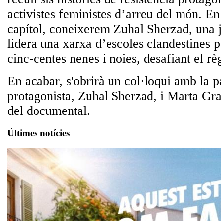
activistes feministes d’arreu del món. E
capítol, coneixerem Zuhal Sherzad, una 
lidera una xarxa d’escoles clandestines 
cinc-centes nenes i noies, desafiant el rè
En acabar, s'obrirà un col·loqui amb la p
protagonista, Zuhal Sherzad, i Marta Gra
del documental.
Últimes notícies