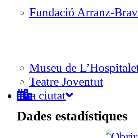
Fundació Arranz-Bra
Museu de L’Hospitale
Teatre Joventut
La ciutat
Dades estadístiques