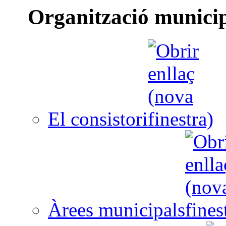
Organització munici
El consistori
Àrees municipals