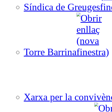
Síndica de Greuges
Torre Barrina
Xarxa per la convivèn