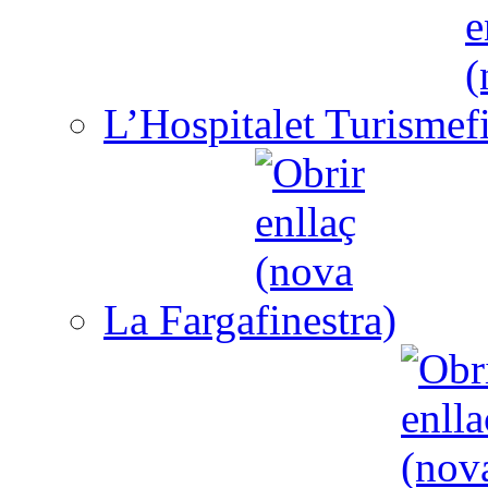
L’Hospitalet Turisme
La Farga