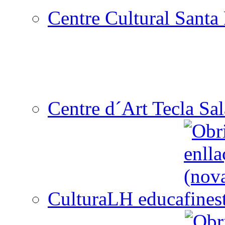
Centre Cultural Santa 
Centre d´Art Tecla Sal
CulturaLH educa