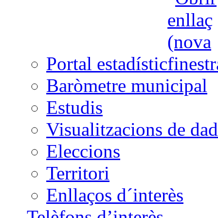
Portal estadístic
Baròmetre municipal
Estudis
Visualitzacions de dad
Eleccions
Territori
Enllaços d´interès
Telèfons d’interès