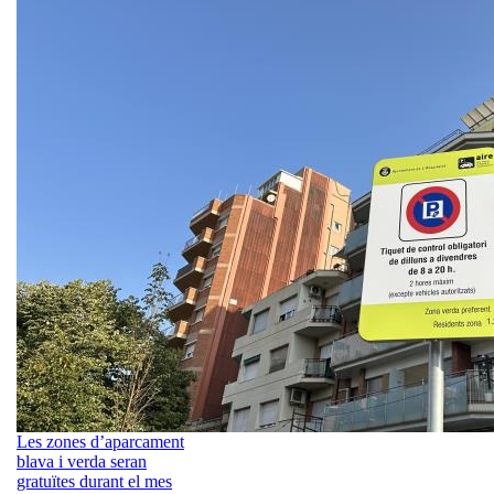
Les zones d’aparcament
blava i verda seran
gratuïtes durant el mes