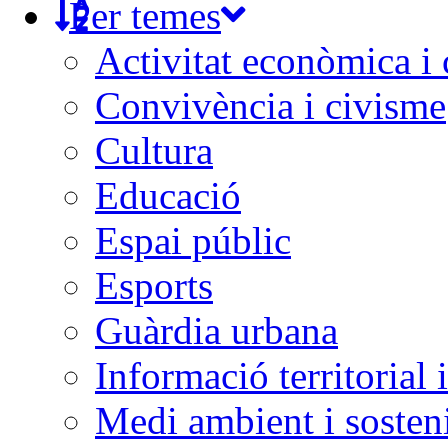
Per temes
Activitat econòmica i
Convivència i civisme
Cultura
Educació
Espai públic
Esports
Guàrdia urbana
Informació territorial 
Medi ambient i sosteni