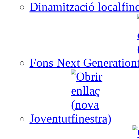
Dinamització local
Fons Next Generation
Joventut