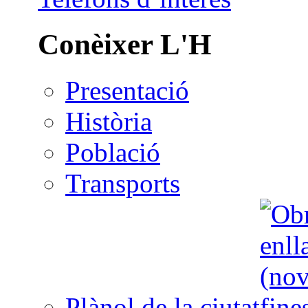
Conèixer L'H
Presentació
Història
Població
Transports
Plànol de la ciutat