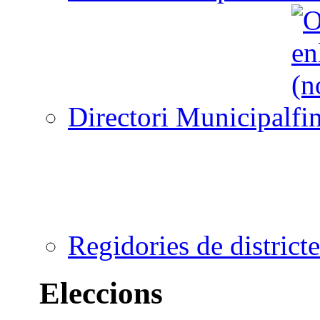
Directori Municipal
Regidories de districte
Eleccions