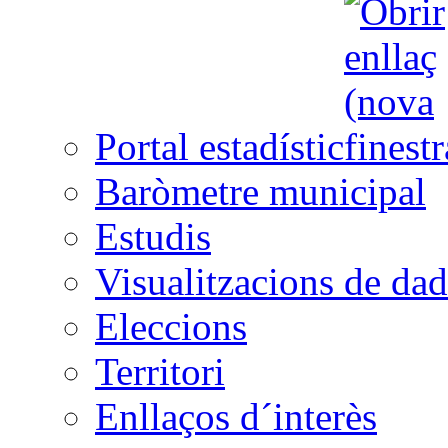
Portal estadístic
Baròmetre municipal
Estudis
Visualitzacions de dad
Eleccions
Territori
Enllaços d´interès