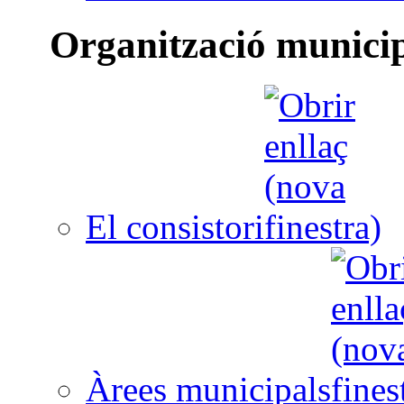
Organització munici
El consistori
Àrees municipals