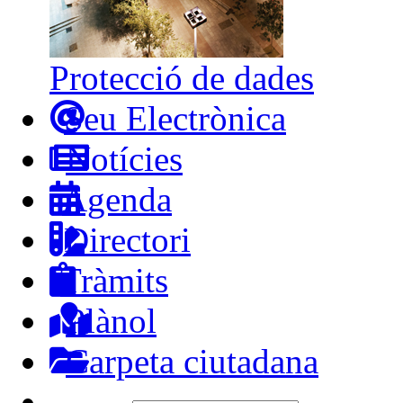
Protecció de dades
Seu Electrònica
Notícies
Agenda
Directori
Tràmits
Plànol
Carpeta ciutadana