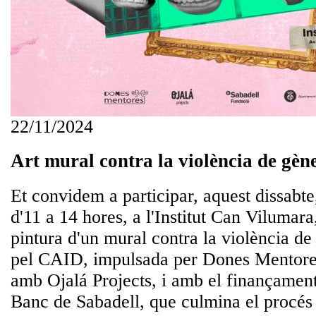
22/11/2024
Art mural contra la violència de gèn
Et convidem a participar, aquest dissabt
d'11 a 14 hores, a l'Institut Can Vilumara,
pintura d'un mural contra la violència de
pel CAID, impulsada per Dones Mentores
amb Ojalá Projects, i amb el finançamen
Banc de Sabadell, que culmina el procés p