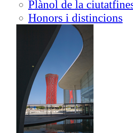
Plànol de la ciutat
Honors i distincions