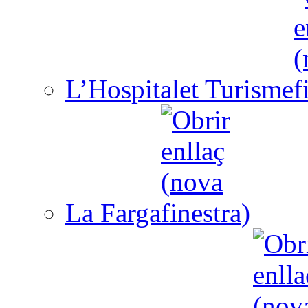
L’Hospitalet Turisme
La Farga