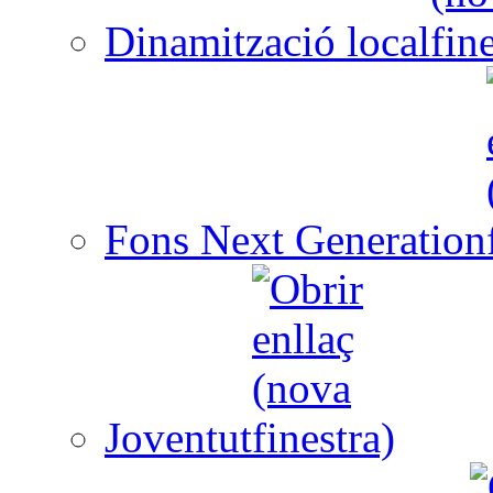
Dinamització local
Fons Next Generation
Joventut