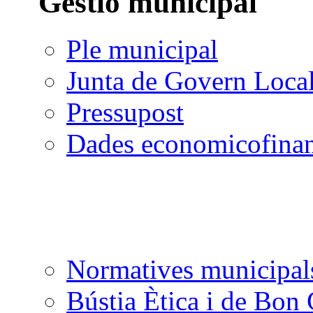
Gestió municipal
Ple municipal
Junta de Govern Loca
Pressupost
Dades economicofinan
Normatives municipal
Bústia Ètica i de Bon