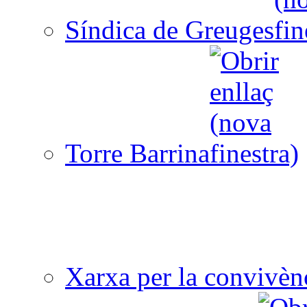
Síndica de Greuges
Torre Barrina
Xarxa per la convivèn