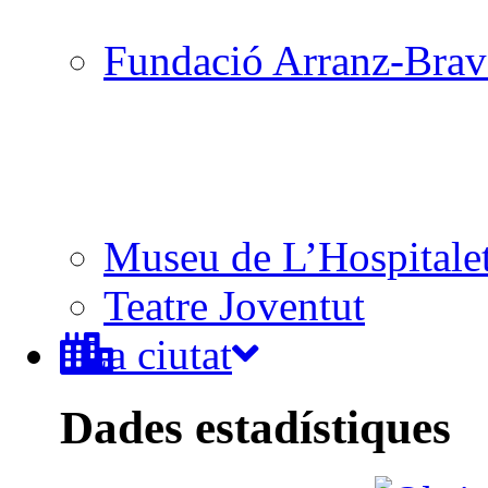
Fundació Arranz-Bra
Museu de L’Hospitale
Teatre Joventut
La ciutat
Dades estadístiques