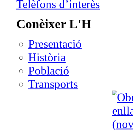
Telèfons d’interès
Conèixer L'H
Presentació
Història
Població
Transports