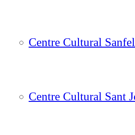
Centre Cultural Sanfel
Centre Cultural Sant 