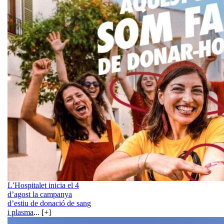
L’Hospitalet inicia el 4
d’agost la campanya
d’estiu de donació de sang
i plasma
... [+]