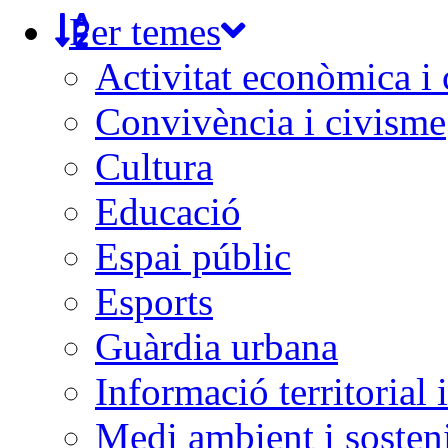
Per temes
Activitat econòmica i
Convivència i civisme
Cultura
Educació
Espai públic
Esports
Guàrdia urbana
Informació territorial 
Medi ambient i sosteni