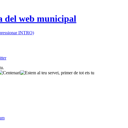
 (pressionar INTRO)
sum