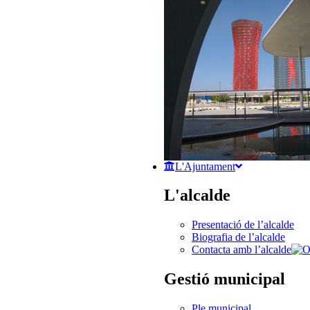
L'Ajuntament
L'alcalde
Presentació de l’alcalde
Biografia de l’alcalde
Contacta amb l’alcalde
Gestió municipal
Ple municipal