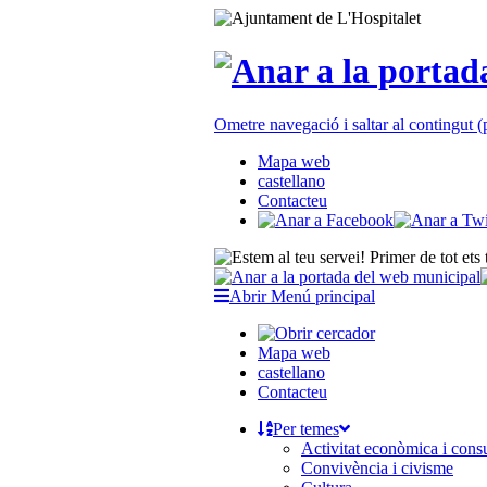
Ometre navegació i saltar al contingut
Mapa web
castellano
Contacteu
Abrir Menú principal
Mapa web
castellano
Contacteu
Per temes
Activitat econòmica i con
Convivència i civisme