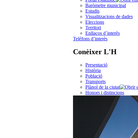
Baròmetre municipal
Estudis
Visualitzacions de dades
Eleccions
Territori
Enllaços d´interès
Telèfons d’interès
Conèixer L'H
Presentació
Història
Població
Transports
Plànol de la ciutat
Honors i distincions