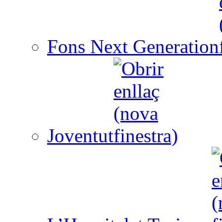
Fons Next Generation
Joventut