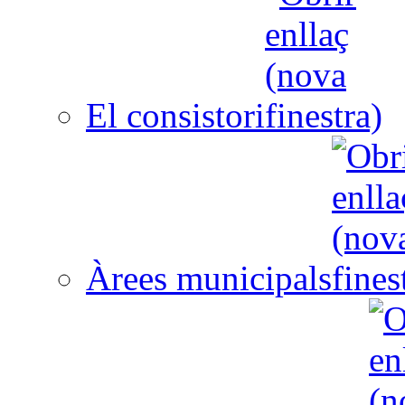
El consistori
Àrees municipals