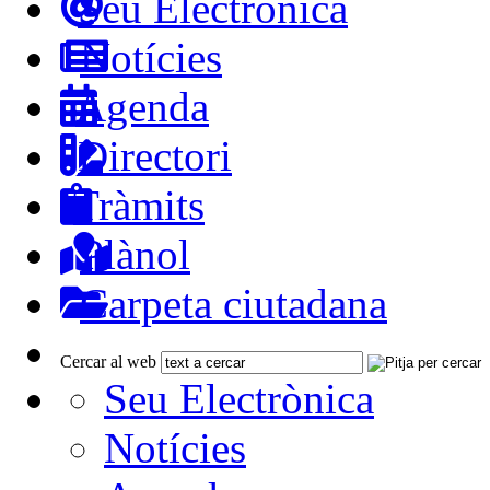
Seu Electrònica
Notícies
Agenda
Directori
Tràmits
Plànol
Carpeta ciutadana
Cercar al web
Seu Electrònica
Notícies