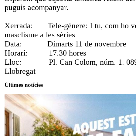
puguis acompanyar.
Xerrada: Tele-gènere: I tu, com ho v
masclisme a les sèries
Data: Dimarts 11 de novembre
Horari: 17.30 hores
Lloc: Pl. Can Colom, núm. 1. 08902
Llobregat
Últimes notícies