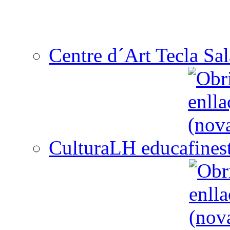
Centre d´Art Tecla Sal
CulturaLH educa