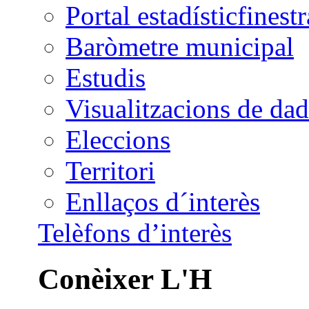
Portal estadístic
Baròmetre municipal
Estudis
Visualitzacions de dad
Eleccions
Territori
Enllaços d´interès
Telèfons d’interès
Conèixer L'H