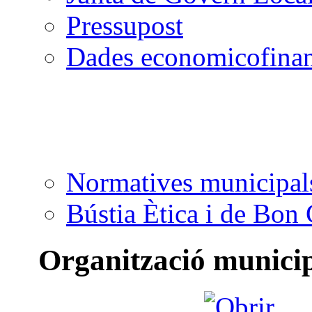
Pressupost
Dades economicofinan
Normatives municipal
Bústia Ètica i de Bon
Organització munici