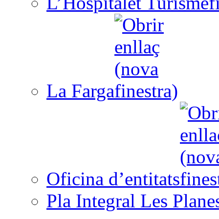
L’Hospitalet Turisme
La Farga
Oficina d’entitats
Pla Integral Les Plane