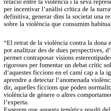
relació entre la violència i la seva repre
per incentivar l’anàlisi crítica de la narra
definitiva, generar dins la societat una r
sobre la violència que consumim habitual
“El retrat de la violència contra la dona 
pot analitzar des de dues perspectives, d
permet contraposar visions estereotipade
rigoroses per fomentar un debat crític so
d’aquestes ficcions en el camí cap a la igu
aprendre a detectar l’anomenada violènci
dir, aquelles ficcions que poden normalit
violència de gènere o altres comportamen
l’experta.
Esperem que aquesta temàtica resulti del 