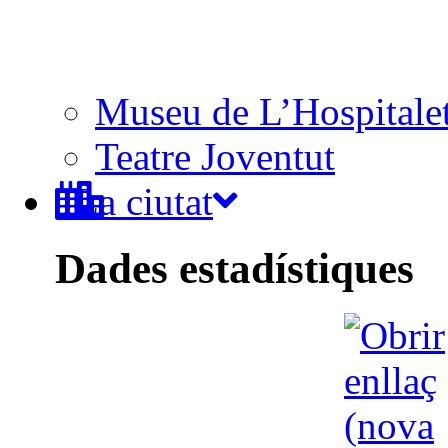
Museu de L’Hospitale
Teatre Joventut
La ciutat
Dades estadístiques