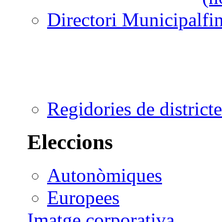
Directori Municipal
Regidories de districte
Eleccions
Autonòmiques
Europees
Imatge corporativa