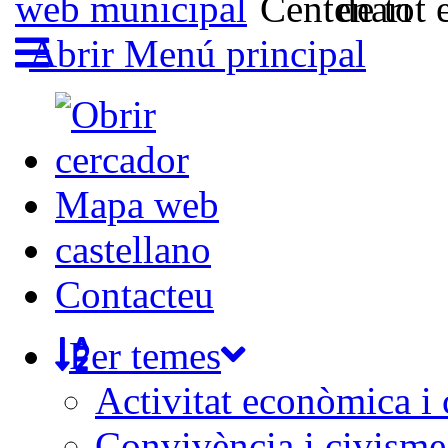
Abrir Menú principal
Mapa web
castellano
Contacteu
Per temes
Activitat econòmica i
Convivència i civisme