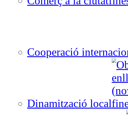
Comerç a la ciutat
Cooperació internacio
Dinamització local