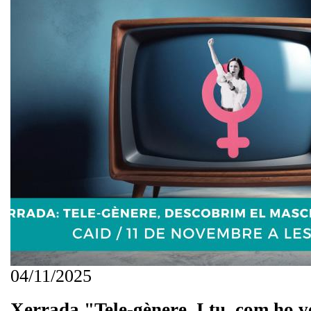
04/11/2025
Xerrada "Tele-gènere. I tu, com ho 