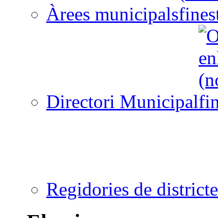
Àrees municipals
Directori Municipal
Regidories de districte