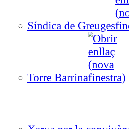
Síndica de Greuges
Torre Barrina