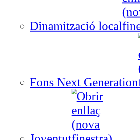
Dinamització local
Fons Next Generation
Joventut