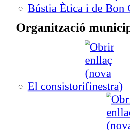
Bústia Ètica i de Bon
Organització munici
El consistori