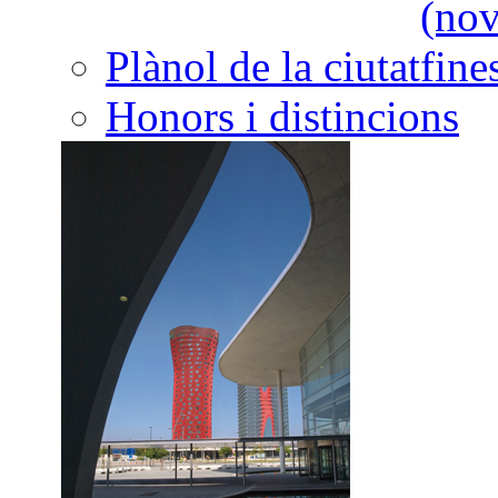
Plànol de la ciutat
Honors i distincions