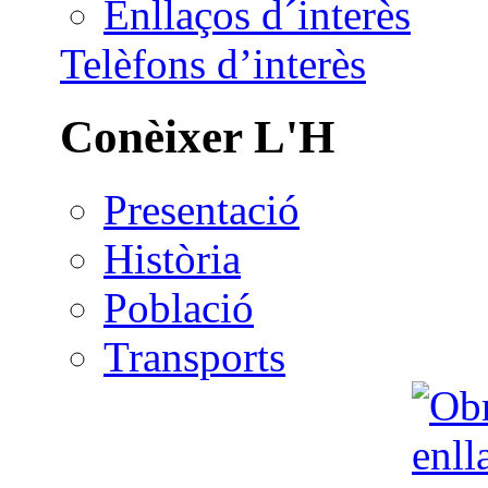
Enllaços d´interès
Telèfons d’interès
Conèixer L'H
Presentació
Història
Població
Transports