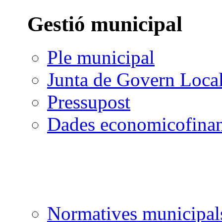
Gestió municipal
Ple municipal
Junta de Govern Loca
Pressupost
Dades economicofinan
Normatives municipal