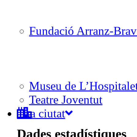
Fundació Arranz-Bra
Museu de L’Hospitale
Teatre Joventut
La ciutat
Dades estadístiques