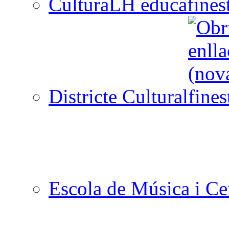
CulturaLH educa
Districte Cultural
Escola de Música i Cen