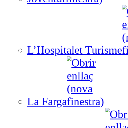
L’Hospitalet Turisme
La Farga