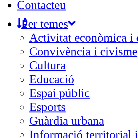
Contacteu
Per temes
Activitat econòmica i
Convivència i civisme
Cultura
Educació
Espai públic
Esports
Guàrdia urbana
Informació territorial 