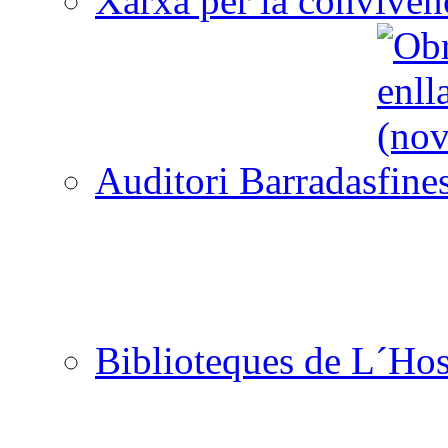
Xarxa per la convivèn
Auditori Barradas
Biblioteques de L´Hos