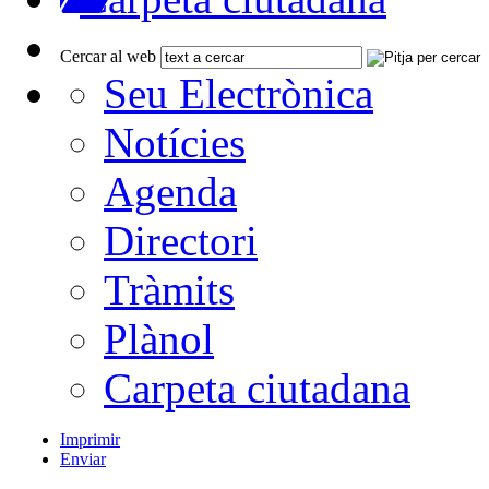
Cercar al web
Seu Electrònica
Notícies
Agenda
Directori
Tràmits
Plànol
Carpeta ciutadana
Imprimir
Enviar