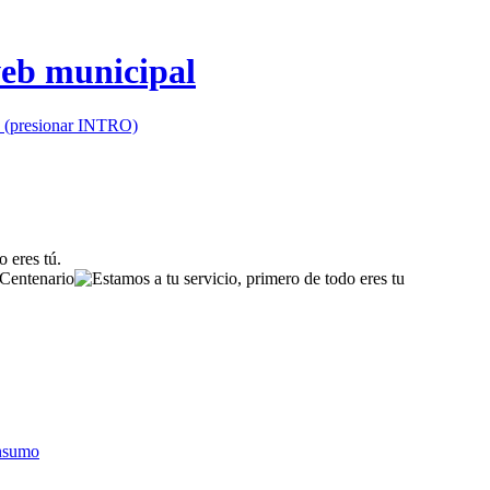
io (presionar INTRO)
onsumo