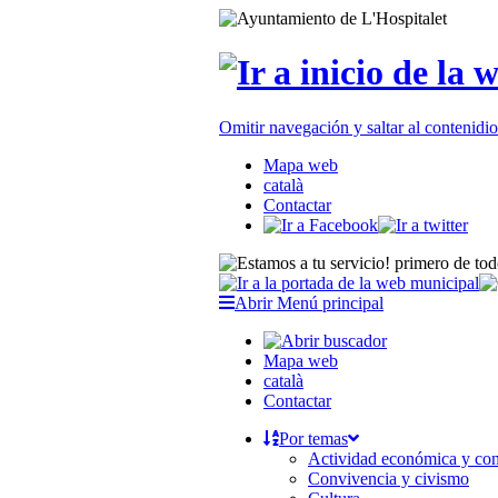
Omitir navegación y saltar al contenid
Mapa web
català
Contactar
Abrir Menú principal
Mapa web
català
Contactar
Por temas
Actividad económica y c
Convivencia y civismo