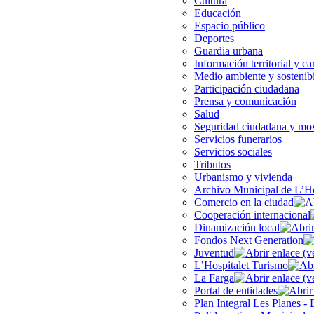
Cultura
Educación
Espacio público
Deportes
Guardia urbana
Información territorial y ca
Medio ambiente y sostenib
Participación ciudadana
Prensa y comunicación
Salud
Seguridad ciudadana y mov
Servicios funerarios
Servicios sociales
Tributos
Urbanismo y vivienda
Archivo Municipal de L’Ho
Comercio en la ciudad
Cooperación internacional
Dinamización local
Fondos Next Generation
Juventud
L’Hospitalet Turismo
La Farga
Portal de entidades
Plan Integral Les Planes - 