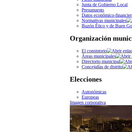
Junta de Gobierno Local
Presupuesto
Datos económico-financier
Normativas municipales
Buzón Ético y de Buen Go
Organización munic
El consistorio
Áreas municipales
Directorio municipal
Concejalías de distrito
Elecciones
Autonómicas
Europeas
Imagen corporativa