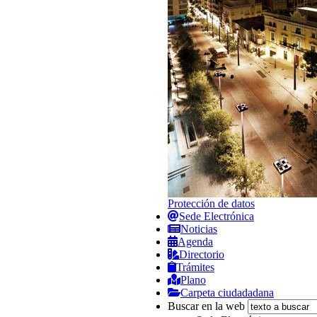
Protección de datos
Sede Electrónica
Noticias
Agenda
Directorio
Trámites
Plano
Carpeta ciudadadana
Buscar en la web