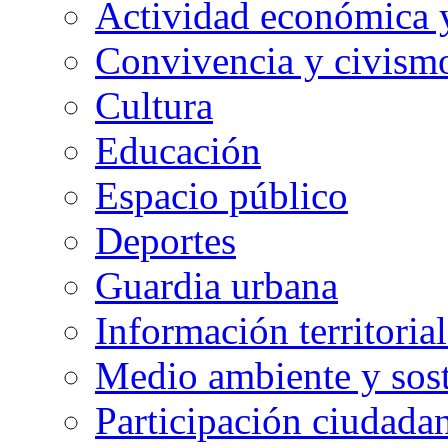
Actividad económica
Convivencia y civism
Cultura
Educación
Espacio público
Deportes
Guardia urbana
Información territorial
Medio ambiente y sost
Participación ciudada