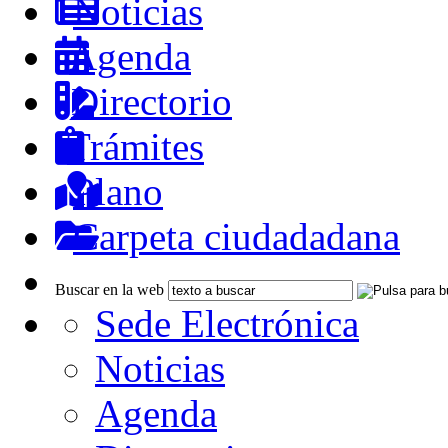
Noticias
Agenda
Directorio
Trámites
Plano
Carpeta ciudadadana
Buscar en la web
Sede Electrónica
Noticias
Agenda