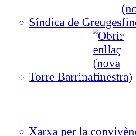
Síndica de Greuges
Torre Barrina
Xarxa per la convivèn