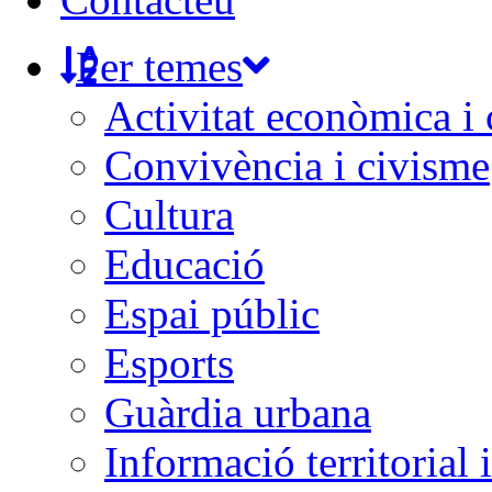
Per temes
Activitat econòmica i
Convivència i civisme
Cultura
Educació
Espai públic
Esports
Guàrdia urbana
Informació territorial 