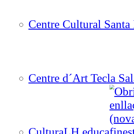
Centre Cultural Santa 
Centre d´Art Tecla Sal
CulturaLH educa