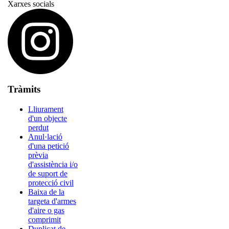
Xarxes socials
Tràmits
Lliurament
d'un objecte
perdut
Anul·lació
d'una petició
prèvia
d'assistència i/o
de suport de
protecció civil
Baixa de la
targeta d'armes
d'aire o gas
comprimit
Duplicat de