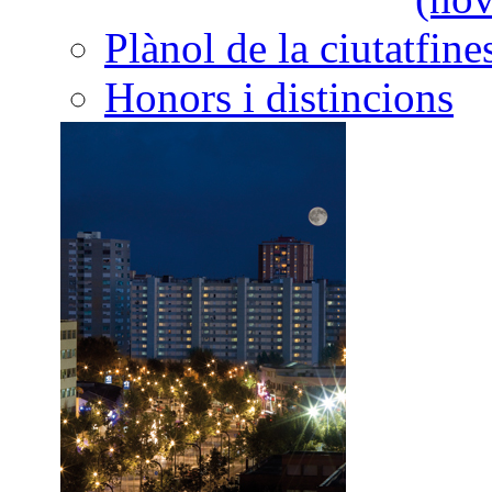
Plànol de la ciutat
Honors i distincions