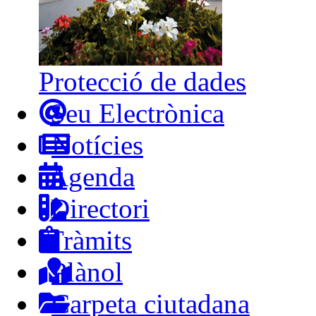
Protecció de dades
Seu Electrònica
Notícies
Agenda
Directori
Tràmits
Plànol
Carpeta ciutadana