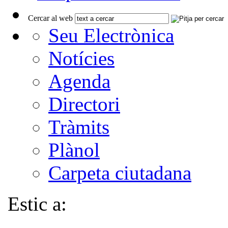
Cercar al web
Seu Electrònica
Notícies
Agenda
Directori
Tràmits
Plànol
Carpeta ciutadana
Estic a: