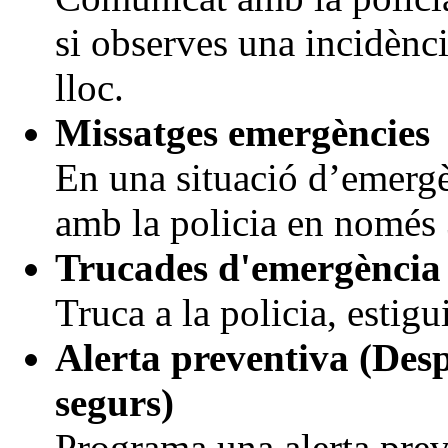
si observes una incidènc
lloc.
Missatges emergències
En una situació d’emergè
amb la policia en només 
Trucades d'emergència
Truca a la policia, estigu
Alerta preventiva (Des
segurs)
Programa una alerta prev