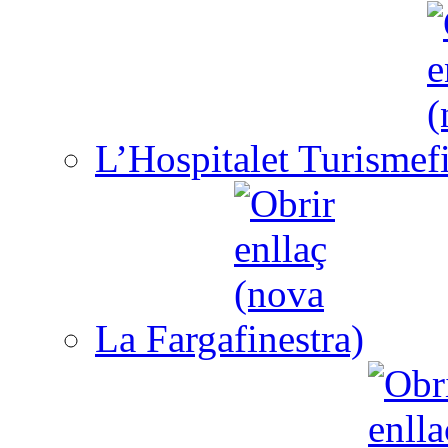
L’Hospitalet Turisme
La Farga