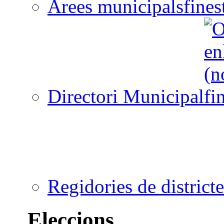
Àrees municipals
Directori Municipal
Regidories de districte
Eleccions