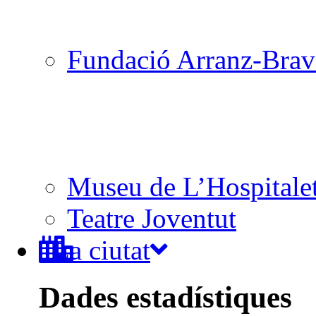
Fundació Arranz-Bra
Museu de L’Hospitale
Teatre Joventut
La ciutat
Dades estadístiques