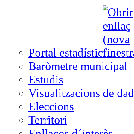
Portal estadístic
Baròmetre municipal
Estudis
Visualitzacions de dad
Eleccions
Territori
Enllaços d´interès