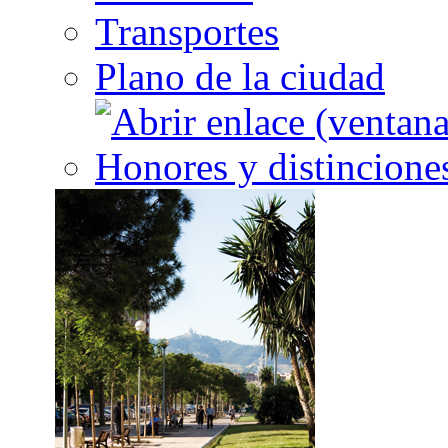
Transportes
Plano de la ciudad
Honores y distincione