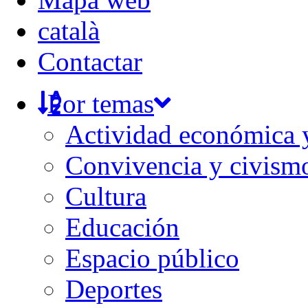
català
Contactar
Por temas
Actividad económica
Convivencia y civism
Cultura
Educación
Espacio público
Deportes