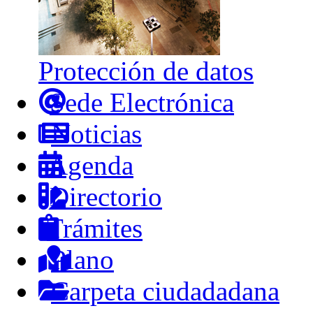
Protección de datos
Sede Electrónica
Noticias
Agenda
Directorio
Trámites
Plano
Carpeta ciudadadana