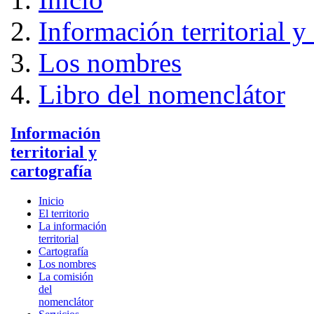
Información territorial y
Los nombres
Libro del nomenclátor
Información
territorial y
cartografía
Inicio
El territorio
La información
territorial
Cartografía
Los nombres
La comisión
del
nomenclátor