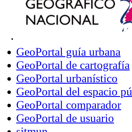
GeoPortal guía urbana
GeoPortal de cartografía
GeoPortal urbanístico
GeoPortal del espacio pú
GeoPortal comparador
GeoPortal de usuario
sitmun